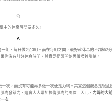
Q
組中的休息時間要多久?
A
為一組，每日做2至3組。而在每組之間，最好就休息約不超過2
如果你沒有計好休息時間，其實要從頭開始再做啞鈴訓練。
到最後一次，而沒有可能再多做一次便是力竭。其實這個觀念是很危
錯肌肉發錯力，這會大大增加拉傷肌肉的風險。因此，
力竭的大
做一次