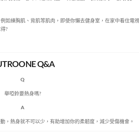
，例如練胸肌、背肌等肌肉，即使你懶去健身室，在家中看住電
得?
？
UTROONE Q&A
Q
舉啞鈴要熱身嗎?
A
運動，熱身就不可以少，有助增加你的柔韌度，減少受傷機會。