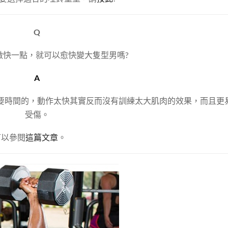
Q
做快一點，就可以愈快變大隻型男嗎?
A
要時間的，動作太快其實反而沒有訓練太大肌肉的效果，而且更
受傷。
可以參閱
這篇文章
。