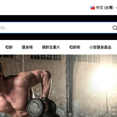
中文 (台灣)
啞鈴
健身椅
槓鈴及重片
啞鈴架
小型健身產品