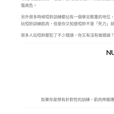
傷高危。
另外很多時候啞鈴訓練都佔有一個舉足輕重的地位
玩啞鈴訓練肌肉，但是你又知道啞鈴不是「死力」就
很多人玩啞鈴都犯了不少錯誤，你又有沒有做錯過
N
如果你是想有針對性的訓練，肌肉伸展