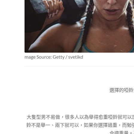
mage Source: Getty / svetikd
選擇的啞鈴
大隻型男不易做，很多人以為舉得愈重啞鈴就可以
鈴不是舉一、兩下就可以，如果你選擇過重，而勉強
合適重量。