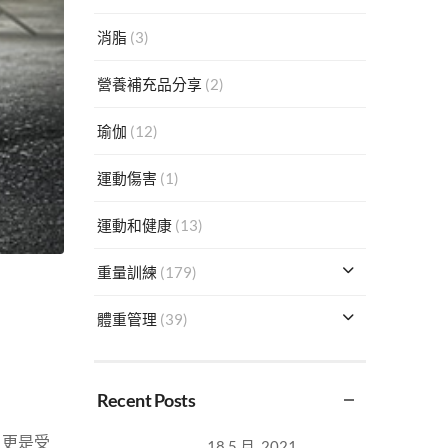
消脂
(3)
營養補充品分享
(2)
瑜伽
(12)
運動傷害
(1)
運動和健康
(13)
重量訓練
(179)
體重管理
(39)
Recent Posts
，更是受
18 5 月, 2021