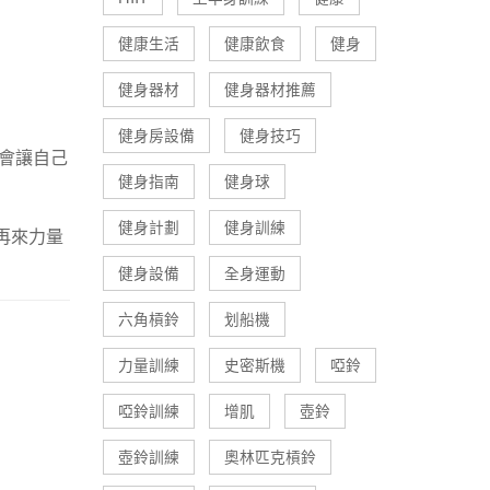
健康生活
健康飲食
健身
健身器材
健身器材推薦
健身房設備
健身技巧
會讓自己
健身指南
健身球
健身計劃
健身訓練
再來力量
健身設備
全身運動
六角槓鈴
划船機
力量訓練
史密斯機
啞鈴
啞鈴訓練
增肌
壺鈴
壺鈴訓練
奧林匹克槓鈴