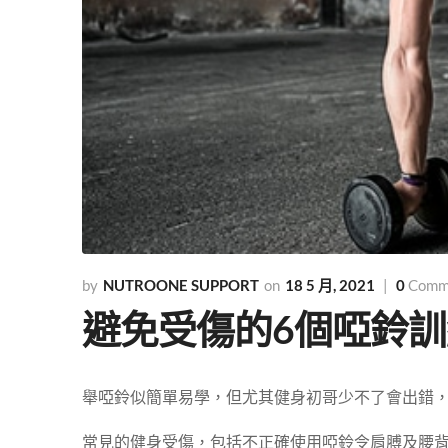
NUTROONE SUPPORT
18 5 月, 2021
0
Comm
避免受傷的6個啞鈴
舉啞鈴似簡單易學，但尤其健身初哥少不了會出錯
常見的健身受傷，包括不正確使用啞鈴令肩膊及腰