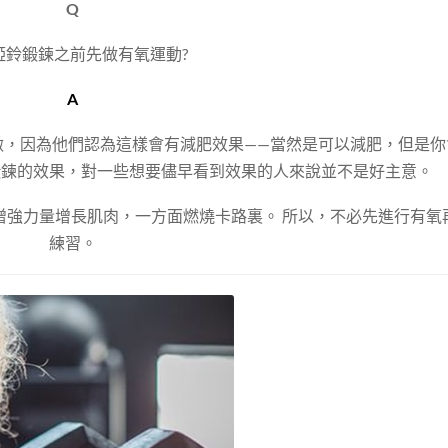
Q
啞鈴鍛鍊之前先做有氧運動?
A
做，因為他們認為這樣會有減肥效果——當然是可以減肥，但是你
鍛鍊的效果，對一些想要儘早看到效果的人來說並不是好主意。
增強力量增長肌肉，一方面燃燒卡路裏。 所以，不必先進行有氧
練習。