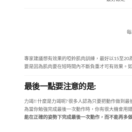
每
專家建議想有效果的啞鈴肌肉訓練，最好以15至20
要是因為肌肉要在短時間內不斷負重才可有效果。
最後一點要注意的是:
力竭!! 什麼是力竭呢? 很多人認為只要把動作做
為當你勉強完成最後一次動作時，你有很大機會用
能在正確的姿勢下完成最後一次動作，而不能再多