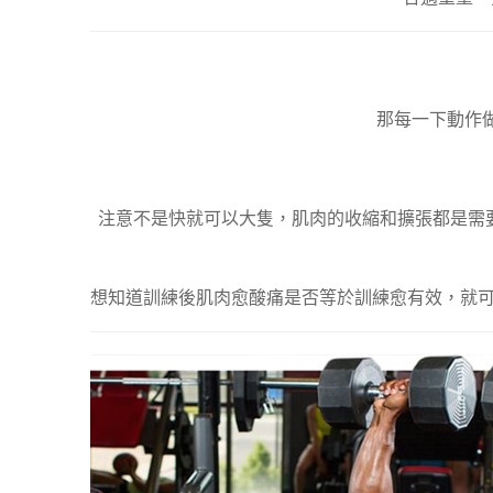
那每一下動作
注意不是快就可以大隻，肌肉的收縮和擴張都是需
想知道訓練後肌肉愈酸痛是否等於訓練愈有效，就