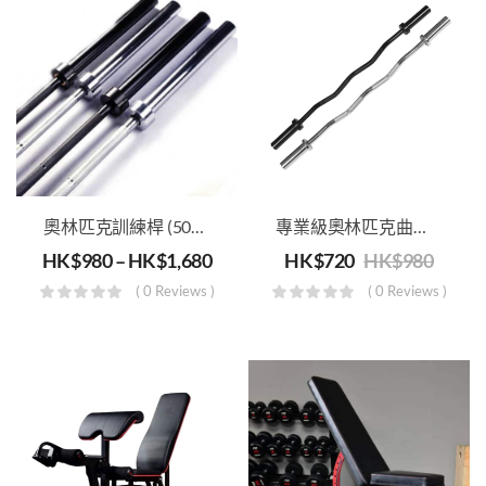
奧林匹克訓練桿 (50mm)
專業級奧林匹克曲桿 (1.2米 承重200kg)
HK$
980
–
HK$
1,680
HK$
720
HK$
980
( 0 Reviews )
( 0 Reviews )