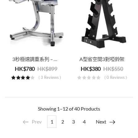
3秒極速調重系列 – 啞鈴架
A型省空間3對啞鈴架
HK$
780
HK$
899
HK$
380
HK$
550
( 3 Reviews )
( 0 Reviews )
Showing
1–12 of 40
Products
Prev
1
2
3
4
Next