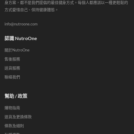
身方案，都不是我們提倡的最佳健身方式。每個人都應該以一種更輕鬆的
方式愛惜自己、保持健康體態。
info@nutroone.com
認識 NutroOne
關於NutroOne
售後服務
送貨服務
聯絡我們
幫助 / 政策
購物指南
退貨及更換條款
條款及細則