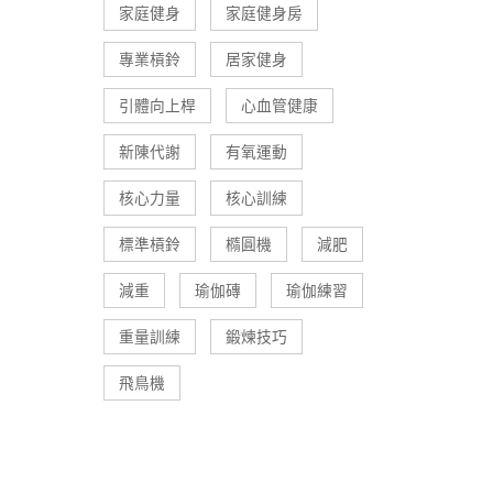
家庭健身
家庭健身房
專業槓鈴
居家健身
引體向上桿
心血管健康
新陳代謝
有氧運動
核心力量
核心訓練
標準槓鈴
橢圓機
減肥
減重
瑜伽磚
瑜伽練習
重量訓練
鍛煉技巧
飛鳥機