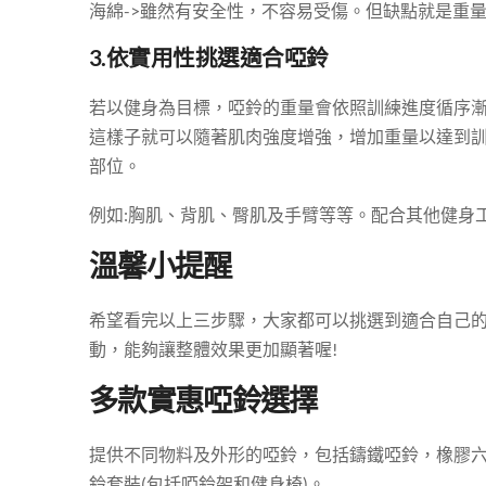
海綿->雖然有安全性，不容易受傷。但缺點就是重
3.依實用性挑選適合啞鈴
若以健身為目標，啞鈴的重量會依照訓練進度循序
這樣子就可以隨著肌肉強度增強，增加重量以達到
部位。
例如:胸肌、背肌、臀肌及手臂等等。配合其他健身
溫馨小提醒
希望看完以上三步驟，大家都可以挑選到適合自己
動，能夠讓整體效果更加顯著喔!
多款實惠啞鈴選擇
提供不同物料及外形的啞鈴，包括鑄鐵啞鈴，橡膠六
鈴套裝(包括啞鈴架和健身椅)。