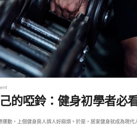
ent
自己的啞鈴：健身初學者必
想運動，上個健身房人擠人好麻煩。於是，居家健身就成為現代