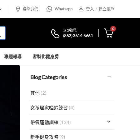
聯絡我們
Whatsapp
登入
/
建立帳戶
0
立即致電:
(852) 3614-5661
專題報導
客製化健身房
Blog Categories
其他
(2)
女孩居家啞鈴練習
(4)
帶氧運動訓練
(134)
新手健身攻略
(9)