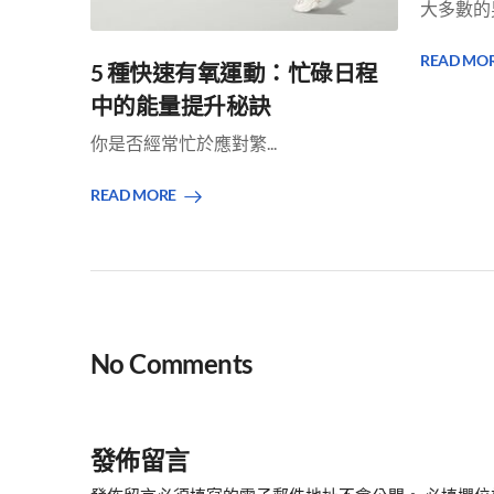
大多數的男
READ MO
5 種快速有氧運動：忙碌日程
中的能量提升秘訣
你是否經常忙於應對繁...
READ MORE
No Comments
發佈留言