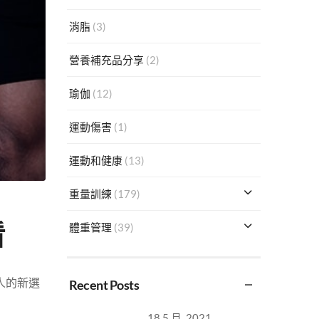
消脂
(3)
營養補充品分享
(2)
瑜伽
(12)
運動傷害
(1)
運動和健康
(13)
重量訓練
(179)
看
體重管理
(39)
人的新選
Recent Posts
18 5 月, 2021