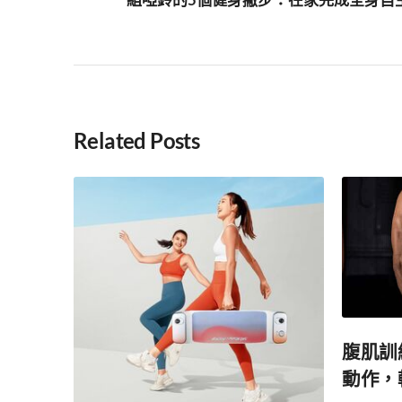
Related Posts
腹肌訓練
動作，