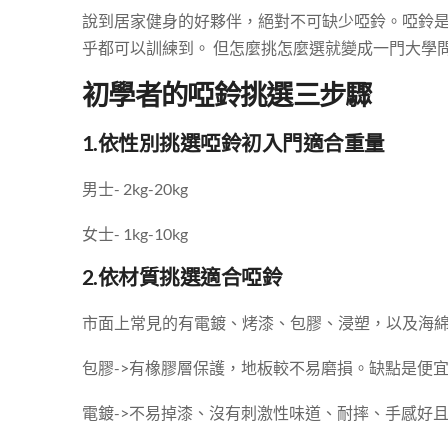
說到居家健身的好夥伴，絕對不可缺少啞鈴。啞鈴
乎都可以訓練到。 但怎麼挑怎麼選就變成一門大學
初學者的啞鈴挑選三步驟
1.依性別挑選啞鈴初入門適合重量
男士- 2kg-20kg
女士- 1kg-10kg
2.依材質挑選適合啞鈴
市面上常見的有電鍍、烤漆、包膠、浸塑，以及海
包膠->有橡膠層保護，地板較不易磨損。缺點是便
電鍍->不易掉漆、沒有刺激性味道、耐摔、手感好