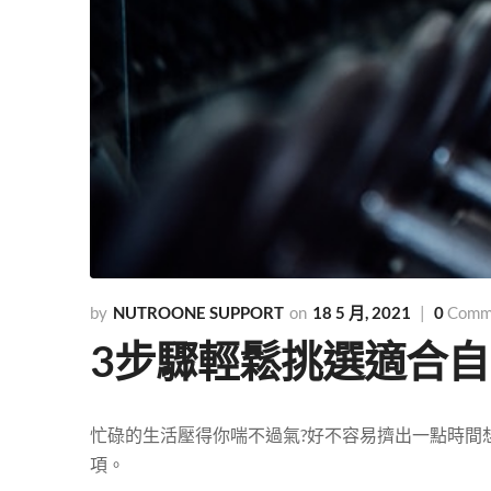
NUTROONE SUPPORT
18 5 月, 2021
0
Comm
3步驟輕鬆挑選適合
忙碌的生活壓得你喘不過氣?好不容易擠出一點時間
項。