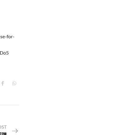
se-for-
SDo5
OST
深蹲