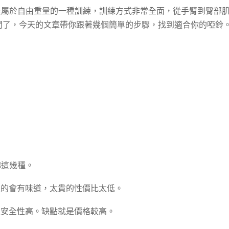
是屬於自由重量的一種訓練，訓練方式非常全面，從手臂到臀部
問了，今天的文章帶你跟著幾個簡單的步驟，找到適合你的啞鈴
綿這幾種。
宜的會有味道，太貴的性價比太低。
且安全性高。缺點就是價格較高。