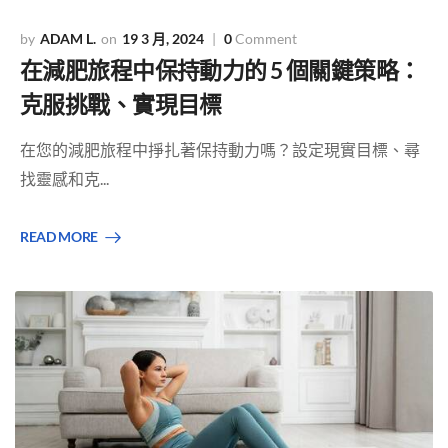
ADAM L.
19 3 月, 2024
0
Comment
在減肥旅程中保持動力的 5 個關鍵策略：
克服挑戰、實現目標
在您的減肥旅程中掙扎著保持動力嗎？設定現實目標、尋
找靈感和克...
READ MORE