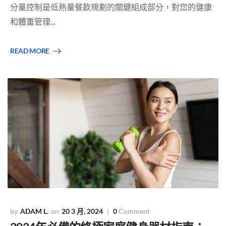
分量控制是低熱量餐飲規劃的關鍵組成部分，對您的健康
和體重管理...
READ MORE
ADAM L.
20 3 月, 2024
0
Comment