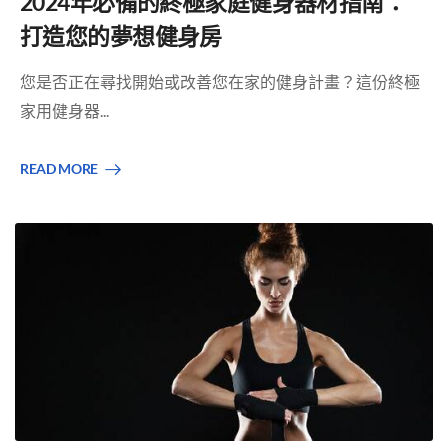
2024年必備的終極家庭健身器材指南：
打造您的夢想健身房
您是否正在尋找開始或改善您在家的健身計畫？這份終極
家用健身器...
READ MORE