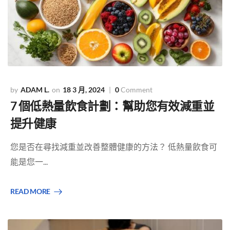
ADAM L.
18 3 月, 2024
0
Comment
7 個低熱量飲食計劃：幫助您有效減重並
提升健康
您是否在尋找減重並改善整體健康的方法？ 低熱量飲食可
能是您一...
READ MORE