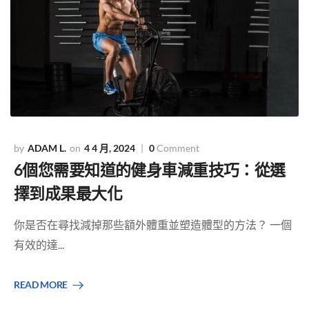
ADAM L.
4 4 月, 2024
0
Comment
6個您需要知道的健身車減重技巧：從選
擇到成果最大化
你是否在尋找減掉那些額外體重並塑造體型的方法？ 一個
有效的達...
READ MORE