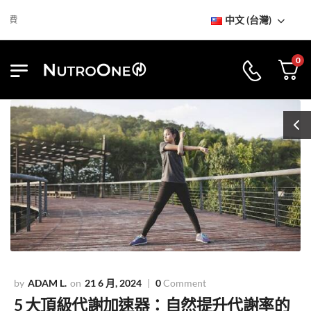
中文 (台灣)
到訪NutroOne陳列室
免基本運費
0
ADAM L.
21 6 月, 2024
0
Comment
5 大頂級代謝加速器：自然提升代謝率的