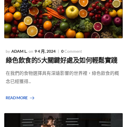
ADAM L.
9 4 月, 2024
0
Comment
綠色飲食的5大關鍵好處及如何輕鬆實踐
在我們的食物選擇具有深遠影響的世界裡，綠色飲食的概
念已經獲得...
READ MORE