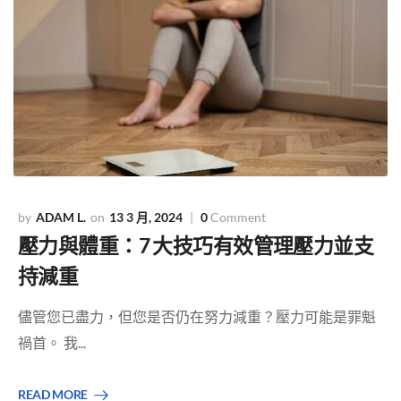
ADAM L.
13 3 月, 2024
0
Comment
壓力與體重：7 大技巧有效管理壓力並支
持減重
儘管您已盡力，但您是否仍在努力減重？壓力可能是罪魁
禍首。 我...
READ MORE