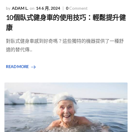
ADAM L.
14 6 月, 2024
0
Comment
10個臥式健身車的使用技巧：輕鬆提升健
康
對臥式健身車感到好奇嗎？這些獨特的機器提供了一種舒
適的替代傳...
READ MORE