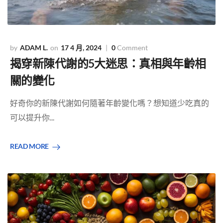
ADAM L.
17 4 月, 2024
0
Comment
揭穿新陳代謝的5大迷思：真相與年齡相
關的變化
好奇你的新陳代謝如何隨著年齡變化嗎？想知道少吃真的
可以提升你...
READ MORE