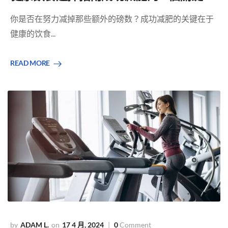
你是否在努力减掉那些额外的磅数？成功减肥的关键在于
健康的饮食...
READ MORE
ADAM L.
17 4 月, 2024
0
Comment