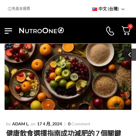
中文 (台灣)
免基本運費
0
ADAM L.
17 4 月, 2024
0
Comment
健康飲食選擇指南成功減肥的 7 個關鍵