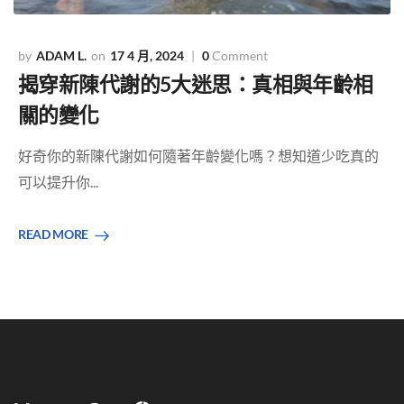
ADAM L.
17 4 月, 2024
0
Comment
揭穿新陳代謝的5大迷思：真相與年齡相
關的變化
好奇你的新陳代謝如何隨著年齡變化嗎？想知道少吃真的
可以提升你...
READ MORE