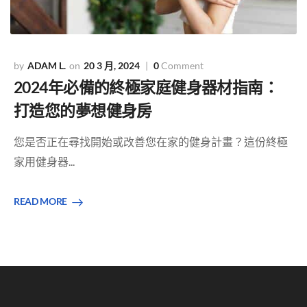
ADAM L.
20 3 月, 2024
0
Comment
2024年必備的終極家庭健身器材指南：
打造您的夢想健身房
您是否正在尋找開始或改善您在家的健身計畫？這份終極
家用健身器...
READ MORE