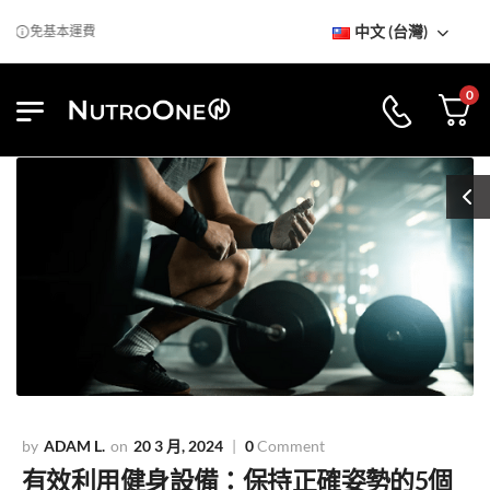
中文 (台灣)
免基本運費
0
ADAM L.
20 3 月, 2024
0
Comment
有效利用健身設備：保持正確姿勢的5個