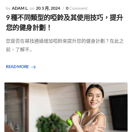
ADAM L.
20 3 月, 2024
0
Comment
9 種不同類型的啞鈴及其使用技巧，提升
您的健身計劃！
您是否在尋找通過增加啞鈴來提升您的健身計劃？在此之
前，了解不...
READ MORE