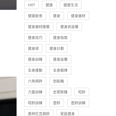
HIIT
健康
健康生活
健康飲食
健身
健身器材
健身器材推薦
健身房設備
健身技巧
健身指南
健身球
健身計劃
健身訓練
健身設備
全身運動
全身鍛煉
六角槓鈴
划船機
力量訓練
史密斯機
啞鈴
啞鈴訓練
壺鈴
壺鈴訓練
奧林匹克槓鈴
家庭健身