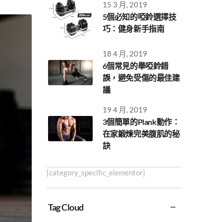
15 3 月, 2019
5個必知的啞鈴選擇技
巧：健身新手指南
18 4 月, 2019
6個常見的舉啞鈴錯
誤，避免受傷的最佳建
議
19 4 月, 2019
3個簡單的Plank動作：
在家鍛煉完美腹肌的秘
訣
[category_specific_elementor]
Tag Cloud