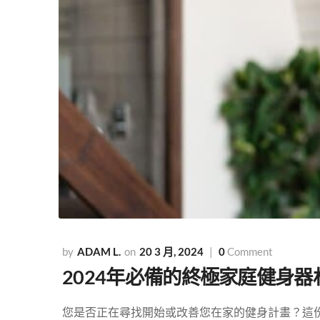
ADAM L.
20 3 月, 2024
0
Comment
2024年必備的終極家庭健身
您是否正在尋找開始或改善您在家的健身計畫？這份終