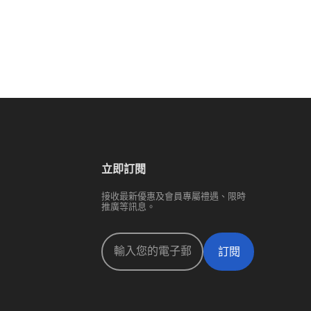
立即訂閱
接收最新優惠及會員專屬禮遇、限時
推廣等訊息。
訂閱