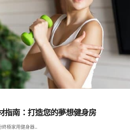
器材指南：打造您的夢想健身房
極家用健身器...