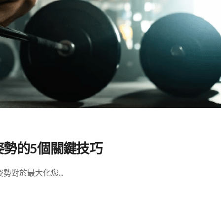
姿勢的5個關鍵技巧
對於最大化您...