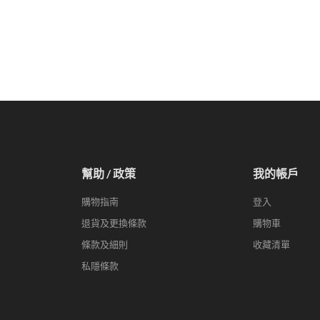
幫助 / 政策
我的帳戶
購物指南
登入
退貨及更換條款
購物車
條款及細則
收藏清單
私隱條款