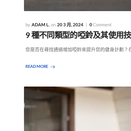
ADAM L.
20 3 月, 2024
0
Comment
9 種不同類型的啞鈴及其使用
您是否在尋找通過增加啞鈴來提升您的健身計劃？在此
READ MORE