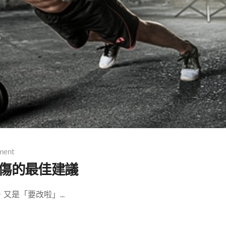
ment
傷的最佳建議
是「要改啦」...