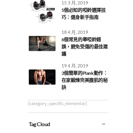
15 3 月, 2019
5個必知的啞鈴選擇技
巧：健身新手指南
18 4 月, 2019
6個常見的舉啞鈴錯
誤，避免受傷的最佳建
議
19 4 月, 2019
3個簡單的Plank動作：
在家鍛煉完美腹肌的秘
訣
[category_specific_elementor]
Tag Cloud