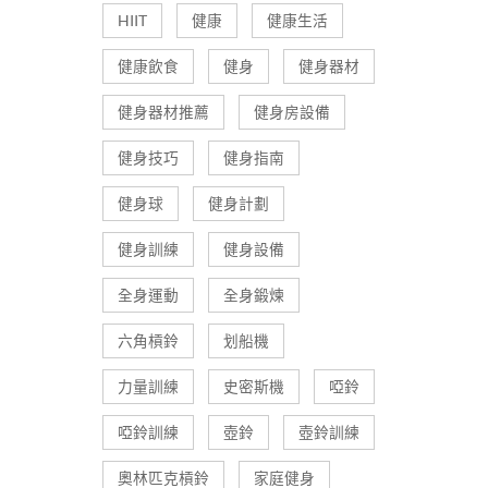
HIIT
健康
健康生活
健康飲食
健身
健身器材
健身器材推薦
健身房設備
健身技巧
健身指南
健身球
健身計劃
健身訓練
健身設備
全身運動
全身鍛煉
六角槓鈴
划船機
力量訓練
史密斯機
啞鈴
啞鈴訓練
壺鈴
壺鈴訓練
奧林匹克槓鈴
家庭健身