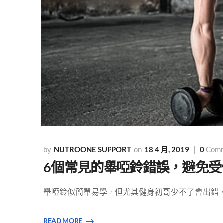
NUTROONE SUPPORT
18 4 月, 2019
0
Com
6個常見的舉啞鈴錯誤，避免受
舉啞鈴似簡單易學，但尤其健身初哥少不了會出錯，又
READ MORE