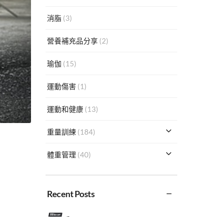
消脂
(3)
營養補充品分享
(2)
瑜伽
(15)
運動傷害
(1)
運動和健康
(13)
重量訓練
(184)
體重管理
(40)
Recent Posts