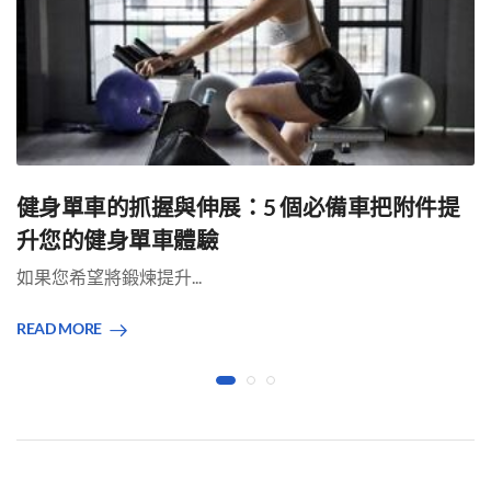
健身單車的抓握與伸展：5 個必備車把附件提
升您的健身單車體驗
如果您希望將鍛煉提升...
READ MORE