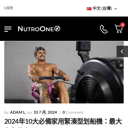
中文 (台灣)
到訪NutroOne陳列室
免基本運
0
ADAM L.
10 7 月, 2024
0
Comment
2024年10大必備家用緊湊型划船機：最大