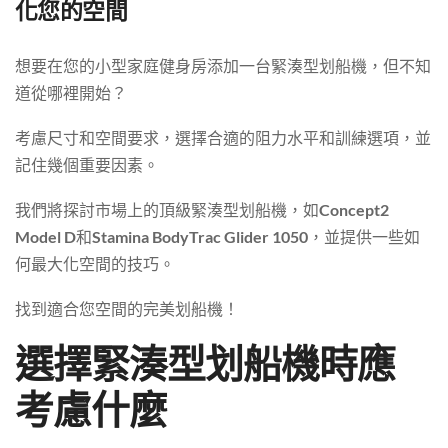
化您的空間
想要在您的小型家庭健身房添加一台緊湊型划船機，但不知
道從哪裡開始？
考慮尺寸和空間要求，選擇合適的阻力水平和訓練選項，並
記住幾個重要因素。
我們將探討市場上的頂級緊湊型划船機，如
Concept2
Model D
和
Stamina BodyTrac Glider 1050
，並提供一些如
何最大化空間的技巧。
找到適合您空間的完美划船機！
選擇緊湊型划船機時應
考慮什麼