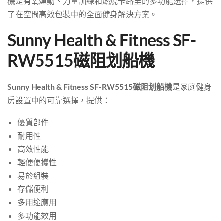
機是有氧運動、力量訓練和燃燒卡路里的多功能選擇，提供
了在空間高效包裝中的全面健身解決方案。
Sunny Health & Fitness SF-
RW5515磁阻划船機
Sunny Health & Fitness SF-RW5515磁阻划船機
是家庭健身
房設置中的可靠選擇，提供：
優質部件
耐用性
高效性能
輕便便攜性
易於組裝
存儲便利
多用途應用
多功能效用