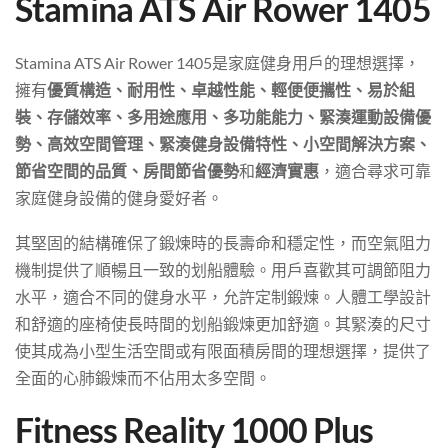
Stamina ATS Air Rower 1405
Stamina ATS Air Rower 1405是家庭健身用戶的理想選擇，
擁有
優質構造、耐用性、卓越性能、輕便便攜性、易於組
裝、存儲效率、多用途應用、多功能能力、緊湊運動設備優
勢、高效空間管理、緊湊健身設備特性、小空間解決方案、
節省空間的品質、房間節省優勢
和
經濟實惠
，適合尋求可靠
家庭健身設備的健身愛好者。
其堅固的結構確保了鍛煉時的長壽命和穩定性，而空氣阻力
機制提供了順暢且一致的划船體驗。用戶喜歡其可調節阻力
水平，適合不同的健身水平，允許定制鍛煉。人體工學設計
和舒適的座椅使長時間的划船鍛煉更加舒適。其緊湊的尺寸
使其成為小型生活空間或有限面積房間的理想選擇，提供了
全面的心肺鍛煉而不佔用太多空間。
Fitness Reality 1000 Plus