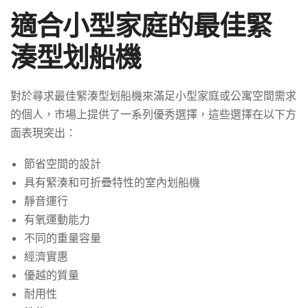
適合小型家庭的最佳緊
湊型划船機
對於尋求最佳緊湊型划船機來滿足小型家庭或公寓空間需求
的個人，市場上提供了一系列優秀選擇，這些選擇在以下方
面表現突出：
節省空間的設計
具有緊湊和可折疊特性的室內划船機
靜音運行
有氧運動能力
不同的重量容量
經濟實惠
優越的質量
耐用性