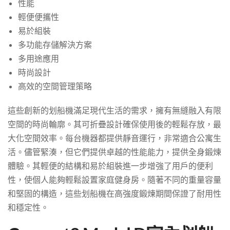
性能
輕便便攜性
易於組裝
多功能存儲解決方案
多用途應用
時尚設計
高效的空間管理策略
這些創新的划船機滿足現代生活的需求，擁有無縫融入有限
空間的時尚輪廓。其可折疊設計確保使用後的輕鬆存放，最
大化空間效率。每台機器都提供靜音運行，非常適合公寓生
活。儘管緊湊，但它們提供卓越的性能能力，提供全身鍛煉
體驗。其輕便的結構和易於組裝進一步增強了用戶的便利
性，使個人能夠輕鬆設置家庭健身房。隨著不同的重量容量
和堅固的構造，這些划船機在高強度鍛煉期間保證了耐用性
和穩定性。