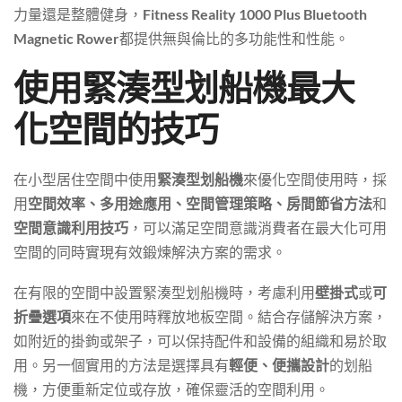
力量還是整體健身，
Fitness Reality 1000 Plus Bluetooth
Magnetic Rower
都提供無與倫比的多功能性和性能。
使用緊湊型划船機最大
化空間的技巧
在小型居住空間中使用
緊湊型划船機
來優化空間使用時，採
用
空間效率、多用途應用、空間管理策略、房間節省方法
和
空間意識利用技巧
，可以滿足空間意識消費者在最大化可用
空間的同時實現有效鍛煉解決方案的需求。
在有限的空間中設置緊湊型划船機時，考慮利用
壁掛式
或
可
折疊選項
來在不使用時釋放地板空間。結合存儲解決方案，
如附近的掛鉤或架子，可以保持配件和設備的組織和易於取
用。另一個實用的方法是選擇具有
輕便、便攜設計
的划船
機，方便重新定位或存放，確保靈活的空間利用。