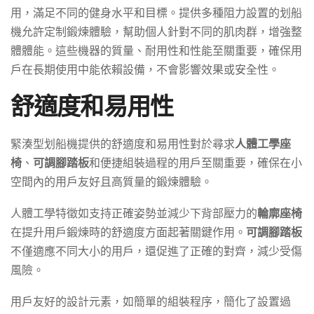
用，滿足不同的健身水平和目標。提供多種阻力設置的划船
機允許定制鍛煉體驗，幫助個人針對不同的肌肉群，增強整
體體能。這些機器的質量、耐用性和性能至關重要，確保用
戶在長期使用中能依賴設備，不會影響效果或安全性。
舒適度和易用性
緊湊型划船機提供的舒適度和易用性對於尋求
人體工學座
椅
、
可調腳踏板
和便捷組裝過程的用戶至關重要，確保在小
空間內的用戶友好且高質量的鍛煉體驗。
人體工學特徵如支持正確姿勢並減少下背部壓力的
輪廓座椅
在提升用戶鍛煉時的舒適度方面起著關鍵作用。
可調腳踏板
不僅適應不同大小的用戶，還促進了正確的對齊，減少受傷
風險。
用戶友好的設計元素，如簡單的組裝程序，簡化了設置過