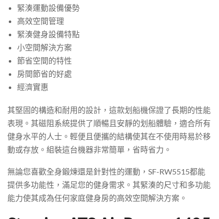
緊湊運動設備優勢
高效空間管理
緊湊健身設備特點
小空間解決方案
節省空間的特性
房間節省的好處
經濟實惠
其堅固的構造和耐用的設計，這款划船機保證了長期的性能
表現。其磁阻系統提供了順暢且安靜的划船體驗，適合所有
健身水平的人士。輕便且便攜的結構使其在不使用時易於移
動或存放。組裝這台機器非常簡單，省時省力。
無論您喜歡全身鍛煉還是針對性的運動，SF-RW5515都能
提供多功能性，滿足您的健身需求。其緊湊的尺寸和多功能
能力使其成為任何家庭健身房的高效空間解決方案。