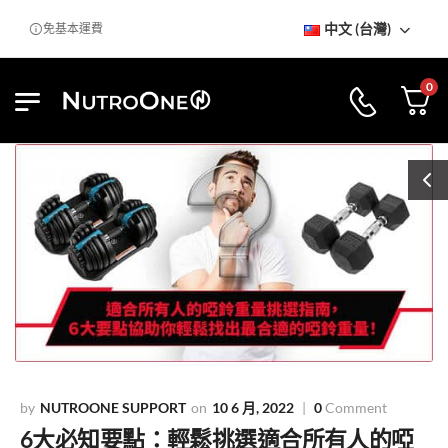
中文 (台灣)
室
免基本運費
0
NUTROONE SUPPORT
10 6 月, 2022
0
Comment
6大必知要點：輕鬆挑選適合所有人的啞