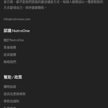
身方案，都不是我們提倡的最佳健身方式。每個人都應該以一種更輕鬆的
方式愛惜自己、保持健康體態。
info@nutroone.com
認識 NutroOne
關於NutroOne
售後服務
送貨服務
聯絡我們
幫助 / 政策
購物指南
退貨及更換條款
條款及細則