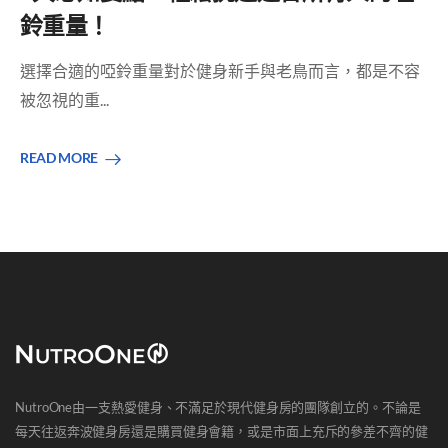
鈴重量！
選擇合適的啞鈴重量對於健身新手與老鳥而言，都是不容
被忽視的重...
READ MORE
NutroOne由一支熱愛健身、不滿足於現代健身房的團隊創立的。不論是
每天往返奔波健身房還是購買健身會籍，或是市面上充斥的參差不齊的健