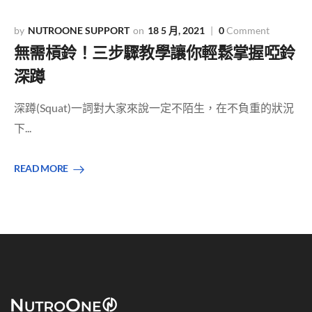
NUTROONE SUPPORT
18 5 月, 2021
0
Comment
無需槓鈴！三步驟教學讓你輕鬆掌握啞鈴
深蹲
深蹲(Squat)一詞對大家來說一定不陌生，在不負重的狀況
下...
READ MORE