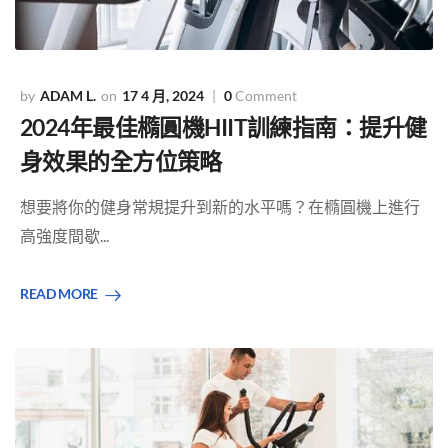
ADAM L.
17 4 月, 2024
0
Comment
2024年最佳橢圓機HIIT訓練指南：提升健
身效果的全方位策略
想要將你的健身常規提升到新的水平嗎？在橢圓機上進行
高強度間歇...
READ MORE