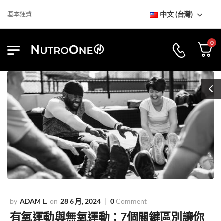
中文 (台灣)
基本運費
0
ADAM L.
28 6 月, 2024
0
Comment
有氧運動與無氧運動：7個關鍵區別讓你