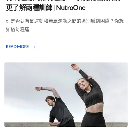
更了解兩種訓練 | NutroOne
你是否對有氧運動和無氧運動之間的區別感到困惑？你想
知道每種運...
READ MORE