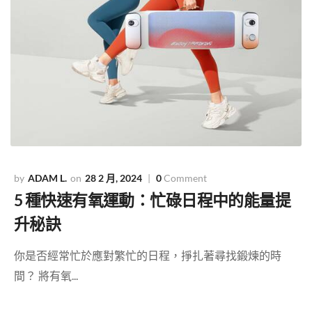
ADAM L.
28 2 月, 2024
0
Comment
5 種快速有氧運動：忙碌日程中的能量提
升秘訣
你是否經常忙於應對繁忙的日程，掙扎著尋找鍛煉的時
間？ 將有氧...