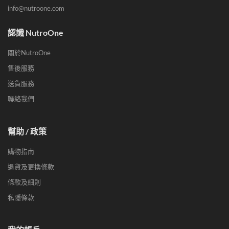
info@nutroone.com
認識 NutroOne
關於NutroOne
售後服務
送貨服務
聯絡我們
幫助 / 政策
購物指南
退貨及更換條款
條款及細則
私隱條款