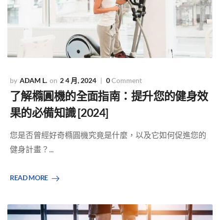
ADAM L.
2 4 月, 2024
0
Comment
了解橢圓機的全面指南：提升您的健身效
果的必備知識 [2024]
您是否曾經好奇橢圓機究竟是什麼，以及它如何促進您的
健身計畫？...
READ MORE