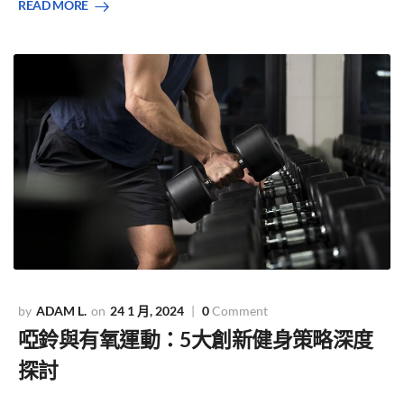
READ MORE
ADAM L.
24 1 月, 2024
0
Comment
啞鈴與有氧運動：5大創新健身策略深度
探討