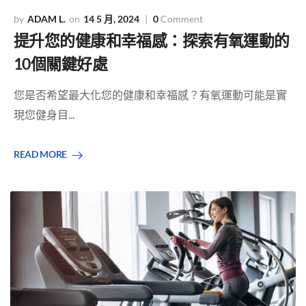
ADAM L.
14 5 月, 2024
0
Comment
提升您的健康和幸福感：探索有氧運動的
10個關鍵好處
您是否希望最大化您的健康和幸福感？有氧運動可能是實
現您健身目...
READ MORE