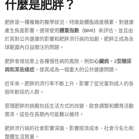
什麼是肥胖？
肥胖是一種複雜的醫學狀況，特徵是體脂過度積累，對健康
產生負面影響。通常使用
體重指數（BMI）
來評估，並且由
於其對公共健康的影響和肥胖流行病的加劇，肥胖正成為全
球範圍內日益關注的問題。
肥胖會增加患上各種慢性病的風險，例如
心臟病、2型糖尿
病和某些癌症
，使其成為一個重大的公共健康問題。
近年來，肥胖的流行率不斷上升，影響了從兒童到成人的各
個年齡段的人群。
管理肥胖的挑戰包括生活方式的改變、飲食調整和體育活動
需求，這些在長期內可能難以維持。
肥胖流行病的社會影響深遠，影響經濟成本、社會污名化和
整體生活質量。