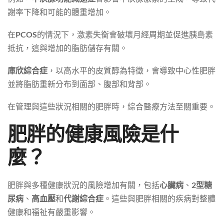
謝率下降和可能的體重增加。
在
PCOS
的情況下，激素失衡會破壞月經周期並促進胰島素
抵抗，這與增加的脂肪儲存有關。
庫欣綜合症
，以高水平的皮質醇為特徵，會導致中心性肥胖
並將脂肪重新分布到面部、腹部和背部。
在管理與這些狀況相關的肥胖時，綜合醫療方法至關重要。
肥胖的健康風險是什
麼？
肥胖與多種健康狀況的風險增加有關，包括
心臟病
、
2型糖
尿病
、
高血壓
和
代謝綜合症
。這些與肥胖相關的疾病對整體
健康和福祉有嚴重影響。