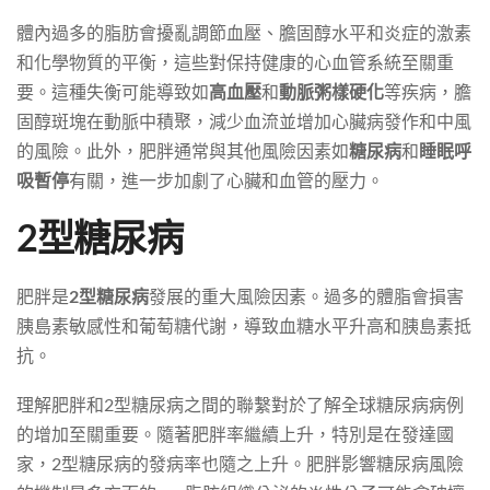
體內過多的脂肪會擾亂調節血壓、膽固醇水平和炎症的激素
和化學物質的平衡，這些對保持健康的心血管系統至關重
要。這種失衡可能導致如
高血壓
和
動脈粥樣硬化
等疾病，膽
固醇斑塊在動脈中積聚，減少血流並增加心臟病發作和中風
的風險。此外，肥胖通常與其他風險因素如
糖尿病
和
睡眠呼
吸暫停
有關，進一步加劇了心臟和血管的壓力。
2型糖尿病
肥胖是
2型糖尿病
發展的重大風險因素。過多的體脂會損害
胰島素敏感性和葡萄糖代謝，導致血糖水平升高和胰島素抵
抗。
理解肥胖和2型糖尿病之間的聯繫對於了解全球糖尿病病例
的增加至關重要。隨著肥胖率繼續上升，特別是在發達國
家，2型糖尿病的發病率也隨之上升。肥胖影響糖尿病風險