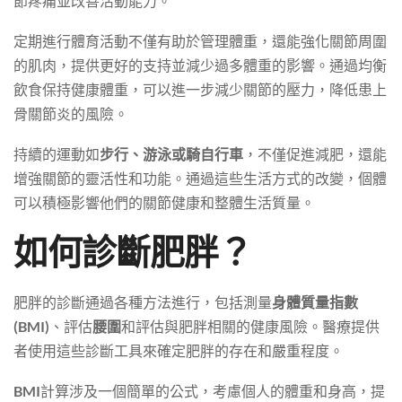
節疼痛並改善活動能力。
定期進行體育活動不僅有助於管理體重，還能強化關節周圍
的肌肉，提供更好的支持並減少過多體重的影響。通過均衡
飲食保持健康體重，可以進一步減少關節的壓力，降低患上
骨關節炎的風險。
持續的運動如
步行、游泳或騎自行車
，不僅促進減肥，還能
增強關節的靈活性和功能。通過這些生活方式的改變，個體
可以積極影響他們的關節健康和整體生活質量。
如何診斷肥胖？
肥胖的診斷通過各種方法進行，包括測量
身體質量指數
(BMI)
、評估
腰圍
和評估與肥胖相關的健康風險。醫療提供
者使用這些診斷工具來確定肥胖的存在和嚴重程度。
BMI
計算涉及一個簡單的公式，考慮個人的體重和身高，提