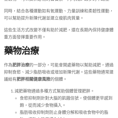
同時，結合各種運動如有氧運動、力量訓練和柔韌性運動，
可以幫助提升新陳代謝並建立瘦肌肉質量。
這些生活方式改變不僅有助於減肥，還在長期內保持健康體
重方面發揮重要作用。
藥物治療
作為
肥胖治療
的一部分，可能會開處藥物以幫助減肥，通過
抑制食慾、減少脂肪吸收或增加新陳代謝。這些藥物通常建
議給有
肥胖相關健康風險
的個體。
減肥藥物通過多種方式幫助個體管理肥胖。
食慾抑制劑針對大腦的飢餓信號，使個體更早感到
飽，從而減少食物攝入。
脂肪吸收抑制劑防止身體分解和吸收食物中的脂