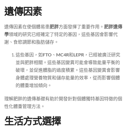
遺傳因素
遺傳因素在使個體易患
肥胖
方面發揮了重要作用。
肥胖遺傳
學
領域的研究已經確定了特定的基因，這些基因會影響代
謝、食慾調節和脂肪儲存。
這些基因，如
FTO
、
MC4R
和
LEPR
，已經被廣泛研究
並與肥胖相關。這些基因變異可能會導致能量平衡的
破壞，並促進體脂的過度積累。這些基因變異會影響
身體處理營養物質和儲存能量的效率，從而影響個體
的體重增加傾向。
理解肥胖的遺傳基礎有助於開發針對個體獨特基因特徵的個
性化體重管理方法。
生活方式選擇