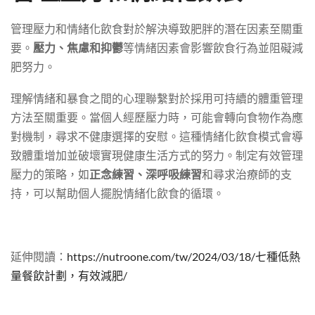
管理壓力和情緒化飲食對於解決導致肥胖的潛在因素至關重
要。
壓力、焦慮和抑鬱
等情緒因素會影響飲食行為並阻礙減
肥努力。
理解情緒和暴食之間的心理聯繫對於採用可持續的體重管理
方法至關重要。當個人經歷壓力時，可能會轉向食物作為應
對機制，尋求不健康選擇的安慰。這種情緒化飲食模式會導
致體重增加並破壞實現健康生活方式的努力。制定有效管理
壓力的策略，如
正念練習、深呼吸練習
和尋求治療師的支
持，可以幫助個人擺脫情緒化飲食的循環。
延伸閱讀：
https://nutroone.com/tw/2024/03/18/七種低熱
量餐飲計劃，有效減肥/