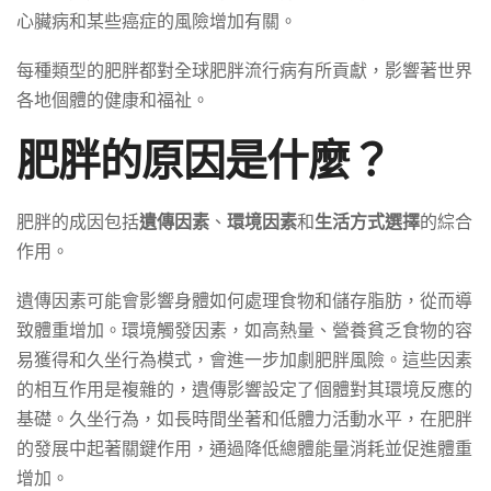
心臟病和某些癌症的風險增加有關。
每種類型的肥胖都對全球肥胖流行病有所貢獻，影響著世界
各地個體的健康和福祉。
肥胖的原因是什麼？
肥胖的成因包括
遺傳因素
、
環境因素
和
生活方式選擇
的綜合
作用。
遺傳因素可能會影響身體如何處理食物和儲存脂肪，從而導
致體重增加。環境觸發因素，如高熱量、營養貧乏食物的容
易獲得和久坐行為模式，會進一步加劇肥胖風險。這些因素
的相互作用是複雜的，遺傳影響設定了個體對其環境反應的
基礎。久坐行為，如長時間坐著和低體力活動水平，在肥胖
的發展中起著關鍵作用，通過降低總體能量消耗並促進體重
增加。