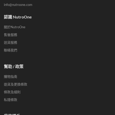
info@nutroone.com
認識 NutroOne
關於NutroOne
售後服務
送貨服務
聯絡我們
幫助 / 政策
購物指南
退貨及更換條款
條款及細則
私隱條款