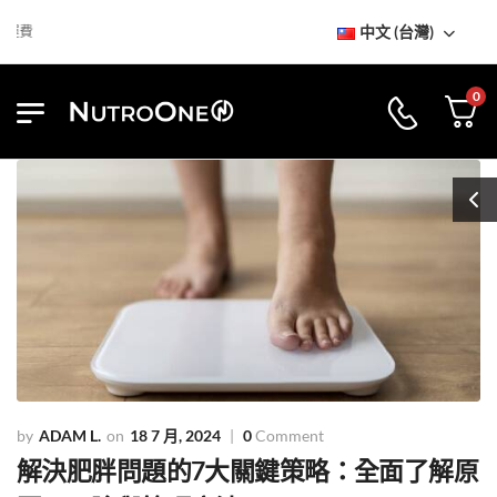
中文 (台灣)
到訪NutroOne陳列室
免基本運費
0
ADAM L.
18 7 月, 2024
0
Comment
解決肥胖問題的7大關鍵策略：全面了解原