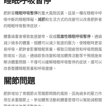
睡眠呼吸暫停
肥胖是
睡眠呼吸暫停
的重大風險因素，這是一種在睡眠中呼
吸中斷的睡眠障礙。
減肥
和生活方式的改變可以改善肥胖者
的睡眠呼吸暫停症狀。
體重過重會導致氣道變窄，促成
阻塞性睡眠呼吸暫停
。通過
減少過多的體重，個體可以減少氣道的壓力，使睡眠時更容
易呼吸。肥胖會影響睡眠質量，導致日間疲勞和呼吸問題風
險增加。因此，通過飲食改變和增加體育活動等干預措施來
解決體重問題，不僅可以緩解睡眠呼吸暫停的症狀，還可以
改善整體睡眠質量和呼吸健康。
關節問題
肥胖增加了骨關節炎等關節問題的風險，因為過多的壓力作
用在承重關節上。參加體育活動和體重管理可以幫助減輕關