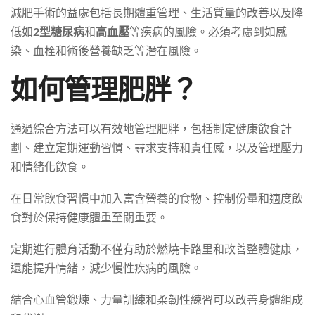
減肥手術的益處包括長期體重管理、生活質量的改善以及降
低如
2型糖尿病
和
高血壓
等疾病的風險。必須考慮到如感
染、血栓和術後營養缺乏等潛在風險。
如何管理肥胖？
通過綜合方法可以有效地管理肥胖，包括制定健康飲食計
劃、建立定期運動習慣、尋求支持和責任感，以及管理壓力
和情緒化飲食。
在日常飲食習慣中加入富含營養的食物、控制份量和適度飲
食對於保持健康體重至關重要。
定期進行體育活動不僅有助於燃燒卡路里和改善整體健康，
還能提升情緒，減少慢性疾病的風險。
結合心血管鍛煉、力量訓練和柔韌性練習可以改善身體組成