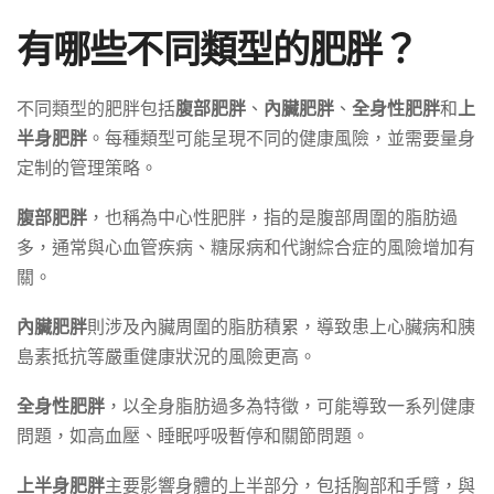
有哪些不同類型的肥胖？
不同類型的肥胖包括
腹部肥胖
、
內臟肥胖
、
全身性肥胖
和
上
半身肥胖
。每種類型可能呈現不同的健康風險，並需要量身
定制的管理策略。
腹部肥胖
，也稱為中心性肥胖，指的是腹部周圍的脂肪過
多，通常與心血管疾病、糖尿病和代謝綜合症的風險增加有
關。
內臟肥胖
則涉及內臟周圍的脂肪積累，導致患上心臟病和胰
島素抵抗等嚴重健康狀況的風險更高。
全身性肥胖
，以全身脂肪過多為特徵，可能導致一系列健康
問題，如高血壓、睡眠呼吸暫停和關節問題。
上半身肥胖
主要影響身體的上半部分，包括胸部和手臂，與