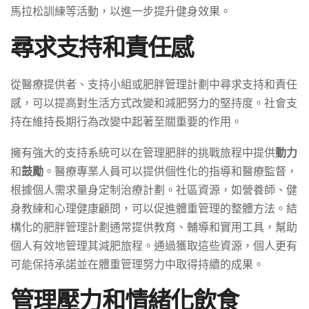
馬拉松訓練等活動，以進一步提升健身效果。
尋求支持和責任感
從醫療提供者、支持小組或肥胖管理計劃中尋求支持和責任
感，可以提高對生活方式改變和減肥努力的堅持度。社會支
持在維持長期行為改變中起著至關重要的作用。
擁有強大的支持系統可以在管理肥胖的挑戰旅程中提供
動力
和
鼓勵
。醫療專業人員可以提供個性化的指導和醫療監督，
根據個人需求量身定制治療計劃。社區資源，如營養師、健
身教練和心理健康顧問，可以促進體重管理的整體方法。結
構化的肥胖管理計劃通常提供教育、輔導和實用工具，幫助
個人有效地管理其減肥旅程。通過獲取這些資源，個人更有
可能保持承諾並在體重管理努力中取得持續的成果。
管理壓力和情緒化飲食