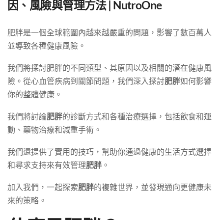
因、風險與管理方法 | NutroOne
肥胖是一個全球範圍內越來越嚴重的問題，影響了數百萬人
並導致各種健康風險。
我們將探討肥胖的不同類型、其原因以及相關的潛在健康風
險。從心血管疾病到關節問題，我們深入探討
肥胖
如何影響
你的整體健康。
我們將討論
肥胖
的診斷方式和各種治療選擇，包括飲食和運
動、藥物治療和減重手術。
我們還提供了實用的技巧，幫助你通過健康的生活方式選擇
和尋求支持來有效管理
肥胖
。
加入我們，一起探索
肥胖
的複雜世界，並發現通向更健康未
來的策略。