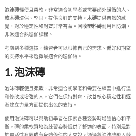
泡沫磚
輕便且柔軟，非常適合初學者或需要額外緩衝的人。
軟木磚
環保、堅固，提供良好的支持。
木磚
提供自然的感
覺，對於穩定性和對齊非常有益。
回收塑料磚
耐用且防潮，
非常適合熱瑜伽課程。
考慮到多種選擇，練習者可以根據自己的需求、偏好和期望
的支持水平來選擇最適合的瑜伽磚。
1. 泡沫磚
泡沫磚
輕便
且
柔軟
，非常適合初學者和需要在練習中進行溫
和修改或增強的人。它們在保持對齊、改善核心穩定性和逐
漸建立力量方面提供出色的支持。
使用泡沫磚可以幫助初學者在探索各種姿勢時增強信心和平
衡。磚的柔軟質地為練習姿勢提供了舒適的表面，特別是對
於靈活性有限或有身體條件的人來說。通過將泡沫磚融入練