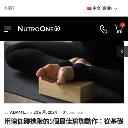
中文 (台灣)
運費
0
ADAM L.
20 6 月, 2024
0
Comment
用瑜伽磚進階的5個最佳瑜珈動作：從基礎