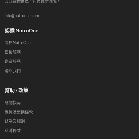
方式愛惜自己、保持健康體態。
info@nutroone.com
認識 NutroOne
關於NutroOne
售後服務
送貨服務
聯絡我們
幫助 / 政策
購物指南
退貨及更換條款
條款及細則
私隱條款