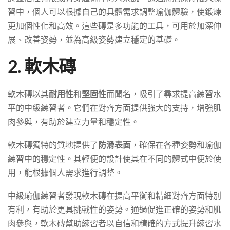
習中，個人可以根據自己的具體需求調整瑜伽體驗，使鍛煉
更加個性化和高效。這些磚是多功能的工具，可用於加深伸
展、改善姿勢，並為高級姿勢建立穩定的基礎。
2. 軟木磚
軟木磚以其
耐用性
和
堅固性
而聞名，吸引了尋求提高練習水
平的中級練習者。它們在對齊方面提供強大的支持，增強肌
肉參與，有助於建立力量和穩定性。
軟木磚獨特的質地提供了
防滑表面
，確保在各種姿勢和瑜伽
練習中的穩定性。其輕便的設計使其在不同的體式中便於使
用，能根據個人需求進行調整。
中級瑜伽練習者發現軟木磚在提高平衡和精細對齊方面特別
有利，有助於更具挑戰性的姿勢。通過促進正確的姿勢和肌
肉參與，軟木磚幫助練習者以自信和精確的方式提升練習水