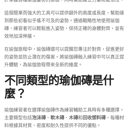
這個簡單而強大的工具可以提供額外的高度或長度，幫助達
到那些初看似乎遙不可及的姿勢。通過戰略性地使用瑜伽
磚，練習者可以輕鬆進入姿勢，保持正確的身體對齊，並有
效地加深伸展。
在瑜伽旅程中，瑜伽磚還可以提醒您專注於對齊，促進更好
的姿勢並防止潛在的傷害。將瑜伽磚融入練習中可以真正提
升體驗，為瑜伽旅程帶來全新的維度。
不同類型的瑜伽磚是什
麼？
瑜伽練習者在選擇瑜伽磚作為練習輔助工具時有多種選擇。
主要類型包括
泡沫磚
、
軟木磚
、
木磚
和
回收塑料磚
，每種材
料根據其材質、密度和耐久性提供不同的優點。