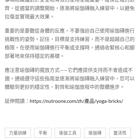
齊，從適當的調整開始，逐漸將瑜伽磚融入練習中，以避免
拉傷並實現最大效果。
重要的是要聽從身體的反應，不要強迫自己使用瑜伽磚進行
挑戰性的姿勢。記住，目標是支持練習，而不是超越自己的
極限。在使用瑜伽磚進行平衡或支撐時，通過收緊核心和腳
部著地來保持穩定的基礎。
應注意瑜伽磚的擺放方式——它們應提供支持而不會造成不
適。通過遵守這些指南並逐漸將瑜伽磚融入練習中，您可以
體驗到更好的穩定性、對齊和瑜伽旅程中的整體進步。
延伸閱讀：
https://nutroone.com/zh/產品/yoga-bricks/
力量訓練
平衡
瑜伽工具
瑜伽磚
靈活性