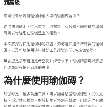
到高級
您是否曾想過將瑜伽磚融入您的瑜伽練習中？
從泡沫到軟木，從木製到回收塑料，有各種不同材質的瑜伽
磚可以增強您在瑜伽墊上的體驗。
本文將探討使用瑜伽磚的好處，如何選擇適合您練習的瑜伽
磚，以及可以使用這些輔助工具改變的前5名瑜伽姿勢。
無論您是初學者還是希望提升練習水平，瑜伽磚都可以將您
的瑜伽旅程提升到新的高度。
為什麼使用瑜伽磚？
瑜伽磚是一種多功能工具，可以顯著增強瑜伽練習，提供支
持、穩定性和對齊。對於初學者特別有幫助，因為它們有助
於掌握各種瑜伽姿勢的基礎，同時幫助建立力量和靈活性。