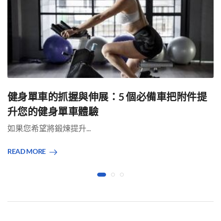
健身單車的抓握與伸展：5 個必備車把附件提
升您的健身單車體驗
如果您希望將鍛煉提升...
READ MORE