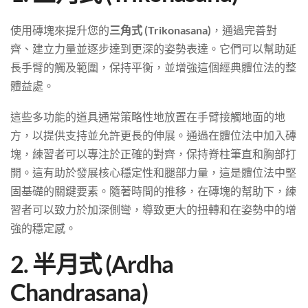
使用磚塊來提升您的
三角式 (Trikonasana)
，通過完善對
齊、建立力量並逐步達到更深的姿勢表達。它們可以幫助延
長手臂的觸及範圍，保持平衡，並增強這個經典體位法的整
體益處。
這些多功能的道具通常策略性地放置在手臂接觸地面的地
方，以提供支持並允許更長的伸展。通過在體位法中加入磚
塊，練習者可以專注於正確的對齊，保持脊柱筆直和胸部打
開。這有助於發展核心穩定性和腿部力量，這是體位法中堅
固基礎的關鍵要素。隨著時間的推移，在磚塊的幫助下，練
習者可以致力於加深側彎，導致更大的扭轉和在姿勢中的增
強的穩定感。
2. 半月式 (Ardha
Chandrasana)