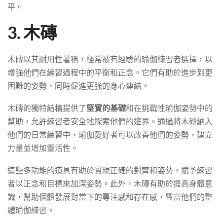
平。
3. 木磚
木磚以其耐用性著稱，經常被有經驗的瑜伽練習者選擇，以
增強他們在練習過程中的平衡和正念。它們有助於進步到更
困難的姿勢，同時促進更強的身心連結。
木磚的獨特結構提供了
堅實的基礎
和在挑戰性瑜伽姿勢中的
幫助，允許練習者安全地探索他們的邊界。通過將木磚納入
他們的日常練習中，瑜伽愛好者可以改善他們的姿勢，建立
力量並增加靈活性。
這些多功能的道具有助於實現正確的對齊和姿勢，賦予練習
者以正念和目標來加深姿勢。此外，木磚有助於提高身體意
識，幫助個體發展對當下的專注感和存在感，豐富他們的整
體瑜伽練習。