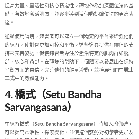
提高力量、靈活性和核心穩定性。磚塊作為加深體位法的基
礎，有效地激活肌肉，並逐步達到這個動態體位法的更高表
達。
通過使用磚塊，練習者可以建立一個穩定的平台來增強他們
的練習，使對齊更加可控和平衡。這些道具提供有價值的支
持來完善姿勢，促使練習者專注於激活特定的肌肉群如腿
部、核心和背部。在磚塊的幫助下，個體可以發展出在保持
平衡方面的自信，完善他們的能量流動，並擴展他們在
戰士
三式
中的身體能力。
4. 橋式（Setu Bandha
Sarvangasana）
在練習橋式（
Setu Bandha Sarvangasana
）時加入瑜伽磚，
可以提高靈活性、探索變化，並使這個姿勢對
初學者
更加友