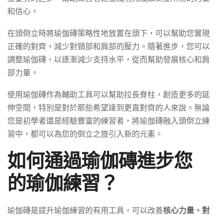
和信心。
在頭倒立時將瑜伽磚策略性地放置在頭下，可以幫助您實現
正確的對齊，減少對頸部和肩部的壓力。隨著進步，您可以
調整瑜伽磚，以逐漸減少支持水平，從而幫助發展核心和肩
部力量。
使用瑜伽磚作為輔助工具可以幫助拉長脊柱，創造更多的延
伸空間，特別是對於那些希望達到更直對齊的人來說。無論
您是初學者還是經驗豐富的練習者，將瑜伽磚融入頭倒立練
習中，都可以為您的倒立之旅引入新的元素。
如何通過瑜伽磚進步您
的瑜伽練習？
瑜伽磚是提升瑜伽練習的有用工具，可以改善
核心力量、對