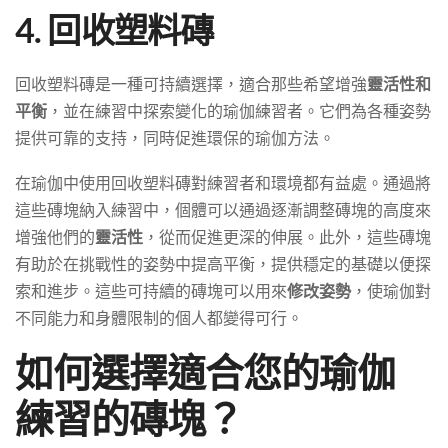
4. 回收塑料磚
回收塑料磚是一種可持續選擇，適合那些希望增強
靈活性和
平衡
，並在練習中探索變化的瑜伽練習者。它們為各種姿勢
提供可靠的支持，同時促進環保的瑜伽方法。
在瑜伽中使用回收塑料磚對練習者和環境都有益處。通過將
這些磚塊納入練習中，個體可以通過逐漸調整磚塊的高度來
增強他們的
靈活性
，從而促進更深的伸展。此外，這些磚塊
有助於在挑戰性的姿勢中提高平衡，提供穩定的基礎以便探
索和進步。這些可持續的磚塊可以用來
修改姿勢
，使瑜伽對
不同能力和身體限制的個人都變得可行。
如何選擇適合您的瑜伽
練習的磚塊？