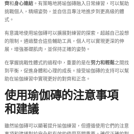
齊
和
身心連結
。有策略地將瑜伽磚融入日常練習，可以幫助
挑戰個人，精細姿勢，並自信且專注地進步到更高級的體
式。
有意識地使用瑜伽磚可以擴展對練習的探索，超越自己設想
的限制。通過整合這些輔助工具，個人可以實現更深的伸
展，增強基礎肌肉，並保持正確的姿勢。
在掌握挑戰性體式的過程中，重要的是在
努力和輕鬆
之間找
到平衡，促進身體和心理的成長。接受瑜伽磚的支持可以幫
助在瑜伽練習中實現更好的對齊和正念。
使用瑜伽磚的注意事項
和建議
雖然瑜伽磚可以顯著提升瑜伽練習，但遵循使用它們的注意
事項和建議對於安全和有效的使用至關重要。確保正確的對