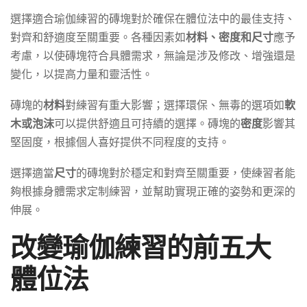
選擇適合瑜伽練習的磚塊對於確保在體位法中的最佳支持、
對齊和舒適度至關重要。各種因素如
材料、密度和尺寸
應予
考慮，以使磚塊符合具體需求，無論是涉及修改、增強還是
變化，以提高力量和靈活性。
磚塊的
材料
對練習有重大影響；選擇環保、無毒的選項如
軟
木或泡沫
可以提供舒適且可持續的選擇。磚塊的
密度
影響其
堅固度，根據個人喜好提供不同程度的支持。
選擇適當
尺寸
的磚塊對於穩定和對齊至關重要，使練習者能
夠根據身體需求定制練習，並幫助實現正確的姿勢和更深的
伸展。
改變瑜伽練習的前五大
體位法