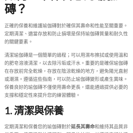
磚？
正確的保養和維護瑜伽磚對於確保其壽命和性能至關重要。
定期清潔、適當存放和防止損壞是保持瑜伽磚質量和耐久性
的關鍵要素。
清潔瑜伽磚是一個簡單的過程；可以用濕布擦拭或使用溫和
的肥皂溶液清潔，以去除污垢或汗水。重要的是確保瑜伽磚
在存放前完全乾燥，存放在陰涼乾燥的地方，避免陽光直射
或潮濕。遵循這些指南，可以防止瑜伽磚變形或產生異味。
保養良好的瑜伽磚不僅使用壽命更長，還能通過提供必要的
支撐和穩定性來提升您的練習體驗。
1. 清潔與保養
定期清潔和保養您的瑜伽磚對於
延長其壽命
和維持其品質非