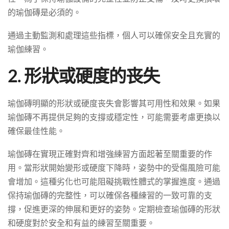
的瑜伽磚是必須的。
通過主動監測和處理這些指標，個人可以確保安全且充實的
瑜伽練習。
2. 形狀或硬度的丧失
瑜伽磚明顯的形狀或硬度丧失會影響其可用性和效果。如果
瑜伽磚不再提供足夠的支撐或穩定性，可能需要考慮更換以
確保最佳性能。
瑜伽磚在實現正確對齊和增強練習方面起著至關重要的作
用。當形狀開始變形或硬度下降時，姿勢中的受傷風險可能
會增加。這種劣化也可能阻礙挑戰性體式的掌握進度。通過
保持瑜伽磚的完整性，可以確保各種練習的一致可靠的支
撐，促進更深的伸展和更好的姿勢。定期檢查瑜伽磚的形狀
和硬度對於安全和有益的練習至關重要。