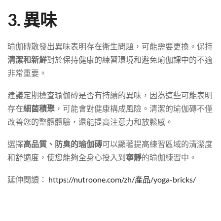
3. 異味
瑜伽磚散發出異味表明存在衛生問題，可能需要更換。保持
清潔和新鮮
對於保持健康的練習環境和避免瑜伽課中的不適
非常重要。
建議定期檢查瑜伽磚是否有持續的異味，因為這些可能表明
存在
細菌積聚
，可能會對健康構成風險。清潔的瑜伽磚不僅
改善您的整體體驗，還能提高注意力和放鬆感。
選擇
高品質、防臭的瑜伽磚
可以顯著提高練習區域的清潔度
和舒適度，使您能夠全身心投入到
寧靜
的瑜伽練習中。
延伸閱讀：
https://nutroone.com/zh/產品/yoga-bricks/