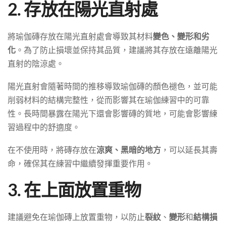
2. 存放在陽光直射處
將瑜伽磚存放在陽光直射處會導致其材料
變色、變形和劣
化
。為了防止損壞並保持其品質，建議將其存放在遠離陽光
直射的陰涼處。
陽光直射會隨著時間的推移導致瑜伽磚的顏色褪色，並可能
削弱材料的結構完整性，從而影響其在瑜伽練習中的可靠
性。長時間暴露在陽光下還會影響磚的質地，可能會影響練
習過程中的舒適度。
在不使用時，將磚存放在
涼爽、黑暗的地方
，可以延長其壽
命，確保其在練習中繼續發揮重要作用。
3. 在上面放置重物
建議避免在瑜伽磚上放置重物，以防止
裂紋
、
變形
和
結構損