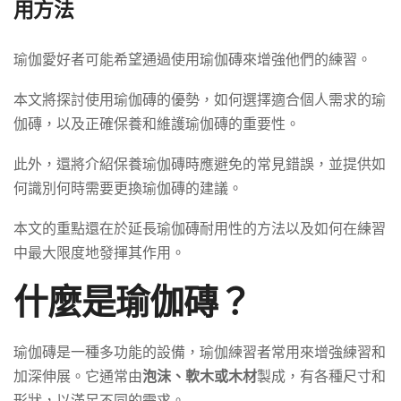
用方法
瑜伽愛好者可能希望通過使用瑜伽磚來增強他們的練習。
本文將探討使用瑜伽磚的優勢，如何選擇適合個人需求的瑜
伽磚，以及正確保養和維護瑜伽磚的重要性。
此外，還將介紹保養瑜伽磚時應避免的常見錯誤，並提供如
何識別何時需要更換瑜伽磚的建議。
本文的重點還在於延長瑜伽磚耐用性的方法以及如何在練習
中最大限度地發揮其作用。
什麼是瑜伽磚？
瑜伽磚是一種多功能的設備，瑜伽練習者常用來增強練習和
加深伸展。它通常由
泡沫、軟木或木材
製成，有各種尺寸和
形狀，以滿足不同的需求。