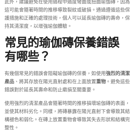
此外，建議避免在使用過程中過度彎曲或扭曲瑜伽磚，因為
這可能會隨著時間的推移導致裂紋或破損。通過遵循這些保
護措施和正確的處理技術，個人可以延長瑜伽磚的壽命，保
持其清潔度，以增強瑜伽體驗。
常見的瑜伽磚保養錯誤
有哪些？
有幾個常見的錯誤會阻礙瑜伽磚的保養，如使用
強烈的清潔
產品
、將其存放在陽光直射處和在上面放置
重物
。避免這些
錯誤對於延長其壽命和防止磨損至關重要。
使用強烈的清潔產品會隨著時間的推移損壞瑜伽磚的表面，
並使其材料劣化。同樣，將磚暴露在陽光直射下會導致其結
構褪色和弱化。在磚上放置重物會導致其失去形狀和結構完
整性。