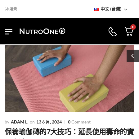
中文 (台灣)
運費
0
ADAM L.
13 6 月, 2024
0
Comment
保養瑜伽磚的7大技巧：延長使用壽命的實