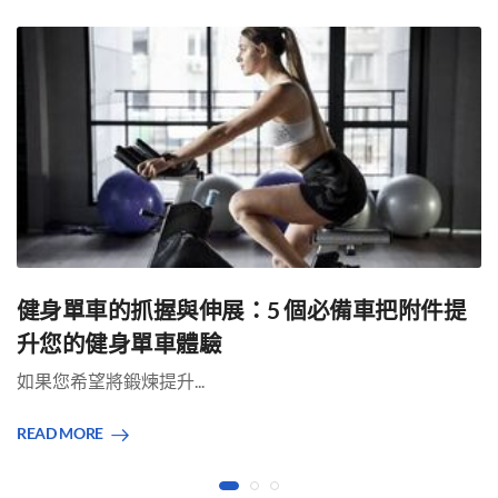
健身單車的抓握與伸展：5 個必備車把附件提
升您的健身單車體驗
如果您希望將鍛煉提升...
READ MORE