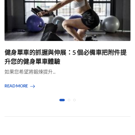
健身單車的抓握與伸展：5 個必備車把附件提
升您的健身單車體驗
如果您希望將鍛煉提升...
READ MORE