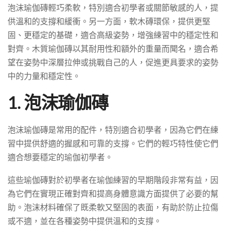
泡沫瑜伽磚輕巧柔軟，特別適合初學者或關節敏感的人，提
供溫和的支撐和緩衝。另一方面，軟木磚環保，提供更堅
固、更穩定的基礎，適合高級姿勢，增強練習中的穩定性和
對齊。木質瑜伽磚以其耐用性和額外的重量而聞名，適合希
望在姿勢中深層拉伸或挑戰自己的人，促進更具要求的姿勢
中的力量和穩定性。
1. 泡沫瑜伽磚
泡沫瑜伽磚是常用的配件，特別適合初學者，因為它們在練
習中提供舒適的握感和可靠的支撐。它們的輕巧特性使它們
適合想要穩定的瑜伽初學者。
這些瑜伽磚對於初學者在瑜伽練習的早期階段非常有益，因
為它們在實現正確對齊和提高身體意識方面提供了必要的幫
助。泡沫材料確保了既柔軟又堅固的表面，有助於防止拉傷
或不適，並在各種姿勢中提供溫和的支撐。