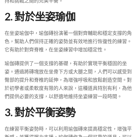
持和挑戰之間的完美平衡。
2. 對於坐姿瑜伽
在坐姿瑜伽中，瑜伽磚扮演著一個對齊輔助和穩定支撐的角
色，幫助人們保持正確的姿勢並有效地進行恢復性的練習。
它有助於對齊脊椎，在坐姿練習中增加穩定性。
瑜伽磚提供了一個支撐的基礎，有助於實現平衡穩固的坐
姿。通過將磚塊放在坐骨下方或大腿之間，人們可以感受到
臀部的提升和脊椎的延伸，為增強呼吸和放鬆創造空間。對
於初學者或柔軟度有限的人來說，這種道具特別有利，為他
們提供必要的支撐，以舒適地維持坐姿練習一段時間。
3. 對於平衡姿勢
在練習平衡姿勢時，可以利用瑜伽磚來提高穩定性，增強平
衡感，並獲得握力支援。瑜伽磚作為一個可靠的道具，可以