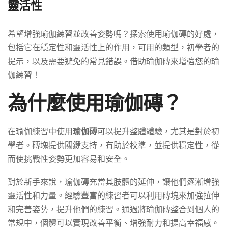
靈活性
希望增強瑜伽練習並改善姿勢嗎？探索使用瑜伽磚的好處，
包括它在穩定性和靈活性上的作用，可用的類型，初學者的
提示，以及需要避免的常見錯誤。借助瑜伽磚來增強您的瑜
伽練習！
為什麼使用瑜伽磚？
在瑜伽練習中使用
瑜伽磚
可以提升整體體驗，尤其是對於初
學者。磚塊提供關鍵支持，有助於校準，並提供穩定性，從
而使挑戰性姿勢更加容易和安全。
對於新手來說，瑜伽磚充當其肢體的延伸，讓他們逐漸增強
靈活性和力量。經驗豐富的練習者可以利用磚塊來加強拉伸
和完善姿勢，提升他們的練習。通過將瑜伽磚整合到個人的
常規中，個體可以實現改善平衡、增強耐力和提高幸福感。