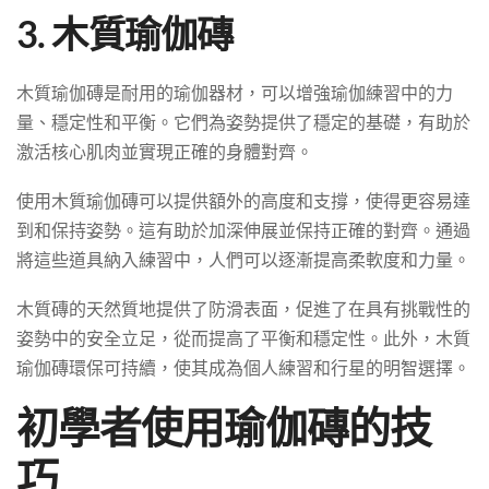
3. 木質瑜伽磚
木質瑜伽磚是耐用的瑜伽器材，可以增強瑜伽練習中的力
量、穩定性和平衡。它們為姿勢提供了穩定的基礎，有助於
激活核心肌肉並實現正確的身體對齊。
使用木質瑜伽磚可以提供額外的高度和支撐，使得更容易達
到和保持姿勢。這有助於加深伸展並保持正確的對齊。通過
將這些道具納入練習中，人們可以逐漸提高柔軟度和力量。
木質磚的天然質地提供了防滑表面，促進了在具有挑戰性的
姿勢中的安全立足，從而提高了平衡和穩定性。此外，木質
瑜伽磚環保可持續，使其成為個人練習和行星的明智選擇。
初學者使用瑜伽磚的技
巧