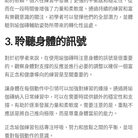
助的依賴，個人在練習中發展了更強的平衡感和穩定性，從
而在一段時間後增強了力量和柔軟度。通過持續的練習和富
有樂觀意識的關注，初學者可以發揮他們的全部潛力，並體
驗到瑜伽磚輔助姿勢所帶來的轉化性益處。
3. 聆聽身體的訊號
對於初學者來說，在使用瑜伽磚時注意身體的訊號是很重要
的。觀察身體對支撐的反應並進行必要的調整以確保一個富
有正念和健康導向的練習是至關重要的。
讓身體在每個動作中引領可以加強對練習的連接。通過將瑜
伽磚納入日常練習中，可以在需要時提供額外的穩定性和支
撐，有助於逐漸發展力量和柔軟度。需要注意的是，重點不
應該是將自己推向極限，而是尊重身體當前的能力。
正念瑜伽練習包括專注呼吸，努力和放鬆之間的平衡，並培
養對每個動作的意識。