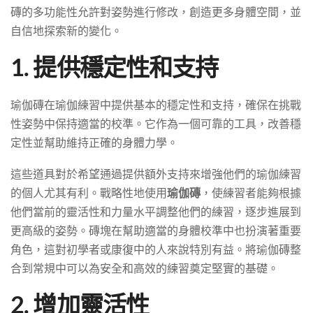
磚的多功能性允許對姿勢進行修改，創造更多身體空間，並
自信地探索新的變化。
1. 提供穩定性和支持
瑜伽磚在瑜伽練習中提供基本的穩定性和支持，確保在挑戰
性姿勢中保持適當的校準。它作為一個可靠的工具，改善穩
定性並幫助維持正確的身體力學。
這些道具對於希望通過提供額外支持來增強他們的瑜伽練習
的個人尤其有利。戰略性地使用
瑜伽磚
，使練習者能夠根據
他們當前的靈活性和力量水平調整他們的練習，逐步進展到
更高級的姿勢。磚塊在幫助適當的身體校準中也扮演著重要
角色，這對初學者或康復中的人來說特別有益。將瑜伽磚整
合到常規中可以為安全和高效的練習奠定堅實的基礎。
2. 增加靈活性