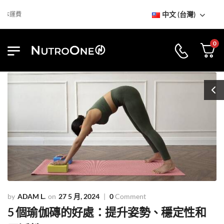
中文 (台灣)
到訪NutroOne陳列室
免基本運
0
ADAM L.
27 5 月, 2024
0
Comment
5 個瑜伽磚的好處：提升姿勢、穩定性和