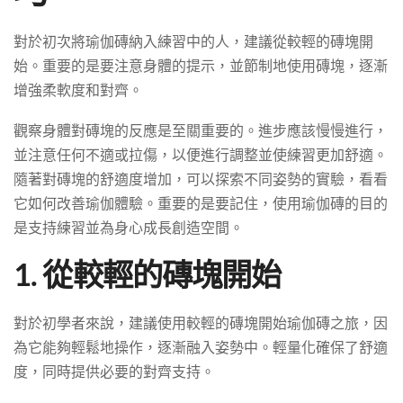
對於初次將瑜伽磚納入練習中的人，建議從較輕的磚塊開
始。重要的是要注意身體的提示，並節制地使用磚塊，逐漸
增強柔軟度和對齊。
觀察身體對磚塊的反應是至關重要的。進步應該慢慢進行，
並注意任何不適或拉傷，以便進行調整並使練習更加舒適。
隨著對磚塊的舒適度增加，可以探索不同姿勢的實驗，看看
它如何改善瑜伽體驗。重要的是要記住，使用瑜伽磚的目的
是支持練習並為身心成長創造空間。
1. 從較輕的磚塊開始
對於初學者來說，建議使用較輕的磚塊開始瑜伽磚之旅，因
為它能夠輕鬆地操作，逐漸融入姿勢中。輕量化確保了舒適
度，同時提供必要的對齊支持。