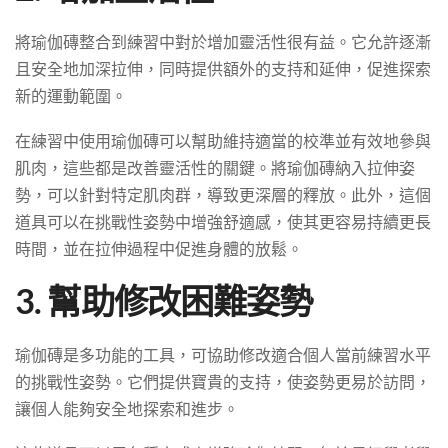
將瑜伽磚整合到練習中對於增加靈活性很有益。它允許逐漸
且安全地加深拉伸，同時提供額外的支持和延伸，促進探索
新的運動範圍。
在練習中使用瑜伽磚可以幫助維持適當的校準並有效地參與
肌肉，這些都是改善靈活性的關鍵。將瑜伽磚納入拉伸姿
勢，可以針對特定肌肉群，導致更深層的釋放。此外，這個
道具可以在挑戰性姿勢中增強舒適感，使其更容易持續更長
時間，並在拉伸過程中促進身體的放鬆。
3. 幫助修改困難姿勢
瑜伽磚是多功能的工具，可協助修改適合個人當前練習水平
的挑戰性姿勢。它們提供寶貴的支持，使姿勢更易於訪問，
讓個人能夠安全地探索和進步。