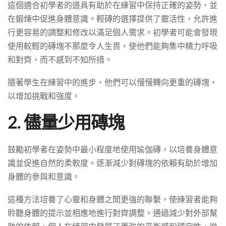
這個適合初學者的道具有助於在練習中保持正確的姿勢，並
在鍛煉中促進身體意識。輕磚的選擇提供了靈活性，允許進
行更容易的調整和修改以滿足個人需求。初學者可能會發現
使用較輕的磚塊不那麼令人生畏，使他們能夠集中精力呼吸
和對齊，而不感到不知所措。
隨著學生在練習中的進步，他們可以慢慢轉向更重的磚塊，
以增加挑戰和強度。
2. 儘量少用磚塊
鼓勵初學者在姿勢中最小程度地使用瑜伽磚，以培養身體意
識並促進自然的柔軟度。逐漸減少對磚塊的依賴有助於增加
身體的參與和意識。
這種方法培養了心靈和身體之間更強的聯繫，使練習者能夠
聆聽身體的提示並相應地進行對齊調整。通過減少對外部幫