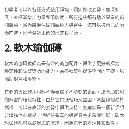
初學者可以以各種方式使用磚塊，例如修改姿勢、加深伸
展，並逐漸增加力量和柔軟度，所有這些都有助於豐富的瑜
伽體驗。通過將泡沫瑜伽磚納入練習中，您可以按自己的節
奏前進，同時強調正確的形式和平衡。
2. 軟木瑜伽磚
軟木瑜伽磚被認為是有益的瑜伽配件，提供了更好的握力、
穩定性和調整姿勢的能力，為各種姿勢提供堅固的基礎，以
協助對齊和平衡。
它們的天然軟木材料不僅確保了不滑動的表面，還有助於瑜
伽練習的環保特性。由於它們既輕巧又堅固，這些磚塊易於
攜帶，可以在廣泛的姿勢中提供支持。無論您是一個新手想
要增強信心還是一個經驗豐富的練習者尋求深層伸展，軟木
瑜伽磚都可以滿足您的需求，因為它們的靈活性和韌性。