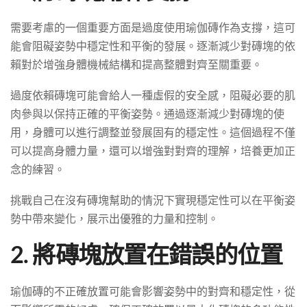
需要考慮的一個重要方面是過度使用瑜伽磚作為支撐，這可
能會阻礙姿勢中穩定性和平衡的發展。逐漸減少對磚塊的依
賴對於增強身體機械結構和提高整體對齊至關重要。
過度依賴磚塊可能會給人一種虛假的安全感，阻礙必要的肌
肉參與以保持正確的平衡姿勢。通過逐漸減少對磚塊的使
用，身體可以進行調整並發展固有的穩定性。這個過程不僅
可以提高身體力量，還可以增強對對齊的理解，培養更加正
念的練習。
挑戰自己在沒有磚塊幫助的情況下實現穩定性可以在平衡姿
勢中帶來變化，展示出優雅的力量和控制。
2. 將磚塊放置在錯誤的位置
瑜伽磚的不正確放置可能會影響姿勢中的對齊和穩定性，從