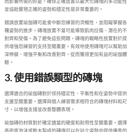
而影響所需的好處。確保正確放置以最大化磚塊的多功能性
並協助實現正確的姿勢和穩定性是非常重要的。
錯誤放置瑜伽磚可能會中斷您練習的流暢性，並阻礙掌握各
種姿勢的進步。磚塊放置不當可能導致肌肉拉傷、潛在的不
對齊和受傷。為了避免這些問題，磚塊的戰略性放置對於提
供增強您練習的支持至關重要。有效地使用磚塊可以幫助加
深伸展、增強平衡和改善對齊，從而獲得更加有益的瑜伽體
驗。
3. 使用錯誤類型的磚塊
選擇適合的瑜伽磚對於保持穩定性、平衡性和在姿勢中提供
支援至關重要。選擇與個人練習需求相符合的磚塊材料和尺
寸，以增強支撐並改善整體表現。
瑜伽磚的材質對於確定適當的硬度和耐用性至關重要。選擇
高密度泡沫或軟木製成的磚塊可以在站立姿勢中提供優秀的