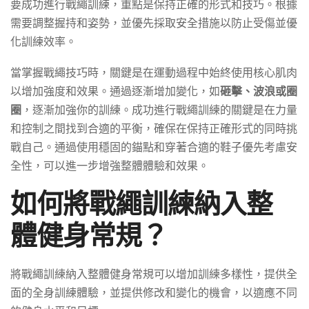
要成功進行戰繩訓練，重點是保持正確的形式和技巧。根據
需要調整握持和姿勢，並優先採取安全措施以防止受傷並優
化訓練效率。
當掌握戰繩技巧時，關鍵是在運動過程中始終使用核心肌肉
以增加強度和效果。通過逐漸增加變化，如
砸擊、波浪或圈
圈
，逐漸加強你的訓練。成功進行戰繩訓練的關鍵是在力量
和控制之間找到合適的平衡，確保在保持正確形式的同時挑
戰自己。通過使用穩固的錨點和穿著合適的鞋子優先考慮安
全性，可以進一步增強整體體驗和效果。
如何將戰繩訓練納入整
體健身常規？
將戰繩訓練納入整體健身常規可以增加訓練多樣性，提供全
面的全身訓練體驗，並提供修改和變化的機會，以適應不同