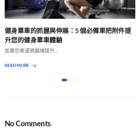
健身單車的抓握與伸展：5 個必備車把附件提
升您的健身單車體驗
如果您希望將鍛煉提升...
READ MORE
No Comments