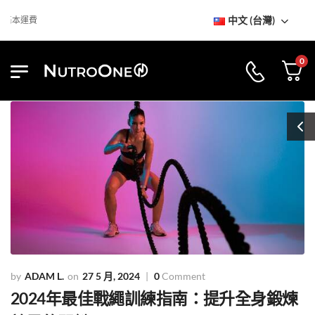
中文 (台灣)
運費
0
ADAM L.
27 5 月, 2024
0
Comment
2024年最佳戰繩訓練指南：提升全身鍛煉