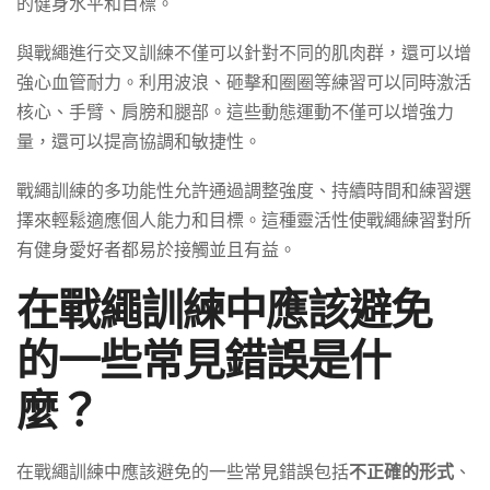
的健身水平和目標。
與戰繩進行交叉訓練不僅可以針對不同的肌肉群，還可以增
強心血管耐力。利用波浪、砸擊和圈圈等練習可以同時激活
核心、手臂、肩膀和腿部。這些動態運動不僅可以增強力
量，還可以提高協調和敏捷性。
戰繩訓練的多功能性允許通過調整強度、持續時間和練習選
擇來輕鬆適應個人能力和目標。這種靈活性使戰繩練習對所
有健身愛好者都易於接觸並且有益。
在戰繩訓練中應該避免
的一些常見錯誤是什
麼？
在戰繩訓練中應該避免的一些常見錯誤包括
不正確的形式
、