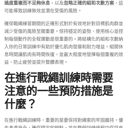
過度重複而不足夠休息
，以及
忽略正確的組和次數方案
，這
可能導致訓練無效並潛在受傷的風險。
確保戰繩練習期間的正確形式對於有效地針對目標肌肉群並
減少受傷的風險至關重要。保持穩定的姿勢、使用核心並控
制每個動作的全程運動是很重要的。將結構化的組和次數納
入你的日常訓練中有助於優化肌肉發展和耐力增益。組間休
息時間讓肌肉有時間恢復，並最大程度地發揮每個重複的效
益，防止疲勞並提升整體表現。
在進行戰繩訓練時需要
注意的一些預防措施是
什麼？
在進行戰繩訓練時，重要的是要保持對繩索的牢固握持，優
先考慮安全，確保穩定的錨點，並在整個訓練過程中保持充