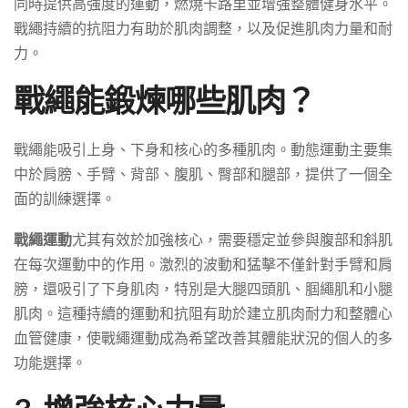
同時提供高強度的運動，燃燒卡路里並增強整體健身水平。
戰繩持續的抗阻力有助於肌肉調整，以及促進肌肉力量和耐
力。
戰繩能鍛煉哪些肌肉？
戰繩能吸引上身、下身和核心的多種肌肉。動態運動主要集
中於肩膀、手臂、背部、腹肌、臀部和腿部，提供了一個全
面的訓練選擇。
戰繩運動
尤其有效於加強核心，需要穩定並參與腹部和斜肌
在每次運動中的作用。激烈的波動和猛擊不僅針對手臂和肩
膀，還吸引了下身肌肉，特別是大腿四頭肌、腘繩肌和小腿
肌肉。這種持續的運動和抗阻有助於建立肌肉耐力和整體心
血管健康，使戰繩運動成為希望改善其體能狀況的個人的多
功能選擇。