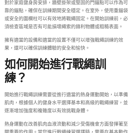
對於家庭健身房安排，牆壁掛架或堅固的門錨點可以作為可
靠的錨點，確保在訓練期間安全穩定。在室外，使用重錨袋
或安全的圍欄柱可以有效地將戰繩固定。在開始訓練前，必
須檢查區域是否有可能損壞繩索的鋒利物體或粗糙表面。
擁有適當的設備和適當的設置不僅可以增強戰繩訓練的效
果，還可以確保訓練體驗的安全和愉快。
如何開始進行戰繩訓
練？
開始進行戰繩訓練需要從進行適當的熱身運動開始，以準備
肌肉，根據個人的健身水平選擇基本和高級的戰繩練習，並
逐漸增加強度和複雜度以有效挑戰身體。
熱身運動在改善肌肉血液流動和減少受傷機會方面發揮著至
關重要的作用。當您進行戰繩練習選擇時，需要在基本動作