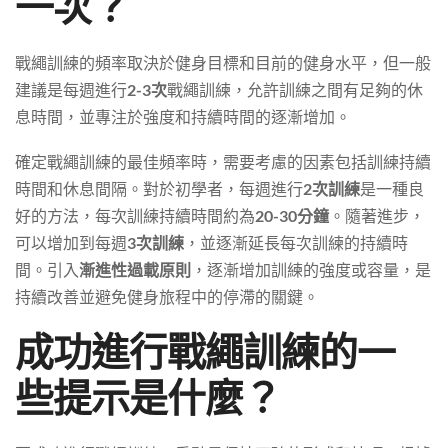
一次？
戰繩訓練的頻率取決於健身目標和目前的健身水平，但一般
建議是每週進行
2-3次
戰繩訓練，允許訓練之間有足夠的休
息時間，並專注於強度和持續時間的逐漸增加。
確定戰繩訓練的最佳頻率時，需要考慮的因素包括訓練持續
時間和休息間隔。對於初學者，每週進行
2次訓練
是一種良
好的方法，每次訓練持續時間約為
20-30分鐘
。隨著進步，
可以增加到每週
3次訓練
，並逐漸延長每次訓練的持續時
間。引入
漸進性過載原則
，逐漸增加訓練的強度或容量，是
持續改善並避免健身旅程中的停滯的關鍵。
成功進行戰繩訓練的一
些提示是什麼？