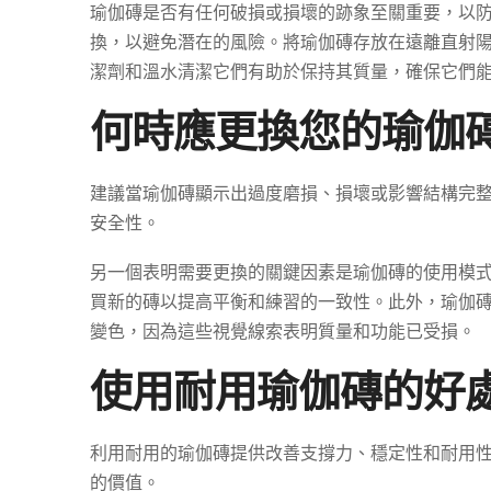
瑜伽磚是否有任何破損或損壞的跡象至關重要，以
換，以避免潛在的風險。將瑜伽磚存放在遠離直射
潔劑和溫水清潔它們有助於保持其質量，確保它們
何時應更換您的瑜伽
建議當瑜伽磚顯示出過度磨損、損壞或影響結構完
安全性。
另一個表明需要更換的關鍵因素是瑜伽磚的使用模
買新的磚以提高平衡和練習的一致性。此外，瑜伽
變色，因為這些視覺線索表明質量和功能已受損。
使用耐用瑜伽磚的好
利用耐用的瑜伽磚提供改善支撐力、穩定性和耐用
的價值。