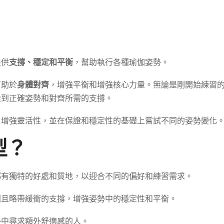
提供
支撐、穩定和平衡
，幫助執行各種瑜伽姿勢。
有助於
身體對齊
，增強平衡和增強核心力量。無論是剛開始練習
達到正確姿勢和對齊所需的支撐。
，增強靈活性，並在保證和穩定性的基礎上嘗試不同的姿勢變化
型？
都有獨特的好處和質地，以迎合不同的偏好和練習需求。
固且略帶緩衝的支撐，增強姿勢中的穩定性和平衡。
勢中尋求額外舒適感的人。