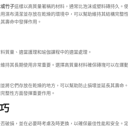
木或竹子
這樣以高質量著稱的材料，通常比泡沫或塑料磚持久。
如用濕布清潔並存放在乾燥的環境中，可以幫助維持其結構完整
長其壽命中發揮作用。
材料質量、適當護理和瑜伽課程中的適當處理。
對維持其長期使用非常重要。選擇高質量材料確保磚塊可以在運
們並將它們存放在乾燥的地方，可以幫助防止損壞並延長其壽命
構完整性方面發揮重要作用。
技巧
是否破損，並在必要時考慮及時更換，以確保最佳性能和安全。