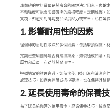
瑜伽磚的材料質量是其壽命的關鍵決定因素。像
軟
率和強度可能會影響磚塊的磨損程度。定期維護，
實踐，如避免對磚塊施加過度壓力或重量，也在延
1. 影響耐用性的因素
瑜伽磚的耐用性取決於多個因素，包括磨損程度、
定期檢查瑜伽磚是否有磨損跡象，如裂縫或凹陷，
壓力和重量，有助於其耐用性。
遵循適當的護理實踐，如每次使用後用濕布清潔它
處理技巧，如避免摔落或扔掉磚塊，也在保持其結
2. 延長使用壽命的保養
為了延長瑜伽磚的使用壽命，遵循保養技巧、檢查