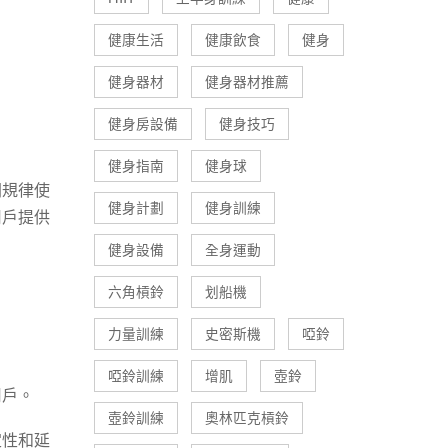
健康生活
健康飲食
健身
健身器材
健身器材推薦
健身房設備
健身技巧
健身指南
健身球
間規律使
健身計劃
健身訓練
用戶提供
健身設備
全身運動
六角槓鈴
划船機
力量訓練
史密斯機
啞鈴
啞鈴訓練
增肌
壺鈴
用戶。
壺鈴訓練
奧林匹克槓鈴
定性和延