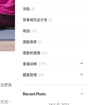
消脂
(3)
營養補充品分享
(2)
瑜伽
(12)
運動傷害
(1)
運動和健康
(13)
重量訓練
(179)
體重管理
(39)
以及更換
Recent Posts
佳方法，
18 5 月, 2021