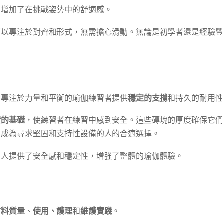
，增加了在挑戰姿勢中的舒適感。
可以專注於對齊和形式，無需擔心滑動。無論是初學者還是經驗
為專注於力量和平衡的瑜伽練習者提供
穩定的支撐
和持久的耐用
實的基礎
，使練習者在練習中感到安全。這些磚塊的厚度確保它
們成為尋求堅固和支持性設備的人的合適選擇。
的人提供了安全感和穩定性，增強了整體的瑜伽體驗。
材料質量
、
使用、護理
和
維護實踐
。