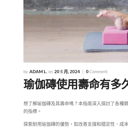
ADAM L.
20 5 月, 2024
0
Comment
瑜伽磚使用壽命有多久
想了解瑜伽磚及其壽命嗎？本指南深入探討了各種
的指標。
探索耐用瑜伽磚的優勢，如改善支撐和穩定性、成