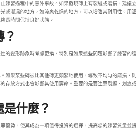
防止練習過程中的意外事故。如果發現磚上有裂縫或磨損，建議
陽光或潮濕的地方，如涼爽乾燥的地方，可以增強其耐用性。用
能夠長時間保持良好狀態。
磚？
整性的變形跡象時考慮更換，特別是如果這些問題影響了練習的
式。如果某些磚被比其他磚更頻繁地使用，導致不均勻的磨損，
磚的存放方式也會影響其使用壽命。重要的是要注意裂縫、划痕
處是什麼？
性等優勢，使其成為一項值得投資的選擇，提高您的練習質量並