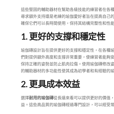
這些堅固的輔助器材在幫助各級技能的練習者在各
尋求額外支持還是老練的瑜伽愛好者旨在提高自己
確保它們可以長時間使用，保持其結構完整性和性
1. 更好的支撐和穩定性
瑜伽磚設計旨在提供更好的支撐和穩定性，在各種
們對提供額外高度和支撐非常重要，使練習者能夠
保持正確的姿勢並防止肌肉拉傷。使用瑜伽磚修改
的輔助器材的多功能性使其成為初學者和有經驗的
2. 更具成本效益
選擇
耐用的瑜伽磚
從長遠來看可以提供更好的價值
益。這些高品質的瑜伽磚經過專門設計，可以經受