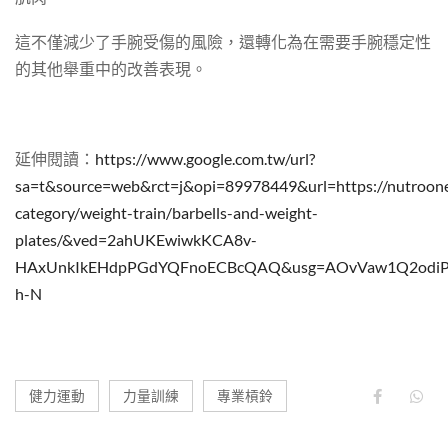
這不僅減少了手腕受傷的風險，還轉化為在需要手腕穩定性
的其他舉重中的改善表現。
延伸閱讀：
https://www.google.com.tw/url?
sa=t&source=web&rct=j&opi=89978449&url=https://nutroon
category/weight-train/barbells-and-weight-
plates/&ved=2ahUKEwiwkKCA8v-
HAxUnkIkEHdpPGdYQFnoECBcQAQ&usg=AOvVaw1Q2odiP
h-N
健力運動
力量訓練
專業槓鈴