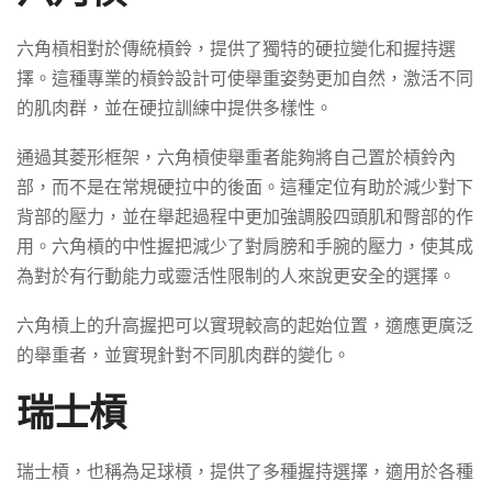
六角槓相對於傳統槓鈴，提供了獨特的硬拉變化和握持選
擇。這種專業的槓鈴設計可使舉重姿勢更加自然，激活不同
的肌肉群，並在硬拉訓練中提供多樣性。
通過其菱形框架，六角槓使舉重者能夠將自己置於槓鈴內
部，而不是在常規硬拉中的後面。這種定位有助於減少對下
背部的壓力，並在舉起過程中更加強調股四頭肌和臀部的作
用。六角槓的中性握把減少了對肩膀和手腕的壓力，使其成
為對於有行動能力或靈活性限制的人來說更安全的選擇。
六角槓上的升高握把可以實現較高的起始位置，適應更廣泛
的舉重者，並實現針對不同肌肉群的變化。
瑞士槓
瑞士槓，也稱為足球槓，提供了多種握持選擇，適用於各種