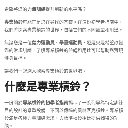
希望將您的
力量訓練
提升到新的水平嗎？
專業槓鈴
可能正是您在尋找的答案。在這份初學者指南中，
我們將探索專業槓鈴的世界，包括它們的不同類型和用途。
無論您是一位
健力運動員
、
舉重運動員
，還是只是希望改變
您的常規訓練，了解專業槓鈴的益處和用途可以幫助您實現
健身目標。
讓我們一起深入探索專業槓鈴的世界吧。
什麼是專業槓鈴？
一份關於
專業槓鈴的初學者指南
揭示了一系列專為特定訓練
目的設計的舉重設備，不同於傳統的奧林匹克槓鈴。專業槓
鈴滿足各種力量訓練需求，與標準槓鈴相比提供獨特的功
能。