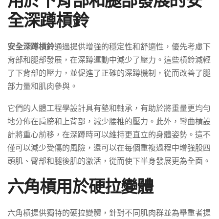
全深蹲槓鈴
安全深蹲槓鈴
通過提供增強的穩定性和舒適性，優先考慮下
背部和腿部發展，在深蹲運動中減少了壓力。這些槓鈴減輕
了下背部的壓力，並促進了正確的深蹲機制，從而改善了腿
部力量和肌肉參與。
它們的人體工程學設計具有墊和軸承，有助於將重量更均勻
地分佈在肩膀和上背部，減少腰椎的壓力。此外，彎曲槓設
計將重心前移，在深蹲時可以維持更直立的身體姿勢。這不
僅可以減少受傷的風險，還可以在每個重複過程中增強股四
頭肌、臀部和腿後肌的激活，從而使下半身發展更為全面。
六角槓用於硬拉變體
六角槓提供獨特的硬拉變體，針對不同肌肉群並為舉重者提