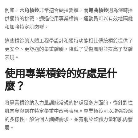
例如，
六角槓鈴
非常適合硬拉變體，而
彎曲槓鈴
則為深蹲提
供獨特的挑戰。通過使用專業槓鈴，運動員可以有效地隔離
和加強特定肌肉群。
這些槓鈴的人體工程學設計和獨特功能相比傳統槓鈴提供了
更安全、更舒適的舉重體驗，降低了受傷風險並提高了整體
表現。
使用專業槓鈴的好處是什
麼？
將專業槓鈴納入力量訓練常規的好處是多方面的，從針對性
肌肉參與到在特定舉重中改善表現。專業槓鈴可以增強鍛煉
的多樣性，解決個人訓練需求，並有助於整體力量和肌肉發
展。