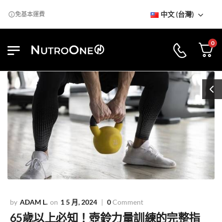
中文 (台灣)
免基本運費
0
ADAM L.
1 5 月, 2024
0
Comment
65歲以上必知！壺鈴力量訓練的完整指