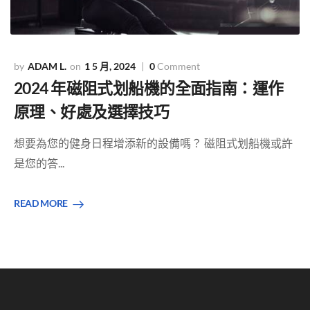
ADAM L.
1 5 月, 2024
0
Comment
2024 年磁阻式划船機的全面指南：運作
原理、好處及選擇技巧
想要為您的健身日程增添新的設備嗎？ 磁阻式划船機或許
是您的答...
READ MORE