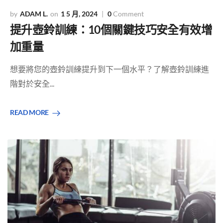
ADAM L.
1 5 月, 2024
0
Comment
提升壺鈴訓練：10個關鍵技巧安全有效增
加重量
想要將您的壺鈴訓練提升到下一個水平？了解壺鈴訓練進
階對於安全...
READ MORE