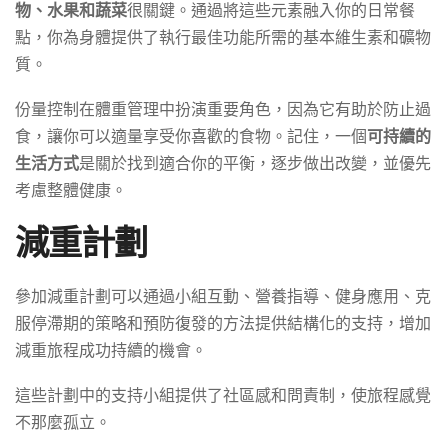
物、水果和蔬菜
很關鍵。通過將這些元素融入你的日常餐
點，你為身體提供了執行最佳功能所需的基本維生素和礦物
質。
份量控制在體重管理中扮演重要角色，因為它有助於防止過
食，讓你可以適量享受你喜歡的食物。記住，一個
可持續的
生活方式
是關於找到適合你的平衡，逐步做出改變，並優先
考慮整體健康。
減重計劃
參加減重計劃可以通過小組互動、營養指導、健身應用、克
服停滯期的策略和預防復發的方法提供結構化的支持，增加
減重旅程成功持續的機會。
這些計劃中的支持小組提供了社區感和問責制，使旅程感覺
不那麼孤立。