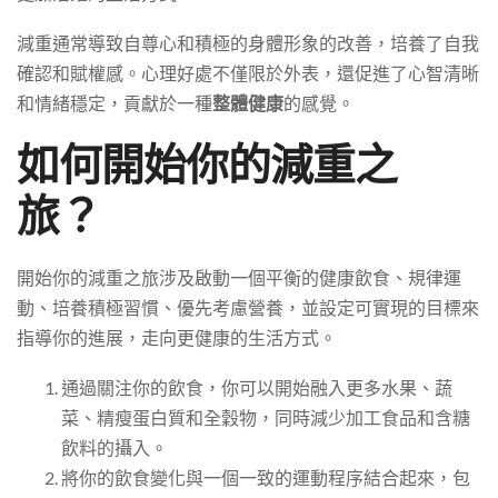
減重通常導致自尊心和積極的身體形象的改善，培養了自我
確認和賦權感。心理好處不僅限於外表，還促進了心智清晰
和情緒穩定，貢獻於一種
整體健康
的感覺。
如何開始你的減重之
旅？
開始你的減重之旅涉及啟動一個平衡的健康飲食、規律運
動、培養積極習慣、優先考慮營養，並設定可實現的目標來
指導你的進展，走向更健康的生活方式。
通過關注你的飲食，你可以開始融入更多水果、蔬
菜、精瘦蛋白質和全穀物，同時減少加工食品和含糖
飲料的攝入。
將你的飲食變化與一個一致的運動程序結合起來，包