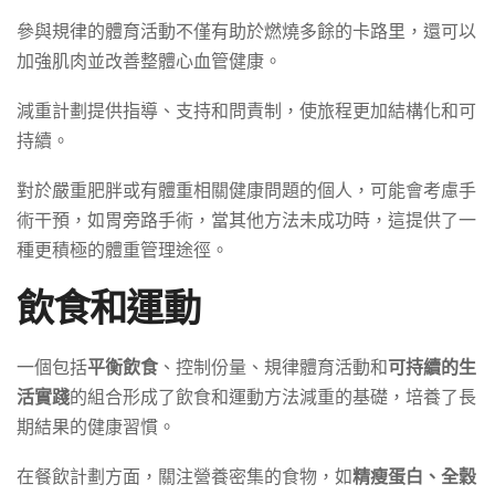
參與規律的體育活動不僅有助於燃燒多餘的卡路里，還可以
加強肌肉並改善整體心血管健康。
減重計劃提供指導、支持和問責制，使旅程更加結構化和可
持續。
對於嚴重肥胖或有體重相關健康問題的個人，可能會考慮手
術干預，如胃旁路手術，當其他方法未成功時，這提供了一
種更積極的體重管理途徑。
飲食和運動
一個包括
平衡飲食
、控制份量、規律體育活動和
可持續的生
活實踐
的組合形成了飲食和運動方法減重的基礎，培養了長
期結果的健康習慣。
在餐飲計劃方面，關注營養密集的食物，如
精瘦蛋白、全穀