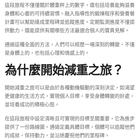
這段旅程不僅僅關於體重秤上的數字，還包括培養能夠滋養
身體和心靈的可持續習慣。融入指導性的鍛煉程序和營養餐
計畫可以幫助達成里程碑並追蹤進度。定期監測進度不僅提
供動力，還能提供有關哪些方法最適合個人的寶貴見解。
通過這種全面的方法，人們可以經歷一場深刻的轉變，不僅
是身體上的，也包括心理和情感上的。
為什麼開始減重之旅？
開始減重之旅可以是由於各種動機驅動的深刻決定，如渴望
更健康的生活方式，實現個人目標，享受身體轉變的好處，
並培養成功的積極心態。
在這段旅程中設定清晰且可實現的目標至關重要，它為進步
提供了一份路線圖。通過定義具體目標，個體可以追蹤他們
的成就，保持動力，並沿途慶祝他們的里程碑。