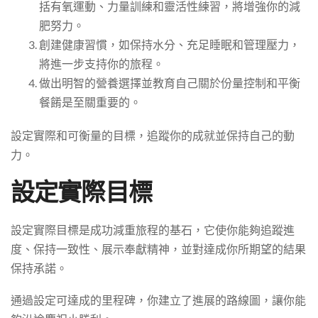
括有氧運動、力量訓練和靈活性練習，將增強你的減
肥努力。
創建健康習慣，如保持水分、充足睡眠和管理壓力，
將進一步支持你的旅程。
做出明智的營養選擇並教育自己關於份量控制和平衡
餐餚是至關重要的。
設定實際和可衡量的目標，追蹤你的成就並保持自己的動
力。
設定實際目標
設定實際目標是成功減重旅程的基石，它使你能夠追蹤進
度、保持一致性、展示奉獻精神，並對達成你所期望的結果
保持承諾。
通過設定可達成的里程碑，你建立了進展的路線圖，讓你能