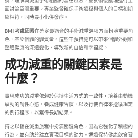
說，理解與減重手術相關的潛在風險，並就術後護理進行全
面討論至關重要。專業監督確保手術過程與個人的目標和期
望相符，同時最小化併發症。
BMI 考慮因素
在確定最適合的手術減重選項方面扮演重要角
色，基於個體的體質量。這些干預措施可以帶來個體外觀和
整體健康的深遠變化，導致新的自信和幸福感。
成功減重的關鍵因素是
什麼？
實現成功的減重依賴於保持生活方式的一致性，培養由動機
驅動的韌性心態，養成健康習慣，以及行使自律來遵循規定
的例行程序，以獲得長期結果。
持之以恆在減重旅程中扮演關鍵角色，因為它強化了積極的
行為，並有助於建立實現目標的動力。通過保持健康飲食習