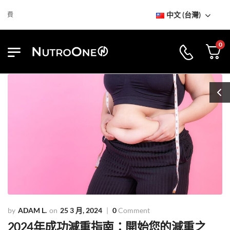
中文 (台灣)
到訪NutroOne陳列室
免基本運費
0
ADAM L.
25 3 月, 2024
0
Comment
2024年成功減重指南：開始您的減重之