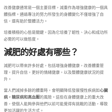
改善健康通常是一個主要目標，減重作為增強健康的一個具
體指標。通過專注的努力所發生的身體變化不僅增強了自
信，還有助於整體活力。
培養積極的心態是關鍵，因為它培養了韌性、決心和成功所
必需的可以做態度。
減肥的好處有哪些？
減肥可以帶來許多好處，包括增強身體健康，改善體重管
理，提升自信，更好的情緒健康，以及整體健康狀況的提
升。
當人們減掉多餘的體重時，會明顯降低發展慢性疾病如
心臟
病，糖尿病和高血壓
的風險。這些在身體健康上的重大改
善，使個人能夠參與他們以前可能覺得有挑戰的活動，導致
更加活躍的生活方式。