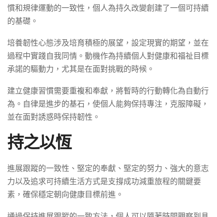
慣和規律運動的一致性，個人為持久改變創建了一個可持續
的基礎。
培養韌性心態涉及培育積極的展望，設定現實的期望，並在
過程中實踐自我同情。動機作為持續個人對健康和福祉目標
承諾的驅動力，尤其是在面對挑戰的時候。
建立健康習慣需要重複和奉獻，將暫時的行動轉化為自動行
為。自律是進步的基石，使個人能夠保持專注，克服障礙，
並在面對誘惑時保持韌性。
持之以恆
進展跟蹤的一致性、堅定的奉獻、堅定的努力、強大的意志
力以及追求可持續生活方式是支撐成功減重旅程的關鍵要
素，確保穩定朝向健康目標前進。
通過保持進展跟蹤的一致方法，個人可以隨著時間觀察到具