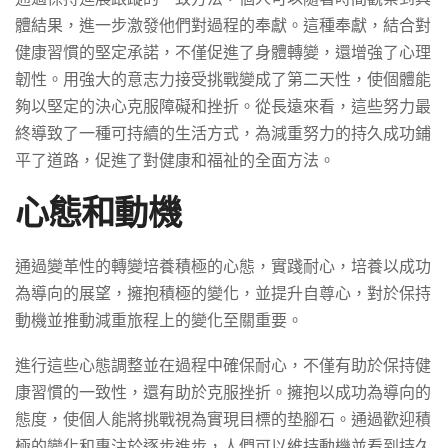
體結果，進一步激發他們對過程的奉獻。這種奉獻，結合對
健康習慣的堅定承諾，不僅促進了身體轉變，還增強了心理
韌性。用強大的意志力接受挑戰變成了第二天性，使個體能
夠以堅定的決心克服障礙和挫折。從長遠來看，這些努力最
終導致了一種可持續的生活方式，為減重努力的持久成功鋪
平了道路，促進了對健康和福祉的全面方法。
心態和動機
通過變革性的轉變培養積極的心態，實踐耐心，培養以成功
為導向的展望，擁抱積極的變化，並提升自尊心，對於保持
動機並推動減重旅程上的變化至關重要。
進行這些心態調整並在過程中確保耐心，不僅有助於保持健
康習慣的一致性，還有助於克服挫折。擁抱以成功為導向的
態度，使個人能將挑戰視為實現目標的垫腳石。通過歡迎積
極的變化和專注於逐步進步，人們可以維持動機並看到持久