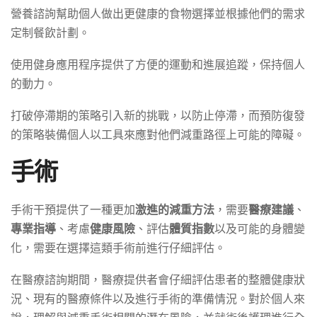
營養諮詢幫助個人做出更健康的食物選擇並根據他們的需求
定制餐飲計劃。
使用健身應用程序提供了方便的運動和進展追蹤，保持個人
的動力。
打破停滯期的策略引入新的挑戰，以防止停滯，而預防復發
的策略裝備個人以工具來應對他們減重路徑上可能的障礙。
手術
手術干預提供了一種更加
激進的減重方法
，需要
醫療建議
、
專業指導
、考慮
健康風險
、評估
體質指數
以及可能的身體變
化，需要在選擇這類手術前進行仔細評估。
在醫療諮詢期間，醫療提供者會仔細評估患者的整體健康狀
況、現有的醫療條件以及進行手術的準備情況。對於個人來