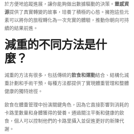
於方便地追蹤進展，讓你能夠做出數據驅動的決策。
靈感資
源
提供了真實轉變的故事，培養了積極的心態。擁抱這些元
素可以將你的旅程轉化為一次充實的體驗，推動你朝向可持
續的結果前進。
減重的不同方法是什
麼？
減重的方法有很多，包括傳統的
飲食和運動
結合、結構化減
重計劃和手術干預，每種方法都提供了實現體重管理和整體
健康的獨特途徑。
飲食在體重管理中扮演關鍵角色，因為它直接影響到消耗的
卡路里數量和身體獲得的營養。通過關注平衡和健康的飲
食，個人可以控制他們的卡路里攝入並促進更好的新陳代
謝。