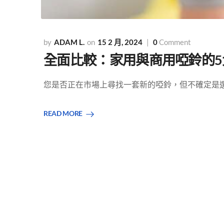
ADAM L.
15 2 月, 2024
0
Comment
全面比較：家用與商用啞鈴的
您是否正在市場上尋找一套新的啞鈴，但不確定是選擇
READ MORE