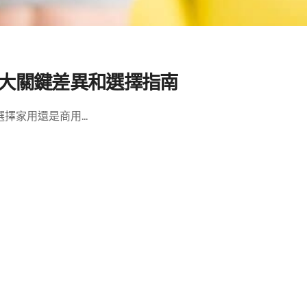
5大關鍵差異和選擇指南
家用還是商用...