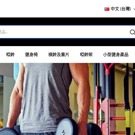
中文 (台灣)
啞鈴
健身椅
槓鈴及重片
啞鈴架
小型健身產品