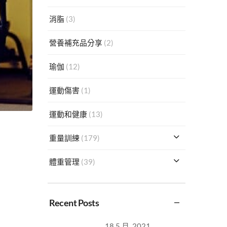
消脂
(3)
營養補充品分享
(2)
瑜伽
(12)
運動傷害
(1)
運動和健康
(13)
重量訓練
(179)
體重管理
(39)
Recent Posts
18 5 月, 2021