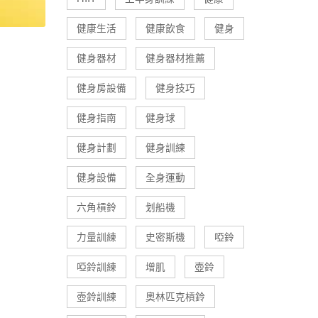
健康生活
健康飲食
健身
健身器材
健身器材推薦
健身房設備
健身技巧
健身指南
健身球
健身計劃
健身訓練
健身設備
全身運動
六角槓鈴
划船機
力量訓練
史密斯機
啞鈴
啞鈴訓練
增肌
壺鈴
壺鈴訓練
奧林匹克槓鈴