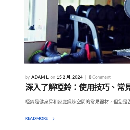
ADAM L.
15 2 月, 2024
0
Comment
深入了解啞鈴：使用技巧、常見錯
啞鈴是健身房和家庭鍛煉空間的常見器材，但您是否真
READ MORE