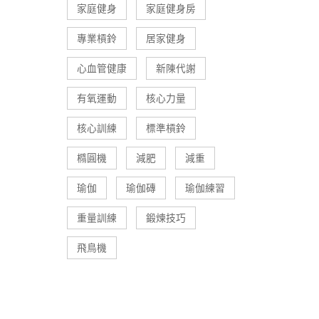
家庭健身
家庭健身房
專業槓鈴
居家健身
心血管健康
新陳代謝
有氧運動
核心力量
核心訓練
標準槓鈴
橢圓機
減肥
減重
瑜伽
瑜伽磚
瑜伽練習
重量訓練
鍛煉技巧
飛鳥機