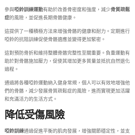
參與
啞鈴訓練運動
有助於改善骨密度和強度，減少
骨質疏鬆
症
的風險，並促進長期骨骼健康。
這提供了一種積極方法來增強骨骼的健康和耐力。定期進行
啞鈴的抗阻訓練促使骨骼適應並變得更加緊密。
這對預防骨折和維持整體骨骼完整性至關重要。負重運動有
助於對骨骼施加壓力，促使其增加更多質量並抵抗自然退化
過程。
通過將各種啞鈴運動納入健身常規，個人可以有效地增強他
們的骨骼，減少發展骨質疏鬆症的風險，進而實現更加活躍
和充滿活力的生活方式。
降低受傷風險
啞鈴訓練
通過促進平衡的肌肉發展，增強關節穩定性，並支