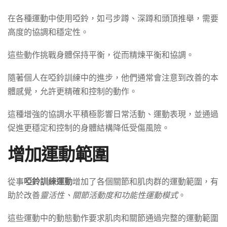
在各種運動中使用啞鈴，如弓步蹲、深蹲和頭頂推舉，需要
高度的協調和穩定性。
這些動作挑戰身體保持平衡，從而精煉平衡和協調。
隨著個人在啞鈴訓練中的進步，他們通常會注意到改善的本
體感覺，允許更精確和控制的動作。
這種增強的協調水平積極影響日常活動、運動表現，並通過
促進更穩定和控制的身體結構降低受傷風險。
增加運動範圍
從事
啞鈴訓練運動
增加了各個關節和肌肉群的運動範圍，有
助於改善
靈活性、關節活動度和功能性運動模式
。
這些運動中的動態動作要求肌肉和關節通過完整的運動範圍