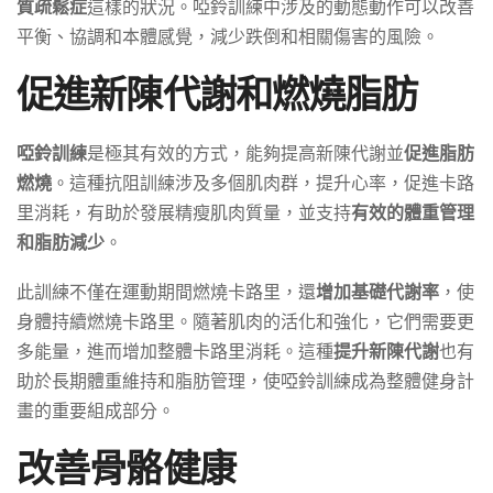
質疏鬆症
這樣的狀況。啞鈴訓練中涉及的動態動作可以改善
平衡、協調和本體感覺，減少跌倒和相關傷害的風險。
促進新陳代謝和燃燒脂肪
啞鈴訓練
是極其有效的方式，能夠提高新陳代謝並
促進脂肪
燃燒
。這種抗阻訓練涉及多個肌肉群，提升心率，促進卡路
里消耗，有助於發展精瘦肌肉質量，並支持
有效的體重管理
和脂肪減少
。
此訓練不僅在運動期間燃燒卡路里，還
增加基礎代謝率
，使
身體持續燃燒卡路里。隨著肌肉的活化和強化，它們需要更
多能量，進而增加整體卡路里消耗。這種
提升新陳代謝
也有
助於長期體重維持和脂肪管理，使啞鈴訓練成為整體健身計
畫的重要組成部分。
改善骨骼健康