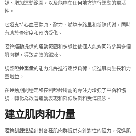
調、增加運動範圍，以及能夠在任何地方進行運動的靈活
性。
它還支持心血管健康、耐力、燃燒卡路里和新陳代謝，同時
有助於骨密度和預防受傷。
啞鈴運動提供的運動範圍和多樣性使個人能夠同時參與多個
肌肉群，導致高效的鍛煉。
調整
啞鈴重量
的能力允許進行逐步負荷，促進肌肉生長和力
量增益。
在運動期間穩定和控制啞鈴所需的專注力增強了平衡和協
調，轉化為改善運動表現和降低跌倒和受傷風險。
建立肌肉和力量
啞鈴訓練
透過針對各種肌肉群提供有針對性的阻力，促進肌