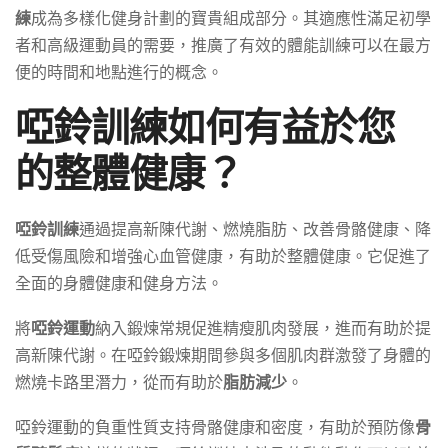
練
成為多樣化健身計劃的寶貴組成部分。其適應性滿足初學
者和高級運動員的需要，推廣了有效的體能訓練可以在最方
便的時間和地點進行的概念。
啞鈴訓練如何有益於您
的整體健康？
啞鈴訓練
通過提高新陳代謝、燃燒脂肪、改善骨骼健康、降
低受傷風險和增強心血管健康，有助於整體健康。它促進了
全面的身體健康和健身方法。
將
啞鈴運動
納入鍛煉常規促進精瘦肌肉發展，進而有助於提
高新陳代謝。在啞鈴鍛煉期間參與多個肌肉群激發了身體的
燃燒卡路里潛力，從而有助於
脂肪減少
。
啞鈴運動的負重性質支持骨骼健康和密度，有助於預防像
骨