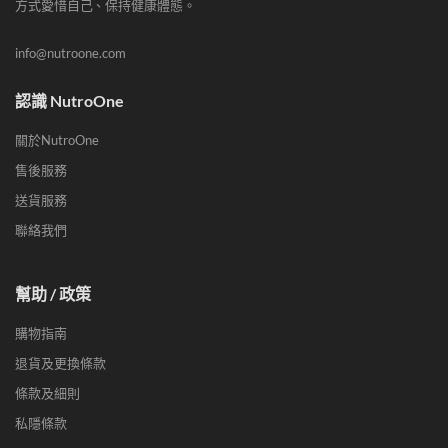
方式愛惜自己、保持健康體態。
info@nutroone.com
認識 NutroOne
關於NutroOne
售後服務
送貨服務
聯絡我們
幫助 / 政策
購物指南
退貨及更換條款
條款及細則
私隱條款