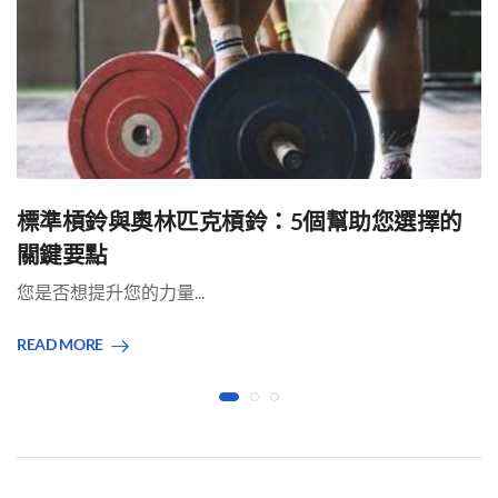
標準槓鈴與奧林匹克槓鈴：5個幫助您選擇的
關鍵要點
您是否想提升您的力量...
READ MORE