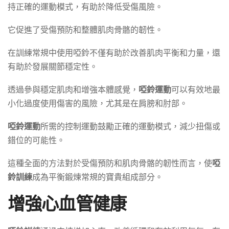
持正確的運動模式，有助於降低受傷風險。
它促進了受傷預防和整體肌肉骨骼的韌性。
在訓練常規中使用啞鈴不僅有助於改善肌肉平衡和力量，還
有助於發展關節穩定性。
透過參與穩定肌肉和增強本體感覺，
啞鈴運動
可以有效地最
小化過度使用傷害的風險，尤其是在肩膀和肘部。
啞鈴運動
所需的控制運動鼓勵正確的運動模式，減少扭傷或
錯位的可能性。
這種全面的方法對於受傷預防和肌肉骨骼的韌性而言，使
啞
鈴訓練
成為平衡鍛煉常規的寶貴組成部分。
增強心血管健康