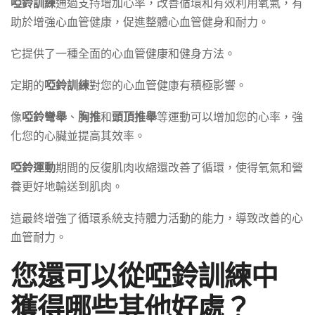
啞鈴訓練
通過支持增加心率，改善循環和有效利用氧氣，有
助於增強心血管健康，促進整體心血管健身和耐力。
它提供了一種全面的心血管健康和健身方法。
定期的
啞鈴訓練
對您的心血管健康有積極影響。
像
啞鈴彎舉
、
胸推
和
頭頂推舉
等運動可以增加您的心率，強
化您的心臟並提高其效率。
啞鈴運動
期間的反復肌肉收縮還改善了循環，使得氧氣和營
養更好地輸送到肌肉。
這最終增強了循環系統支持體力活動的能力，導致改善的心
血管耐力。
您還可以從啞鈴訓練中
獲得哪些其他好處？