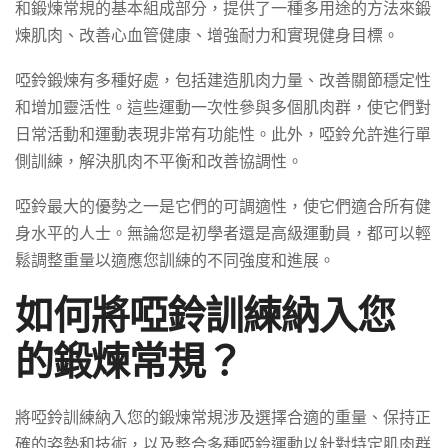
和鍛煉常規的基本組成部分，提供了一種多用途的方法來鍛
煉肌肉、改善心血管健康、增強耐力和實現健身目標。
啞鈴鍛煉有多種好處，包括建造肌肉力量、改善關節穩定性
和增加靈活性。這些運動一次性參與多個肌肉群，使它們對
日常活動和運動表現非常有功能性。此外，啞鈴允許進行單
側訓練，解決肌肉不平衡和改善協調性。
啞鈴最大的優勢之一是它們的可調適性，使它們適合所有健
身水平的人士。無論您是初學者還是高級運動員，都可以輕
鬆調整重量以適應您訓練的不同強度和進展。
如何將啞鈴訓練納入您
的鍛煉常規？
將啞鈴訓練納入您的鍛煉常規涉及選擇合適的重量、保持正
確的姿勢和技術，以及整合多種啞鈴運動以針對特定肌肉群