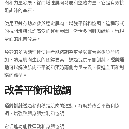
肉和力量發展，從而增強肌肉發展和整體力量。它是有效抗
阻訓練的基石。
使用啞鈴有助於參與穩定肌肉，增強平衡和協調。這種形式
的抗阻訓練允許廣泛的運動範圍，激活多個肌肉纖維，實現
全面的肌肉發展。
啞鈴的多功能性使使用者能夠調整重量以實現逐步負荷增
加，這是肌肉生長的關鍵要素。通過提供單側訓練，
啞鈴運
動
可以解決肌肉不平衡和預防兩側力量差異，促進全面和對
稱的體型。
改善平衡和協調
啞鈴訓練
透過參與穩定肌肉的運動，有助於改善平衡和協
調，增強整體身體控制和協調。
它促進功能性運動和身體協調。