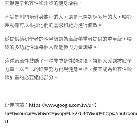
它促進了包容性和逐步的健身增強。
不論是剛開始健身旅程的人，還是已經訓練多年的人，啞鈴
運動都可以根據他們的需求和能力進行修改。
從提供給初學者的輕量級到為高級舉重者提供的重量級，啞
鈴的多功能性讓每個人都能參與力量訓練。
這種適應性鼓勵了一種非威脅性的環境，讓個人感到被賦予
力量，以自己的節奏努力實現健身目標，使其成為包容性鍛
煉計畫的必要組成部分。
延伸閱讀：
https://www.google.com.tw/url?
sa=t&source=web&rct=j&opi=89978449&url=https
U