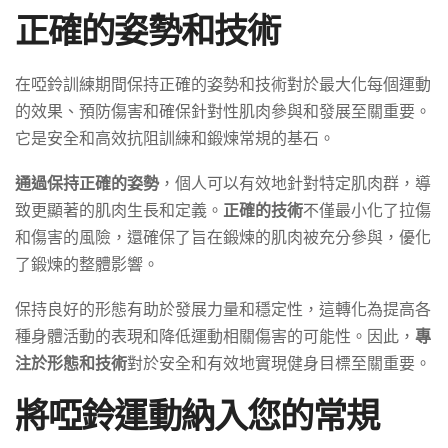
正確的姿勢和技術
在啞鈴訓練期間保持正確的姿勢和技術對於最大化每個運動
的效果、預防傷害和確保針對性肌肉參與和發展至關重要。
它是安全和高效抗阻訓練和鍛煉常規的基石。
通過保持正確的姿勢
，個人可以有效地針對特定肌肉群，導
致更顯著的肌肉生長和定義。
正確的技術
不僅最小化了拉傷
和傷害的風險，還確保了旨在鍛煉的肌肉被充分參與，優化
了鍛煉的整體影響。
保持良好的形態有助於發展力量和穩定性，這轉化為提高各
種身體活動的表現和降低運動相關傷害的可能性。因此，
專
注於形態和技術
對於安全和有效地實現健身目標至關重要。
將啞鈴運動納入您的常規