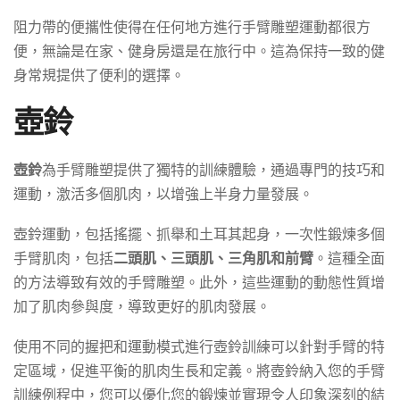
阻力帶的便攜性使得在任何地方進行手臂雕塑運動都很方
便，無論是在家、健身房還是在旅行中。這為保持一致的健
身常規提供了便利的選擇。
壺鈴
壺鈴
為手臂雕塑提供了獨特的訓練體驗，通過專門的技巧和
運動，激活多個肌肉，以增強上半身力量發展。
壺鈴運動，包括搖擺、抓舉和土耳其起身，一次性鍛煉多個
手臂肌肉，包括
二頭肌、三頭肌、三角肌和前臂
。這種全面
的方法導致有效的手臂雕塑。此外，這些運動的動態性質增
加了肌肉參與度，導致更好的肌肉發展。
使用不同的握把和運動模式進行壺鈴訓練可以針對手臂的特
定區域，促進平衡的肌肉生長和定義。將壺鈴納入您的手臂
訓練例程中，您可以優化您的鍛煉並實現令人印象深刻的結