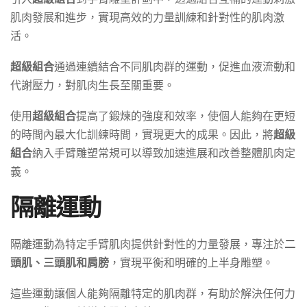
肌肉發展和進步，實現高效的力量訓練和針對性的肌肉激
活。
超級組合
通過連續結合不同肌肉群的運動，促進血液流動和
代謝壓力，對肌肉生長至關重要。
使用
超級組合
提高了鍛煉的強度和效率，使個人能夠在更短
的時間內最大化訓練時間，實現更大的成果。因此，將
超級
組合
納入手臂雕塑常規可以導致加速進展和改善整體肌肉定
義。
隔離運動
隔離運動為特定手臂肌肉提供針對性的力量發展，專注於
二
頭肌、三頭肌和肩膀
，實現平衡和明確的上半身雕塑。
這些運動讓個人能夠隔離特定的肌肉群，有助於解決任何力