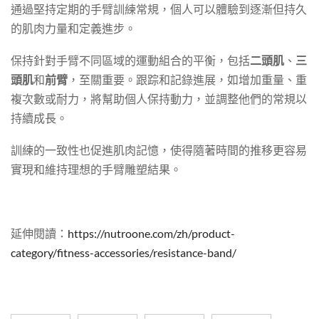
通過堅持定期的手臂訓練常規，個人可以體驗到逐漸但持久
的肌肉力量和定義進步。
保持針對手臂不同區域的運動組合的平衡，包括
二頭肌
、
三
頭肌
和
前臂
，至關重要。跟踪和記錄進展，如增加重量、重
複次數或耐力，將幫助個人保持動力，並調整他們的常規以
持續成長。
訓練的一致性也促進肌肉記憶，使得隨著時間的推移更容易
實現和維持理想的手臂雕塑結果。
延伸閱讀：
https://nutroone.com/zh/product-
category/fitness-accessories/resistance-band/