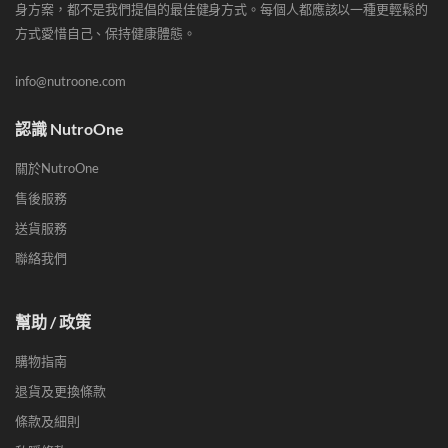
身方案，都不是我們提倡的最佳健身方式。每個人都應該以一種更輕鬆的
方式愛惜自己、保持健康體態。
info@nutroone.com
認識 NutroOne
關於NutroOne
售後服務
送貨服務
聯絡我們
幫助 / 政策
購物指南
退貨及更換條款
條款及細則