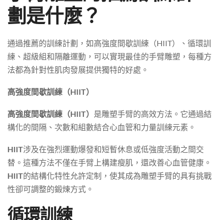
劃是什麼？
通過推薦的訓練計劃，如高強度間歇訓練（HIIT）、循環訓
練、超級組和隔離運動，可以實現最佳的手臂雕塑，每種方
法都為針對性肌肉發展提供獨特的好處。
高強度間歇訓練（HIIT）
高強度間歇訓練（HIIT）
是雕塑手臂的高效方法。它通過結
構化的間隔、次數和組數結合心血管和力量訓練元素。
HIIT
涉及在強烈運動爆發和短暫休息或低強度活動之間交
替。這種方法不僅在手臂上構建瘦肌，還改善心血管健康。
HIIT
的結構化特性允許定制，使其成為雕塑手臂的具有挑戰
性卻可調整的鍛煉方式。
循環訓練