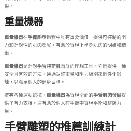
果。
重量機器
重量機器
在
手臂雕塑
過程中具有重要價值，提供可控制的阻
力和針對性的肌肉發展，有助於實現上半身肌肉的明確和精
緻。
重量機器
是針對手臂特定肌肉群的理想工具。它們提供一種
安全且有效的方法，通過調整重量和阻力級別來個性化鍛
煉，以滿足個人的健身目標。
擁有各種運動選擇，
重量機器
為實現全面的
手臂肌肉發展
提
供了有力支持。這有助於個人在手臂中實現平衡和整體力
量。
手臂雕塑的推薦訓練計