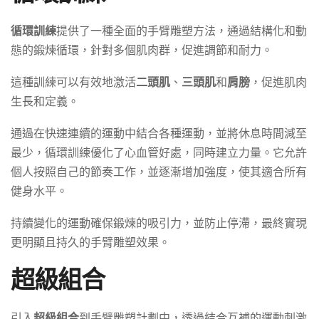
循環訓練
提供了一種全面的手臂雕塑方法，通過結構化和動
態的鍛煉循環，針對多個肌肉群，促進調節和耐力。
這種訓練可以有效地激活
二頭肌
、
三頭肌
和
肩膀
，促進肌肉
生長和定義。
通過在快速連續的運動中結合各種運動，並將休息時間減至
最少，循環訓練優化了心血管好處，同時建立力量。它允許
個人按照自己的節奏工作，並逐漸增加強度，使其適合所有
健身水平。
持續變化的運動確保鍛煉的吸引力，並防止停滯，最終實現
更明顯且持久的手臂雕塑效果。
超級組合
引入
超級組合
到手臂雕塑計劃中，透過結合互補的運動刺激