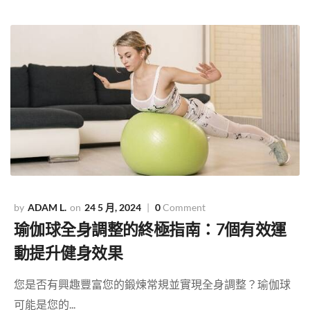
ADAM L.
24 5 月, 2024
0
Comment
瑜伽球全身調整的終極指南：7個有效運
動提升健身效果
您是否有興趣豐富您的鍛煉常規並實現全身調整？瑜伽球
可能是您的...