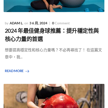
ADAM L.
3 6 月, 2024
0
Comment
2024 年最佳健身球推薦：提升穩定性與
核心力量的首選
想要提高穩定性和核心力量嗎？不必再尋找了！ 在這篇文
章中，我...
READ MORE