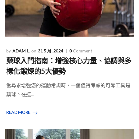
ADAM L.
31 5 月, 2024
0
Comment
藥球入門指南：增強核心力量、協調與多
樣化鍛煉的5大優勢
當尋求增強您的運動常規時，一個值得考慮的可靠工具是
藥球。在這...
READ MORE