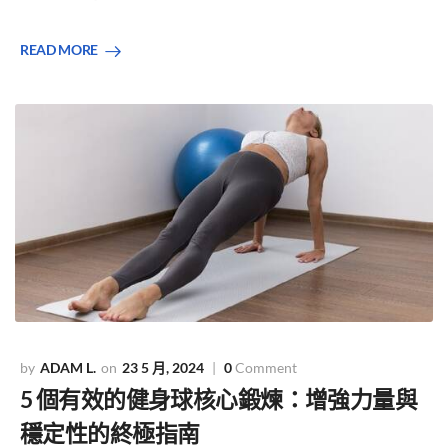
READ MORE
ADAM L.
23 5 月, 2024
0
Comment
5 個有效的健身球核心鍛煉：增強力量與
穩定性的終極指南