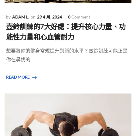
ADAM L.
29 4 月, 2024
0
Comment
壺鈴訓練的7大好處：提升核心力量、功
能性力量和心血管耐力
想要將你的健身常規提升到新的水平？壺鈴訓練可能正是
你在尋找的...
READ MORE