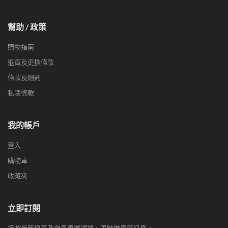
幫助 / 政策
購物指南
退貨及更換條款
條款及細則
私隱條款
我的帳戶
登入
購物車
收藏夾
立即訂閱
接收最新優惠及會員專屬禮遇、限時推廣等訊息。