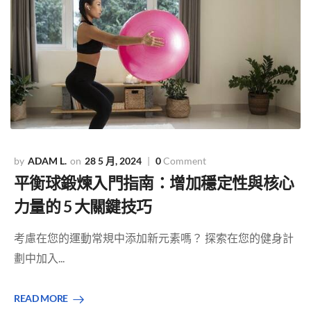
ADAM L.
28 5 月, 2024
0
Comment
平衡球鍛煉入門指南：增加穩定性與核心
力量的 5 大關鍵技巧
考慮在您的運動常規中添加新元素嗎？ 探索在您的健身計
劃中加入...
READ MORE