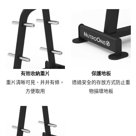
有效收納重片
保護地板
重片清晰可見、井井有條，
透過安全的存放方式防止重
方便取用
物損壞地板