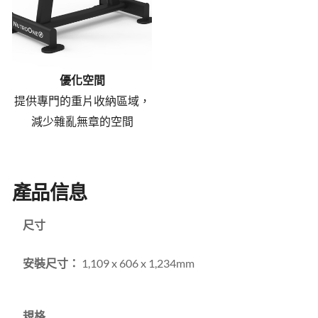
優化空間
提供專門的重片收納區域，
減少雜亂無章的空間
產品信息
尺寸
安裝尺寸：
1,109 x 606 x 1,234mm
規格