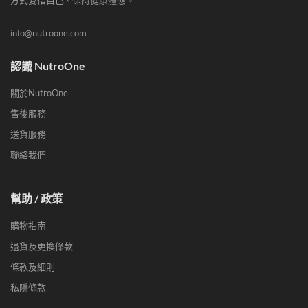
方式愛惜自己、保持健康體態。
info@nutroone.com
認識 NutroOne
關於NutroOne
售後服務
送貨服務
聯絡我們
幫助 / 政策
購物指南
退貨及更換條款
條款及細則
私隱條款