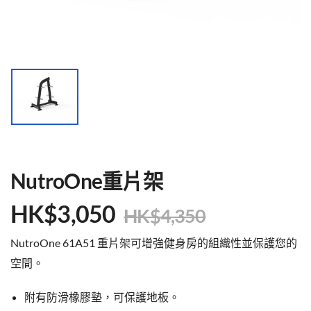
NutroOne重片架
HK$
3,050
HK$
4,350
NutroOne 61A51 重片架可增強健身房的組織性並保護您的
空間。
附有防滑橡膠墊，可保護地板。