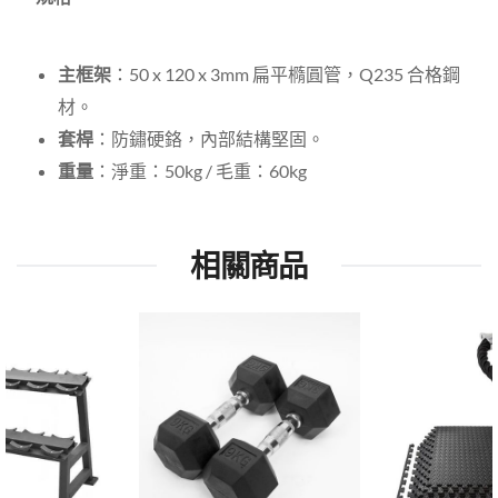
主框架
：50 x 120 x 3mm 扁平橢圓管，Q235 合格鋼
材。
套桿
：防鏽硬鉻，內部結構堅固。
重量
：淨重：50kg / 毛重：60kg
相關商品