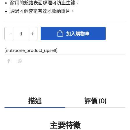
耐用的鍍鉻表面處理可防止生鏽。
透過 4 個套筒有效地收納重片。
加入購物車
[nutroone_product_upsell]
描述
評價 (0)
主要特徵