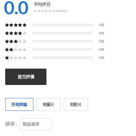
0.0
平均評分
( 0 Review )
0%
0%
0%
0%
0%
提交評價
所有評論
附圖片
附影片
排序 :