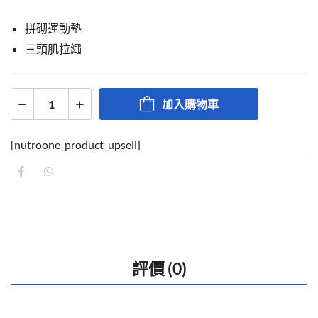
拼砌運動墊
三頭肌拉繩
加入購物車
[nutroone_product_upsell]
評價 (0)