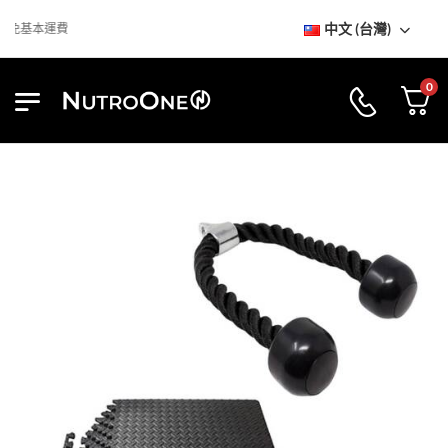
中文 (台灣)
免基本運費
0