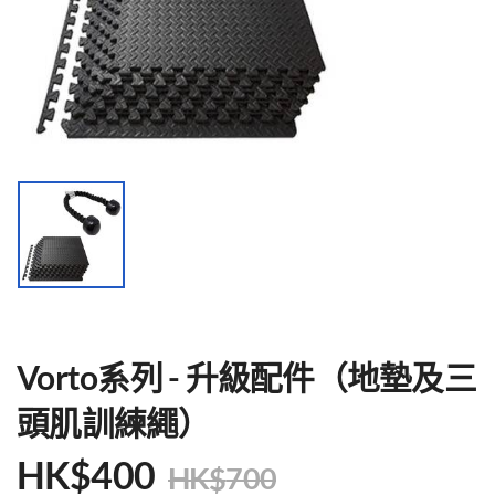
Vorto系列 - 升級配件（地墊及三
頭肌訓練繩）
HK$
400
HK$
700