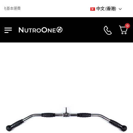
中文 (香港)
免基本運費
0