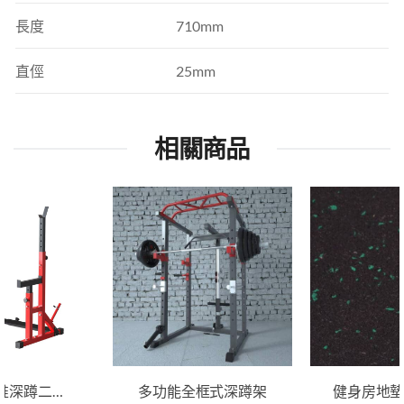
長度
710mm
直俓
25mm
相關商品
多功能臥推深蹲二合一舉重架
多功能全框式深蹲架