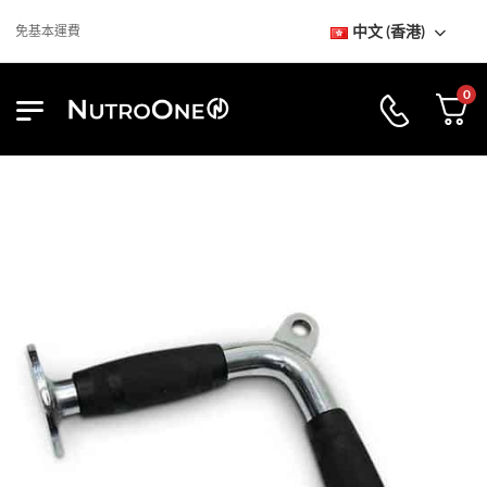
中文 (香港)
免基本運費
0