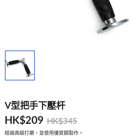
V型把手下壓杆
HK$
209
HK$
345
經過高級打磨，並使用優質鋼製作。