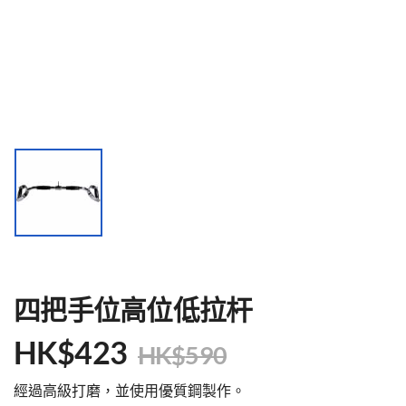
四把手位高位低拉杆
HK$
423
HK$
590
經過高級打磨，並使用優質鋼製作。