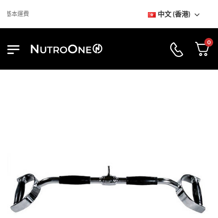
中文 (香港)
免基本運費
0