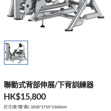
聯動式背部伸展/下背訓練器
HK$
15,800
尺寸(長*闊*高): 1830*1710*1360mm