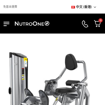
中文 (香港)
免基本運費
0