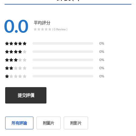
0.0
平均評分
( 0 Review )
0%
0%
0%
0%
0%
提交評價
所有評論
附圖片
附影片