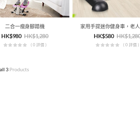
二合一瘦身腳踏機
HK$
980
HK$
1,280
HK$
580
HK$
1,28
( 0 評價 )
( 0 評價 )
all 3
Products