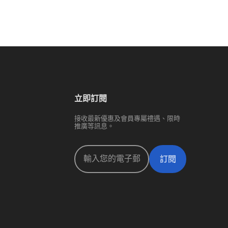
立即訂閱
接收最新優惠及會員專屬禮遇、限時
推廣等訊息。
訂閱