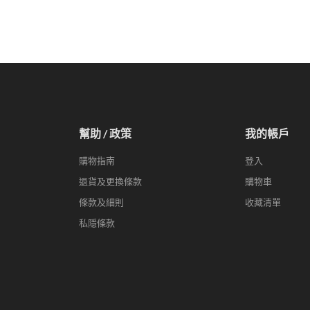
幫助 / 政策
我的帳戶
購物指南
登入
退貨及更換條款
購物車
條款及細則
收藏清單
私隱條款