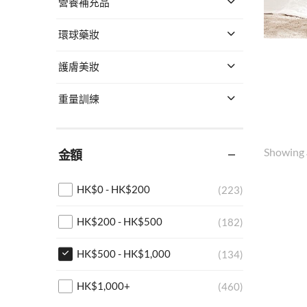
營養補充品
環球藥妝
護膚美妝
重量訓練
Showing
金額
HK$
0
-
HK$
200
(223)
HK$
200
-
HK$
500
(182)
HK$
500
-
HK$
1,000
(134)
HK$
1,000
+
(460)