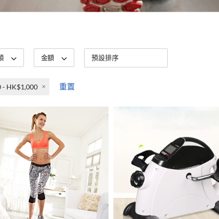
類
金額
重置
 - HK$1,000