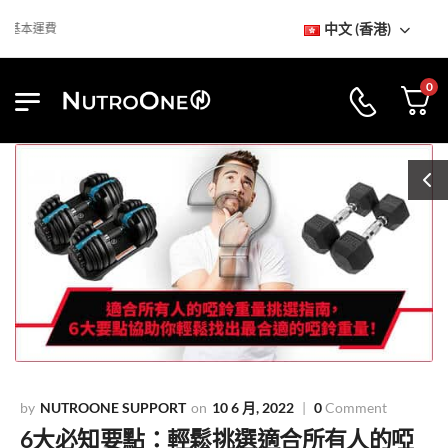
中文 (香港)
本運費
0
NUTROONE SUPPORT
10 6 月, 2022
0
Comment
6大必知要點：輕鬆挑選適合所有人的啞