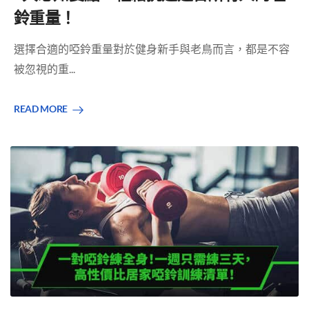
鈴重量！
選擇合適的啞鈴重量對於健身新手與老鳥而言，都是不容
被忽視的重...
READ MORE