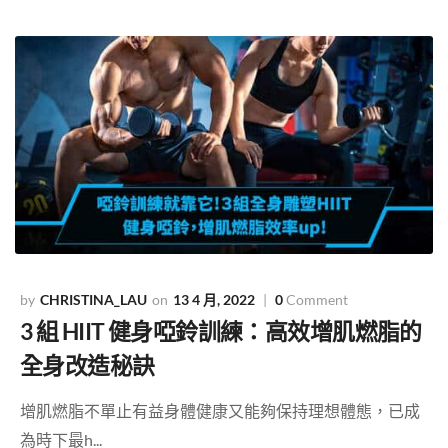
CHRISTINA_LAU
13 4 月, 2022
0
Comment
3 組 HIIT 健身啞鈴訓練：高效增肌燃脂的
全身改造秘訣
增肌燃脂不單止有益身體健康又能夠保持理想體態，已成
為時下最h...