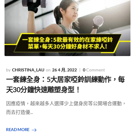
CHRISTINA_LAU
26 4 月, 2022
0
Comment
一套練全身：5大居家啞鈴訓練動作，每
天30分鐘快速雕塑身型！
因應疫情，越來越多人選擇少上健身房等公開場合運動，
而去打造優...
READ MORE