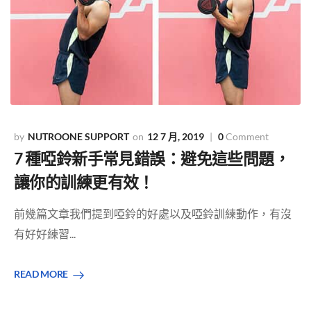
NUTROONE SUPPORT
12 7 月, 2019
0
Comment
7 種啞鈴新手常見錯誤：避免這些問題，
讓你的訓練更有效！
前幾篇文章我們提到啞鈴的好處以及啞鈴訓練動作，有沒
有好好練習...
READ MORE