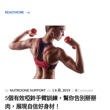
READ MORE
NUTROONE SUPPORT
1 8 月, 2019
0
Comment
5個有效啞鈴手臂訓練，幫你告別掰掰
肉，展現自信好身材！