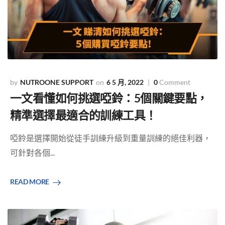
NUTROONE SUPPORT
6 5 月, 2022
0
Comment
一文看懂如何挑選啞鈴：5個關鍵要點，
精準選擇最適合的訓練工具！
啞鈴是選擇開始從徒手訓練升級到重量訓練的絕佳利器，
可針對各個...
READ MORE