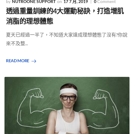
NUTROONE SUPPORT
17 7 月, 2019
0
Comment
透過重量訓練的4大運動秘訣，打造增肌
消脂的理想體態
夏天已經過一半了，不知道大家達成理想體態了沒有?你說
來不及整...
READ MORE