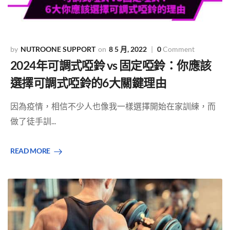
NUTROONE SUPPORT
8 5 月, 2022
0
Comment
2024年可調式啞鈴 vs 固定啞鈴：你應該
選擇可調式啞鈴的6大關鍵理由
因為疫情，相信不少人也像我一樣選擇開始在家訓練，而
做了徒手訓...
READ MORE