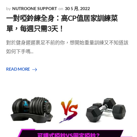
NUTROONE SUPPORT
30 5 月, 2022
一對啞鈴練全身：高CP值居家訓練菜
單，每週只需3天！
對於健身遲遲裹足不前的你，想開始重量訓練又不知道該
如何下手嗎...
READ MORE