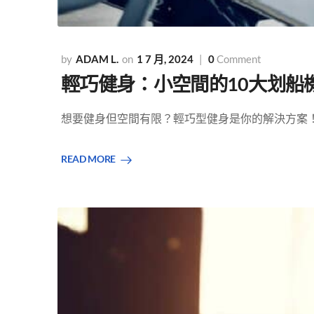
ADAM L.
1 7 月, 2024
0
Comment
輕巧健身：小空間的10大划船
想要健身但空間有限？輕巧型健身是你的解決方案！ 探
READ MORE