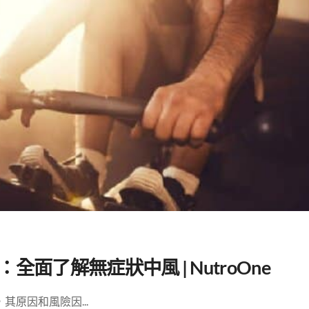
面了解無症狀中風 | NutroOne
原因和風險因...