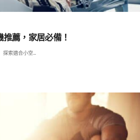
機推薦，家居必備！
索適合小空...