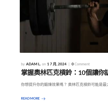
ADAM L.
1 7 月, 2024
0
Comment
掌握奧林匹克槓鈴：10個讓你
你想提升你的鍛煉效果嗎？ 奧林匹克槓鈴可能是最大化
READ MORE