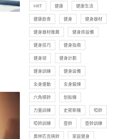
HIIT
健康
健康生活
健康飲食
健身
健身器材
健身器材推薦
健身房設備
健身技巧
健身指南
健身球
健身計劃
健身訓練
健身設備
全身運動
全身鍛煉
六角槓鈴
划船機
力量訓練
史密斯機
啞鈴
啞鈴訓練
壺鈴
壺鈴訓練
奧林匹克槓鈴
家庭健身