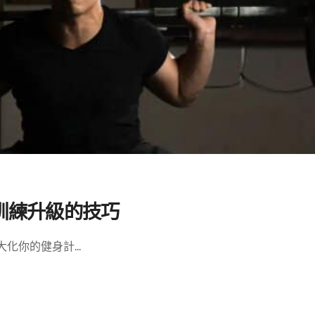
訓練升級的技巧
你的健身計...