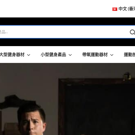
中文 (香
大型健身器材
小型健身產品
帶氧運動器材
運動