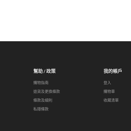
幫助 / 政策
我的帳戶
購物指南
登入
退貨及更換條款
購物車
條款及細則
收藏清單
私隱條款