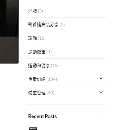
消脂
(3)
營養補充品分享
(2)
瑜伽
(15)
運動傷害
(1)
運動和健康
(13)
重量訓練
(184)
體重管理
(40)
Recent Posts