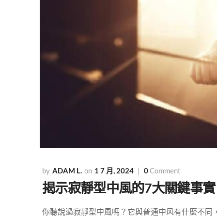
ADAM L.
1 7 月, 2024
0
Comment
揭示寂靜型中風的7大關鍵事實：全
你聽說過寂靜型中風嗎？它與普通中风有什麼不同，其