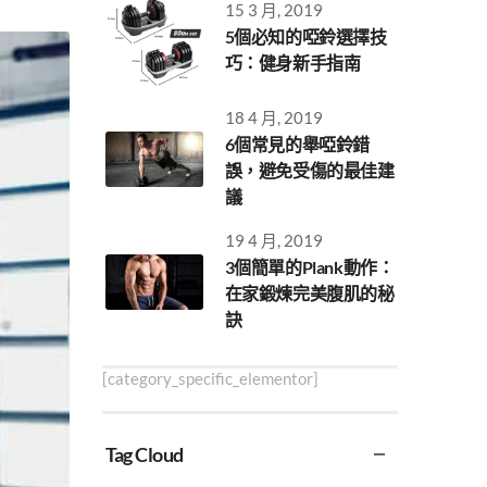
15 3 月, 2019
5個必知的啞鈴選擇技
巧：健身新手指南
18 4 月, 2019
6個常見的舉啞鈴錯
誤，避免受傷的最佳建
議
19 4 月, 2019
3個簡單的Plank動作：
在家鍛煉完美腹肌的秘
訣
[category_specific_elementor]
Tag Cloud