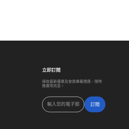
立即訂閱
接收最新優惠及會員專屬禮遇、限時
推廣等訊息。
訂閱