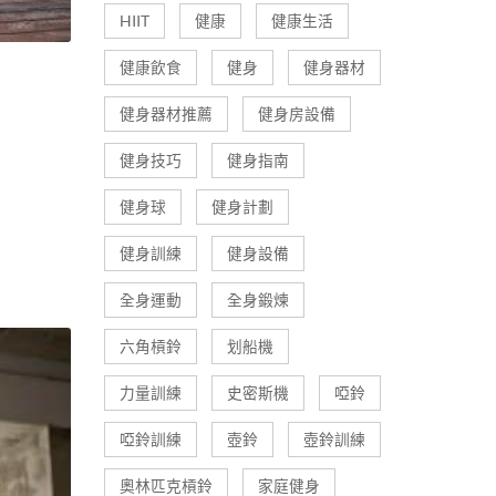
HIIT
健康
健康生活
健康飲食
健身
健身器材
健身器材推薦
健身房設備
健身技巧
健身指南
健身球
健身計劃
健身訓練
健身設備
全身運動
全身鍛煉
六角槓鈴
划船機
力量訓練
史密斯機
啞鈴
啞鈴訓練
壺鈴
壺鈴訓練
奧林匹克槓鈴
家庭健身