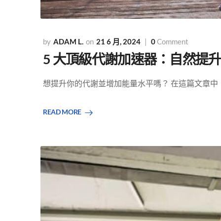
ADAM L.
21 6 月, 2024
0
Comment
5 大頂級代謝加速器：自然提
想提升你的代謝並增加能量水平嗎？ 在這篇文章中，我
READ MORE