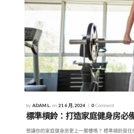
ADAM L.
21 6 月, 2024
0
Comment
標準槓鈴：打造家庭健身房必
想讓你的家庭健身房更上一層樓嗎？ 標準槓鈴是任何希