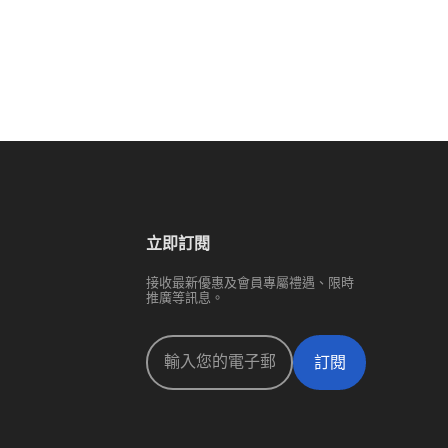
立即訂閱
接收最新優惠及會員專屬禮遇、限時
推廣等訊息。
訂閱