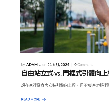
ADAM L.
21 6 月, 2024
0
Comment
自由站立式 vs. 門框式引體向上
想在家裡健身房安裝引體向上桿，但不知道從哪裡開始嗎
READ MORE