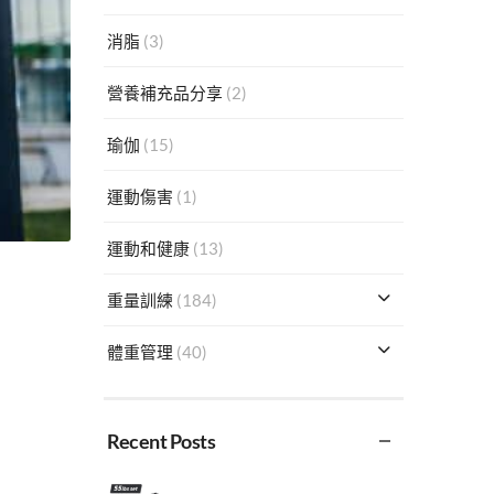
消脂
(3)
營養補充品分享
(2)
瑜伽
(15)
運動傷害
(1)
運動和健康
(13)
重量訓練
(184)
體重管理
(40)
Recent Posts