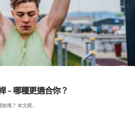
桿 – 哪種更適合你？
？ 本文將...