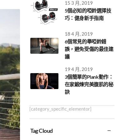
15 3 月, 2019
5個必知的啞鈴選擇技
巧：健身新手指南
18 4 月, 2019
6個常見的舉啞鈴錯
誤，避免受傷的最佳建
議
19 4 月, 2019
3個簡單的Plank動作：
在家鍛煉完美腹肌的秘
訣
[category_specific_elementor]
Tag Cloud