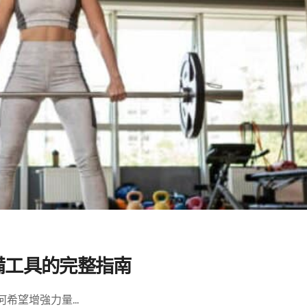
備工具的完整指南
望增強力量...