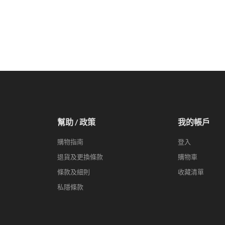
幫助 / 政策
我的帳戶
購物指南
登入
退貨及更換條款
購物車
條款及細則
收藏清單
私隱條款