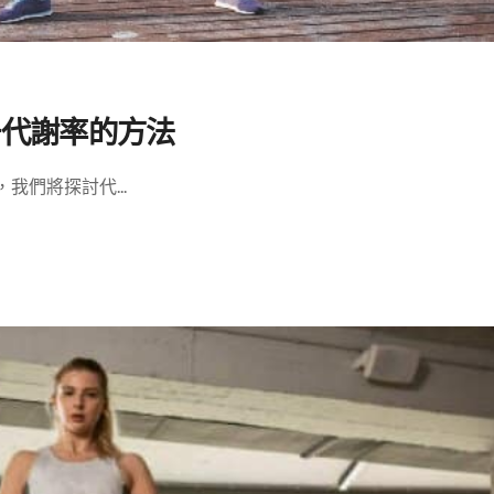
升代謝率的方法
們將探討代...