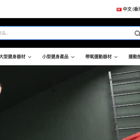
中文 (香
大型健身器材
小型健身產品
帶氧運動器材
運動