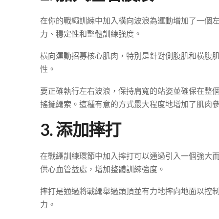
在你的戰繩訓練中加入橫向波浪為運動增加了一個
力、穩定性和整體訓練強度。
橫向運動招募核心肌肉，特別是針對側腹肌和橫腹
性。
要正確執行左右波浪，保持肩寬的站姿並確保在整
搖擺繩索。這種有意的方式最大程度地增加了肌肉
3. 添加摔打
在戰繩訓練環節中加入摔打可以通過引入一個強大
供心血管益處，增加整體訓練強度。
摔打是通過將戰繩舉過頭頂並有力地摔向地面以控
力。