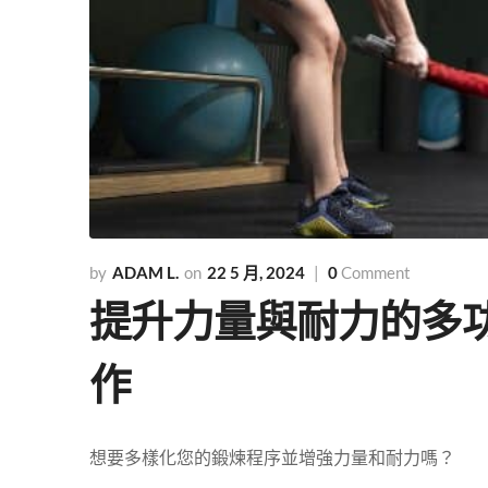
ADAM L.
22 5 月, 2024
0
Comment
提升力量與耐力的多功
作
想要多樣化您的鍛煉程序並增強力量和耐力嗎？