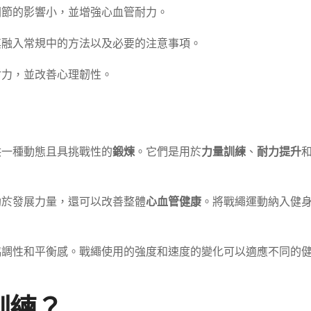
關節的影響小，並增強心血管耐力。
其融入常規中的方法以及必要的注意事項。
耐力，並改善心理韌性。
供一種動態且具挑戰性的
鍛煉
。它們是用於
力量訓練
、
耐力提升
助於發展力量，還可以改善整體
心血管健康
。將戰繩運動納入健
協調性和平衡感。戰繩使用的強度和速度的變化可以適應不同的
訓練？