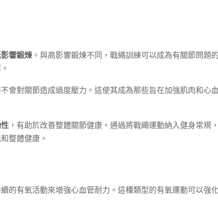
低影響鍛煉
。與高影響鍛煉不同，戰繩訓練可以成為有關節問題
擇。
而不會對關節造成過度壓力。這使其成為那些旨在加強肌肉和心
動性
，有助於改善整體關節健康。通過將戰繩運動納入健身常規
能和整體健康。
持續的有氧活動來增強心血管耐力。這種類型的有氧運動可以強