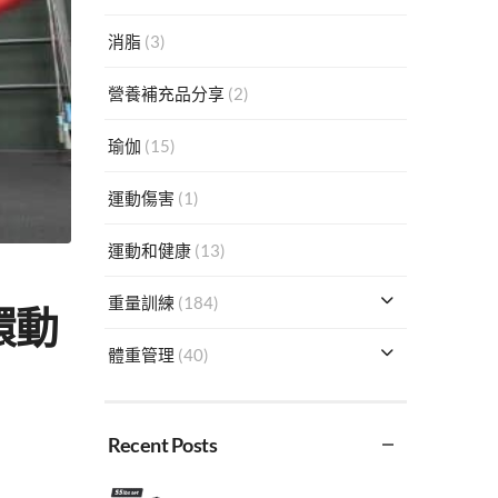
消脂
(3)
營養補充品分享
(2)
瑜伽
(15)
運動傷害
(1)
運動和健康
(13)
重量訓練
(184)
環動
體重管理
(40)
Recent Posts