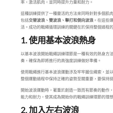
率，激活肌肉，並同時提升力量和耐力。
這種訓練提供了一種靈活的方法來同時針對多個肌
包括
交替波浪、雙波浪、擊打和側向波浪
。在這些
活。成功的戰繩循環訓練的關鍵在於保持整個過程
1. 使用基本波浪熱身
以基本波浪開始戰繩訓練環節是一種有效的熱身方
奏，確保為即將進行的高強度訓練做好準備。
使用戰繩進行基本波浪運動涉及牢牢握住繩索，並
整個運動過程中保持正確的姿勢至關重要，要保持
開始波浪運動時，著重於創造一致而有節奏的動作
能力和耐力，使其成為開始你的戰繩訓練環節的理
2. 加入左右波浪