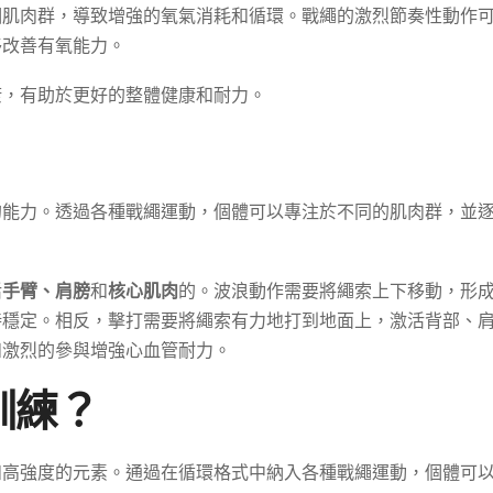
個肌肉群，導致增強的氧氣消耗和循環。戰繩的激烈節奏性動作
移改善有氧能力。
康，有助於更好的整體健康和耐力。
的能力。透過各種戰繩運動，個體可以專注於不同的肌肉群，並
活
手臂、肩膀
和
核心肌肉
的。波浪動作需要將繩索上下移動，形
持穩定。相反，擊打需要將繩索有力地打到地面上，激活背部、
和激烈的參與增強心血管耐力。
訓練？
和高強度的元素。通過在循環格式中納入各種戰繩運動，個體可