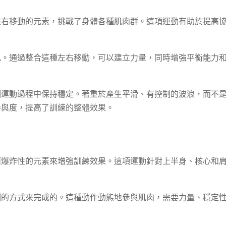
左右移動的元素，挑戰了身體各種肌肉群。這項運動有助於提高
肌。通過整合這種左右移動，可以建立力量，同時增強平衡能力
個運動過程中保持穩定。著重於產生平滑、有控制的波浪，而不
參與度，提高了訓練的整體效果。
而爆炸性的元素來增強訓練效果。這項運動針對上半身、核心和
制的方式來完成的。這種動作動態地參與肌肉，需要力量、穩定