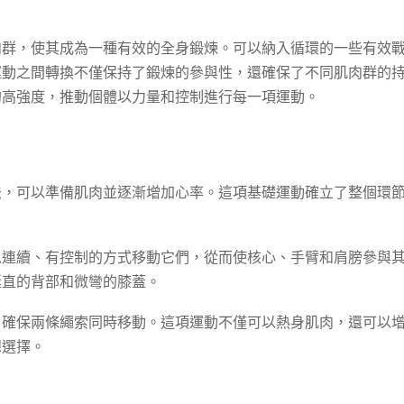
肉群，使其成為一種有效的全身鍛煉。可以納入循環的一些有效
運動之間轉換不僅保持了鍛煉的參與性，還確保了不同肌肉群的
的高強度，推動個體以力量和控制進行每一項運動。
法，可以準備肌肉並逐漸增加心率。這項基礎運動確立了整個環
以連續、有控制的方式移動它們，從而使核心、手臂和肩膀參與
挺直的背部和微彎的膝蓋。
，確保兩條繩索同時移動。這項運動不僅可以熱身肌肉，還可以
想選擇。