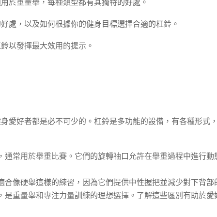
適用於重量舉，每種類型都有其獨特的好處。
的好處，以及如何根據你的健身目標選擇合適的杠鈴。
杠鈴以發揮最大效用的提示。
健身愛好者都是必不可少的。杠鈴是多功能的設備，有各種形式
，通常用於舉重比賽。它們的旋轉袖口允許在舉重過程中進行動
適合像硬舉這樣的練習，因為它們提供中性握把並減少對下背部
，是重量舉和專注力量訓練的理想選擇。了解這些區別有助於愛