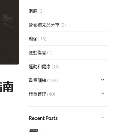
消脂
(3)
營養補充品分享
(2)
瑜伽
(15)
運動傷害
(1)
運動和健康
(13)
重量訓練
(184)
指南
體重管理
(40)
Recent Posts