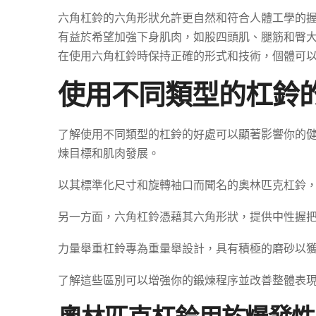
六角杠鈴的六角形狀允許更自然和符合人體工學的
有益於希望加強下身肌肉，如股四頭肌、腿筋和臀
在使用六角杠鈴時保持正確的形式和技術，個體可
使用不同類型的杠鈴
了解使用不同類型的杠鈴的好處可以顯著影響你的
煉目標和肌肉發展。
以其標準化尺寸和旋轉袖口而聞名的奧林匹克杠鈴
另一方面，六角杠鈴憑藉其六角形狀，提供中性握
力量舉重杠鈴專為重量舉設計，具有積極的磨砂以
了解這些區別可以增強你的鍛煉程序並改善整體表