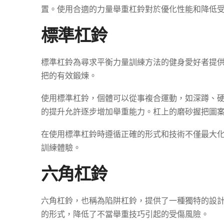
置。使用合適的力量舉重杠鈴對於優化性能和降低
標準杠鈴
標準杠鈴為尋求平衡力量訓練方法的健身愛好者提
把的有效鍛煉。
使用標準杠鈴，個體可以從事複合運動，如深蹲、
的提升允許逐步增加舉重能力。杠上的磨砂握把圖
在使用標準杠鈴時遵循正確的形式和技術不僅最大
訓練體驗。
六角杠鈴
六角杠鈴，也稱為陷阱杠鈴，提供了一種獨特的設
的形式，降低了不當舉重技巧引起的受傷風險。