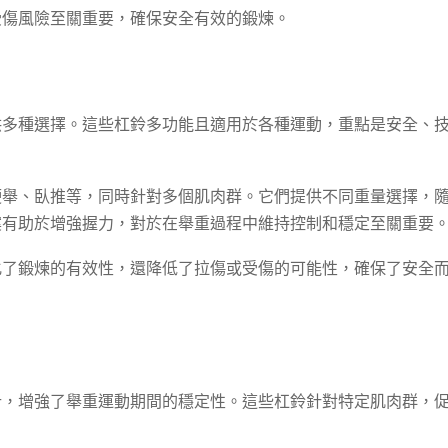
受傷風險至關重要，確保安全有效的鍛煉。
供多種選擇。這些杠鈴多功能且適用於各種運動，重點是安全、
硬舉、臥推等，同時針對多個肌肉群。它們提供不同重量選擇，
案有助於增強握力，對於在舉重過程中維持控制和穩定至關重要
化了鍛煉的有效性，還降低了拉傷或受傷的可能性，確保了安全
計，增強了舉重運動期間的穩定性。這些杠鈴針對特定肌肉群，