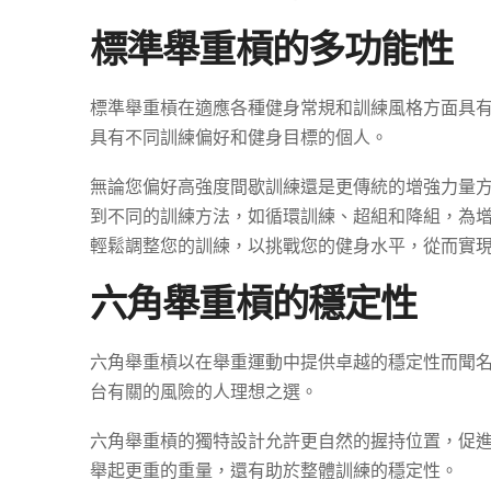
標準舉重槓的多功能性
標準舉重槓在適應各種健身常規和訓練風格方面具
具有不同訓練偏好和健身目標的個人。
無論您偏好高強度間歇訓練還是更傳統的增強力量
到不同的訓練方法，如循環訓練、超組和降組，為
輕鬆調整您的訓練，以挑戰您的健身水平，從而實
六角舉重槓的穩定性
六角舉重槓以在舉重運動中提供卓越的穩定性而聞
台有關的風險的人理想之選。
六角舉重槓的獨特設計允許更自然的握持位置，促
舉起更重的重量，還有助於整體訓練的穩定性。