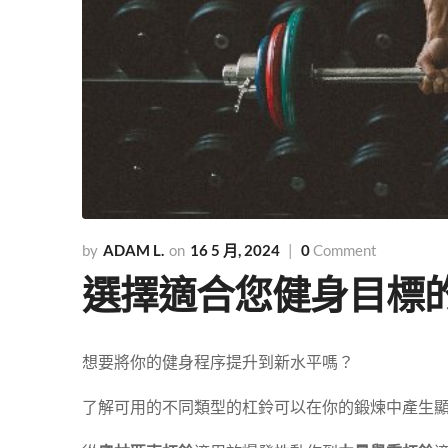
ADAM L.
16 5 月, 2024
0
Comment
選擇適合您健身目標
想要將你的健身程序提升到新水平嗎？
了解可用的不同類型的杠鈴可以在你的鍛煉中產生