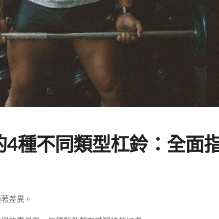
的4種不同類型杠鈴：全面
顯著差異。