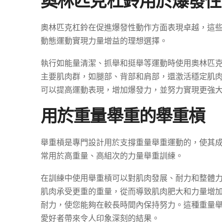
奧林匹克杠鈴用於爆發性
奧林匹克杠鈴在促進爆發性動作方面表現卓越，這
動態運動實現力量增益的理想選擇。
執行如能量清潔、抓舉和挺舉等運動時使用奧林匹
主要肌肉群，如腿部、背部和肩部，還激活穩定肌
可以提高運動表現，增加爆發力，並努力實現更強
用於重量舉重的舉重槓
舉重槓是專門設計用於支撐重量舉重運動的，使其
常用於高重量、高組次的力量舉重訓練。
在訓練中使用舉重槓可以對肌肉發展、耐力和整體
肌肉承受更重的重量，從而導致肌肉肥大和力量增
耐力，使您能夠在較長時間內保持努力。這種重量
愛好者帶來令人印象深刻的結果。