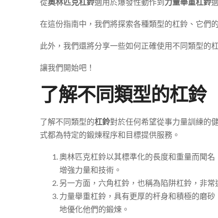
從
奧林匹克杠鈴
適用於爆發性動作到
力量舉重杠鈴
在這份指南中，我們將探索各種類型的杠鈴、它們
此外，我們還將分享一些如何正確使用不同類型的
讓我們開始吧！
了解不同類型的杠鈴
了解不同類型的
杠鈴
對於任何希望從事力量訓練的
式都為特定的鍛煉程序和目標提供服務。
奧林匹克杠鈴以其標準化的長度和重量而聞名
增強力量和技術。
另一方面，六角杠鈴，也稱為陷阱杠鈴，非常
力量舉重杠鈴，具有更厚的杆身和積極的磨砂
地優化他們的鍛煉。