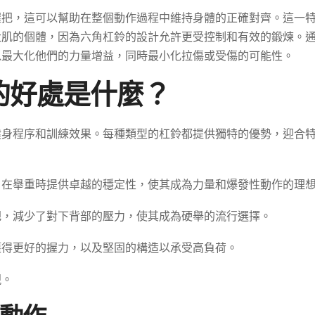
握把，這可以幫助在整個動作過程中維持身體的正確對齊。這一
大肌的個體，因為六角杠鈴的設計允許更受控制和有效的鍛煉。
以最大化他們的力量增益，同時最小化拉傷或受傷的可能性。
的好處是什麼？
健身程序和訓練效果。每種類型的杠鈴都提供獨特的優勢，迎合
，在舉重時提供卓越的穩定性，使其成為力量和爆發性動作的理
把，減少了對下背部的壓力，使其成為硬舉的流行選擇。
獲得更好的握力，以及堅固的構造以承受高負荷。
現。