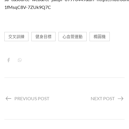
1fMsqC8V-7ZUk9Q7C
交叉訓練
健身目標
心血管運動
橢圓機
PREVIOUS POST
NEXT POST