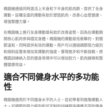
橢圓機通過同時激活上半身和下半身的肌肉群，提供了全身
運動。這種全面的運動有助於塑造肌肉，改善心血管健康，
增強整體力量。
在橢圓機上進行全身運動還有助於改善姿勢，因為在運動期
間核心肌肉參與穩定身體。橢圓機的運動是低衝擊的，對關
節溫和，同時提供有效的運動。用戶可以通過調節阻力級別
和傾斜設置來增加其運動的強度，實現進步和不斷挑戰。將
橢圓訓練納入您的健身常規中可以增加耐力，肌肉線條和整
體健康效益。
適合不同健身水平的多功能
性
橢圓機適用於不同健身水平的人士，從初學者到進階運動人
士。可調節的阻力級別和可定制的訓練程序適應不同的健身