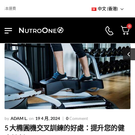
中文 (香港)
運費
0
ADAM L.
19 4 月, 2024
0
Comment
5 大橢圓機交叉訓練的好處：提升您的健