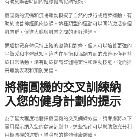
有助於隨著時間的推移提高協調技能。
橢圓機的流暢和流暢運動模擬了自然的步行或跑步運動，有
助於改善神經肌肉協調。這種類型的運動可以同時激活多個
肌肉群，促進大腦與肌肉之間的更好溝通。
通過挑戰身體保持正確的姿勢和對齊，個人可以培養更強的
平衡感和本體感知。這些在平衡和協調方面的改善不僅有益
於日常活動，還有助於提高整體穩定性和運動技能，從而提
高運動表現和預防受傷。
將橢圓機的交叉訓練納
入您的健身計劃的提示
為了最大程度地發揮橢圓機的交叉訓練效益，請考慮將以下
實用提示納入您的健身計劃中。這些指南可以幫助您充分利
用橢圓機的運動，增強您的整體健康體驗。