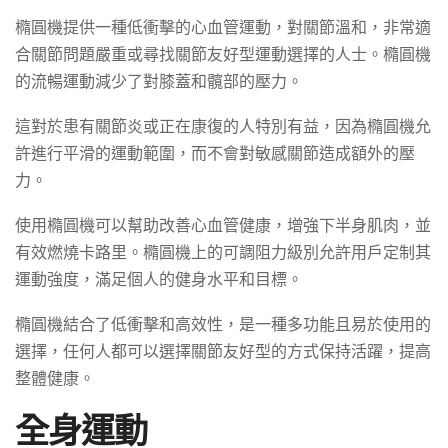
橢圓機提供一種低衝擊的心血管運動，對關節溫和，非常適
合關節問題嚴重或尋找關節友好型運動選擇的人士。橢圓機
的流暢運動減少了對膝蓋和髖部的壓力。
這對於患有關節炎或正在康復的人特別有益，因為橢圓機允
許進行平滑的運動範圍，而不會對敏感關節造成額外的壓
力。
使用橢圓機可以幫助改善心血管健康，增強下半身肌肉，並
有效燃燒卡路里。橢圓機上的可調阻力級別允許用戶定制其
運動強度，滿足個人的健身水平和目標。
橢圓機結合了低衝擊和高效性，是一種多功能且易於使用的
選擇，任何人都可以選擇關節友好型的方式保持活躍，提高
整體健康。
全身運動