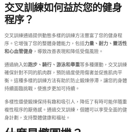
交叉訓練如何益於您的健身
程序？
交叉訓練通過提供動態多樣的訓練方法豐富了您的健身程
序。它增強了您的整體身體能力，包括
力量、耐力、靈活性
和心血管健身
，導致改善表現和降低受傷風險。
通過納入如
跑步、騎行、游泳和舉重
等多種運動，交叉訓練
確保針對不同的肌肉群，預防過度使用傷害並促進肌肉平
衡。這種多樣的訓練方法有助於防止鍛煉停滯，讓您的身體
持續面臨挑戰，使進步更加可持續。
多樣性還使鍛煉保持有趣和吸引人，降低了有時可能伴隨重
複性程序的厭倦感。通過交叉訓練，個體可以享受全面的健
身計劃，支持整體健康和福祉。