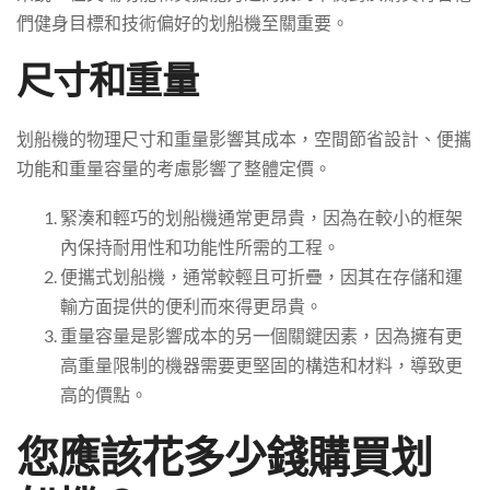
們健身目標和技術偏好的划船機至關重要。
尺寸和重量
划船機的物理尺寸和重量影響其成本，空間節省設計、便攜
功能和重量容量的考慮影響了整體定價。
緊湊和輕巧的划船機通常更昂貴，因為在較小的框架
內保持耐用性和功能性所需的工程。
便攜式划船機，通常較輕且可折疊，因其在存儲和運
輸方面提供的便利而來得更昂貴。
重量容量是影響成本的另一個關鍵因素，因為擁有更
高重量限制的機器需要更堅固的構造和材料，導致更
高的價點。
您應該花多少錢購買划