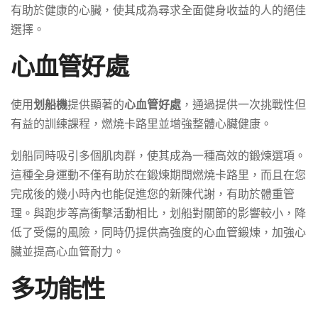
有助於健康的心臟，使其成為尋求全面健身收益的人的絕佳
選擇。
心血管好處
使用
划船機
提供顯著的
心血管好處
，通過提供一次挑戰性但
有益的訓練課程，燃燒卡路里並增強整體心臟健康。
划船同時吸引多個肌肉群，使其成為一種高效的鍛煉選項。
這種全身運動不僅有助於在鍛煉期間燃燒卡路里，而且在您
完成後的幾小時內也能促進您的新陳代謝，有助於體重管
理。與跑步等高衝擊活動相比，划船對關節的影響較小，降
低了受傷的風險，同時仍提供高強度的心血管鍛煉，加強心
臟並提高心血管耐力。
多功能性