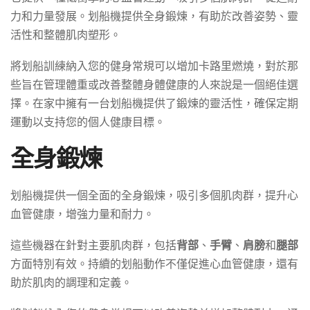
力和力量發展。划船機提供全身鍛煉，有助於改善姿勢、靈
活性和整體肌肉塑形。
將划船訓練納入您的健身常規可以增加卡路里燃燒，對於那
些旨在管理體重或改善整體身體健康的人來說是一個絕佳選
擇。在家中擁有一台划船機提供了鍛煉的靈活性，確保定期
運動以支持您的個人健康目標。
全身鍛煉
划船機提供一個全面的全身鍛煉，吸引多個肌肉群，提升心
血管健康，增強力量和耐力。
這些機器在針對主要肌肉群，包括
背部
、
手臂
、
肩膀
和
腿部
方面特別有效。持續的划船動作不僅促進心血管健康，還有
助於肌肉的調理和定義。