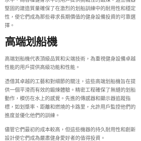
堅固的建造質量確保了在激烈的划船訓練中的耐用性和穩定
性，使它們成為那些尋求長期價值的健身設備投資的可靠選
擇。
高端划船機
高端划船機代表頂級品質和尖端技術，為重視健身設備卓越
性能的用戶提供高級功能和性能。
憑借其卓越的工藝和對細節的關注，這些高端划船機旨在提
供一個平滑而有效的鍛煉體驗。精密工程確保了無縫的划船
動作，模仿在水上的感覺。先進的傳感器和顯示器追蹤指
標，如划槳率、距離和燃燒的卡路里，允許用戶監控他們的
進度並優化他們的訓練。
儘管它們最初的成本較高，但這些機器的持久耐用性和創新
設計使它們成為嚴肅健身愛好者的值得投資。