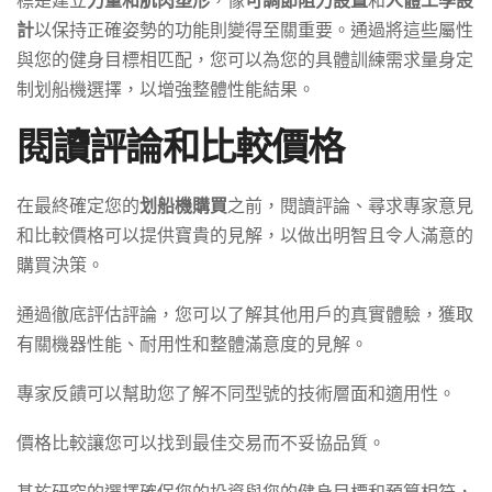
計
以保持正確姿勢的功能則變得至關重要。通過將這些屬性
與您的健身目標相匹配，您可以為您的具體訓練需求量身定
制划船機選擇，以增強整體性能結果。
閱讀評論和比較價格
在最終確定您的
划船機購買
之前，閱讀評論、尋求專家意見
和比較價格可以提供寶貴的見解，以做出明智且令人滿意的
購買決策。
通過徹底評估評論，您可以了解其他用戶的真實體驗，獲取
有關機器性能、耐用性和整體滿意度的見解。
專家反饋可以幫助您了解不同型號的技術層面和適用性。
價格比較讓您可以找到最佳交易而不妥協品質。
基於研究的選擇確保您的投資與您的健身目標和預算相符，