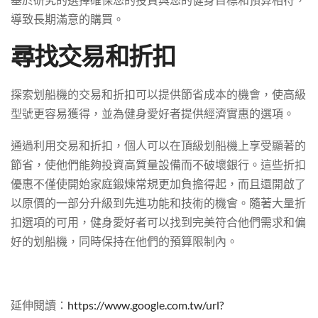
導致長期滿意的購買。
尋找交易和折扣
探索划船機的交易和折扣可以提供節省成本的機會，使高級
型號更容易獲得，並為健身愛好者提供經濟實惠的選項。
通過利用交易和折扣，個人可以在頂級划船機上享受顯著的
節省，使他們能夠投資高質量設備而不破壞銀行。這些折扣
優惠不僅使開始家庭鍛煉常規更加負擔得起，而且還開啟了
以原價的一部分升級到先進功能和技術的機會。隨著大量折
扣選項的可用，健身愛好者可以找到完美符合他們需求和偏
好的划船機，同時保持在他們的預算限制內。
延伸閱讀：
https://www.google.com.tw/url?