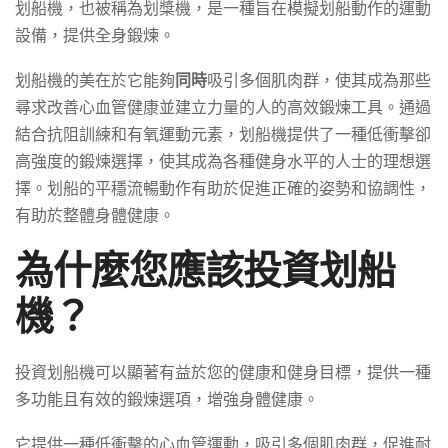
划船機，也被稱為划槳機，是一種旨在模擬划船動作的運動
設備，提供全身鍛煉。
划船機的美在於它能夠
同時
吸引多個肌肉群，使其成為那些
尋求改善心血管健康並建立力量的人的高效鍛煉工具。通過
結合抗阻訓練和有氧運動元素，划船機提供了一種低衝擊卻
高強度的鍛煉選擇，使其成為各種健身水平的人士的理想選
擇。划船的平穩流暢動作有助於促進正確的姿勢和協調性，
有助於整體身體健康。
為什麼您應該投資划船
機？
投資划船機可以顯著有益於您的健康和健身目標，提供一種
多功能且有效的鍛煉選項，增強身體健康。
它提供一種低衝擊的心血管運動，吸引多個肌肉群，促進耐