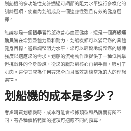
划船機的多功能性允許通過可調節的阻力水平進行多樣化的
訓練選項，使室內划船成為一個適應性強且有效的健身選
擇。
無論您是一個
初學者
希望改善心血管健康，還是一個
高級運
動員
旨在增強整體力量和耐力，划船機都可以滿足您的具體
健身目標。通過調整阻力水平，您可以輕鬆地調整您的鍛煉
強度以適應您的需求。划船的流暢動作還提供了一種低衝擊
但挑戰性的全身鍛煉，從您的腿部到核心再到手臂，吸引了
肌肉。這使其成為任何尋求全面且高效訓練常規的人的理想
選擇。
划船機的成本是多少？
考慮購買划船機時，成本可能會根據類型和品牌而有所不
同，有各種價格範圍的選項可適應不同的預算。