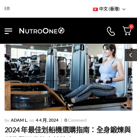
中文 (香港)
到訪NutroOne陳列室
免基本運費
0
ADAM L.
4 4 月, 2024
0
Comment
2024 年最佳划船機選購指南：全身鍛煉與