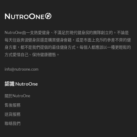
NutroOne由一支熱愛健身、不滿足於現代健身房的團隊創立的。不論是
每天往返奔波健身房還是購買健身會籍，或是市面上充斥的參差不齊的健
身方案，都不是我們提倡的最佳健身方式。每個人都應該以一種更輕鬆的
方式愛惜自己、保持健康體態。
info@nutroone.com
認識 NutroOne
關於NutroOne
售後服務
送貨服務
聯絡我們