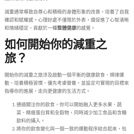
減重通常導致自尊心和積極的身體形象的改善，培養了自我
確認和賦權感。心理好處不僅限於外表，還促進了心智清晰
和情緒穩定，貢獻於一種
整體健康
的感覺。
如何開始你的減重之
旅？
開始你的減重之旅涉及啟動一個平衡的健康飲食、規律運
動、培養積極習慣、優先考慮營養，並設定可實現的目標來
指導你的進展，走向更健康的生活方式。
通過關注你的飲食，你可以開始融入更多水果、蔬
菜、精瘦蛋白質和全穀物，同時減少加工食品和含糖
飲料的攝入。
將你的飲食變化與一個一致的運動程序結合起來，包