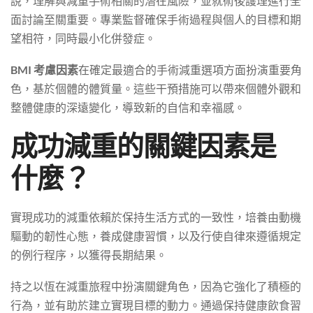
說，理解與減重手術相關的潛在風險，並就術後護理進行全
面討論至關重要。專業監督確保手術過程與個人的目標和期
望相符，同時最小化併發症。
BMI 考慮因素
在確定最適合的手術減重選項方面扮演重要角
色，基於個體的體質量。這些干預措施可以帶來個體外觀和
整體健康的深遠變化，導致新的自信和幸福感。
成功減重的關鍵因素是
什麼？
實現成功的減重依賴於保持生活方式的一致性，培養由動機
驅動的韌性心態，養成健康習慣，以及行使自律來遵循規定
的例行程序，以獲得長期結果。
持之以恆在減重旅程中扮演關鍵角色，因為它強化了積極的
行為，並有助於建立實現目標的動力。通過保持健康飲食習