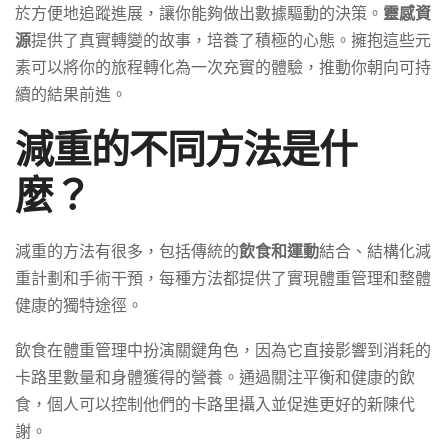
於方便地追蹤進展，讓你能夠做出數據驅動的決策。
靈感資
源
提供了真實轉變的故事，培養了積極的心態。擁抱這些元
素可以將你的旅程轉化為一次充實的體驗，推動你朝向可持
續的結果前進。
減重的不同方法是什
麼？
減重的方法有很多，包括傳統的
飲食和運動
結合、結構化減
重計劃和手術干預，每種方法都提供了實現體重管理和整體
健康的獨特途徑。
飲食在體重管理中扮演關鍵角色，因為它直接影響到消耗的
卡路里數量和身體獲得的營養。通過關注平衡和健康的飲
食，個人可以控制他們的卡路里攝入並促進更好的新陳代
謝。