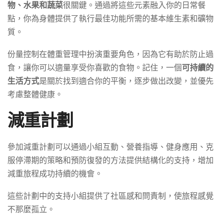
物、水果和蔬菜
很關鍵。通過將這些元素融入你的日常餐
點，你為身體提供了執行最佳功能所需的基本維生素和礦物
質。
份量控制在體重管理中扮演重要角色，因為它有助於防止過
食，讓你可以適量享受你喜歡的食物。記住，一個
可持續的
生活方式
是關於找到適合你的平衡，逐步做出改變，並優先
考慮整體健康。
減重計劃
參加減重計劃可以通過小組互動、營養指導、健身應用、克
服停滯期的策略和預防復發的方法提供結構化的支持，增加
減重旅程成功持續的機會。
這些計劃中的支持小組提供了社區感和問責制，使旅程感覺
不那麼孤立。