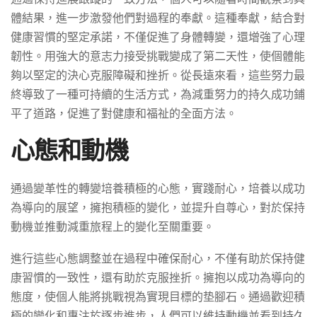
體結果，進一步激發他們對過程的奉獻。這種奉獻，結合對
健康習慣的堅定承諾，不僅促進了身體轉變，還增強了心理
韌性。用強大的意志力接受挑戰變成了第二天性，使個體能
夠以堅定的決心克服障礙和挫折。從長遠來看，這些努力最
終導致了一種可持續的生活方式，為減重努力的持久成功鋪
平了道路，促進了對健康和福祉的全面方法。
心態和動機
通過變革性的轉變培養積極的心態，實踐耐心，培養以成功
為導向的展望，擁抱積極的變化，並提升自尊心，對於保持
動機並推動減重旅程上的變化至關重要。
進行這些心態調整並在過程中確保耐心，不僅有助於保持健
康習慣的一致性，還有助於克服挫折。擁抱以成功為導向的
態度，使個人能將挑戰視為實現目標的垫腳石。通過歡迎積
極的變化和專注於逐步進步，人們可以維持動機並看到持久