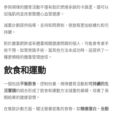
參與規律的體育活動不僅有助於燃燒多餘的卡路里，還可以
加強肌肉並改善整體心血管健康。
減重計劃提供指導、支持和問責制，使旅程更加結構化和可
持續。
對於嚴重肥胖或有體重相關健康問題的個人，可能會考慮手
術干預，如胃旁路手術，當其他方法未成功時，這提供了一
種更積極的體重管理途徑。
飲食和運動
一個包括
平衡飲食
、控制份量、規律體育活動和
可持續的生
活實踐
的組合形成了飲食和運動方法減重的基礎，培養了長
期結果的健康習慣。
在餐飲計劃方面，關注營養密集的食物，如
精瘦蛋白、全穀