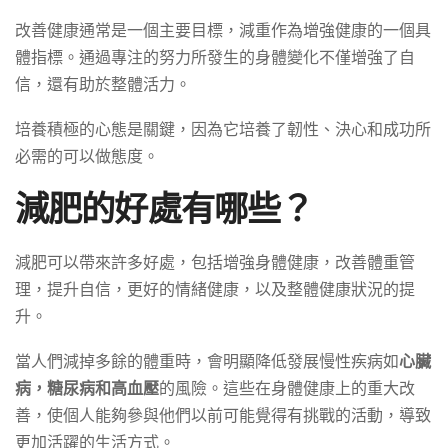
改善健康通常是一個主要目標，減重作為增強健康的一個具
體指標。通過專注的努力所發生的身體變化不僅增強了自
信，還有助於整體活力。
培養積極的心態是關鍵，因為它培養了韌性、決心和成功所
必需的可以做態度。
減肥的好處有哪些？
減肥可以帶來許多好處，包括增強身體健康，改善體重管
理，提升自信，更好的情緒健康，以及整體健康狀況的提
升。
當人們減掉多餘的體重時，會明顯降低發展慢性疾病如
心臟
病，糖尿病和高血壓
的風險。這些在身體健康上的重大改
善，使個人能夠參與他們以前可能覺得有挑戰的活動，導致
更加活躍的生活方式。