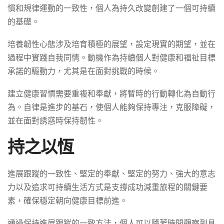
慣和規律運動的一致性，個人為持久改變創建了一個可持續
的基礎。
培養韌性心態涉及培育積極的展望，設定現實的期望，並在
過程中實踐自我同情。動機作為持續個人對健康和福祉目標
承諾的驅動力，尤其是在面對挑戰的時候。
建立健康習慣需要重複和奉獻，將暫時的行動轉化為自動行
為。自律是進步的基石，使個人能夠保持專注，克服障礙，
並在面對誘惑時保持韌性。
持之以恆
進展跟蹤的一致性、堅定的奉獻、堅定的努力、強大的意志
力以及追求可持續生活方式是支撐成功減重旅程的關鍵要
素，確保穩定朝向健康目標前進。
通過保持進展跟蹤的一致方法，個人可以隨著時間觀察到具