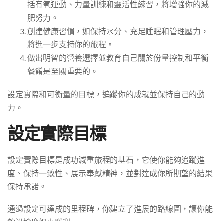
括有氧運動、力量訓練和靈活性練習，將增強你的減
肥努力。
創建健康習慣，如保持水分、充足睡眠和管理壓力，
將進一步支持你的旅程。
做出明智的營養選擇並教育自己關於份量控制和平衡
餐餚是至關重要的。
設定實際和可衡量的目標，追蹤你的成就並保持自己的動
力。
設定實際目標
設定實際目標是成功減重旅程的基石，它使你能夠追蹤進
度、保持一致性、展示奉獻精神，並對達成你所期望的結果
保持承諾。
通過設定可達成的里程碑，你建立了進展的路線圖，讓你能