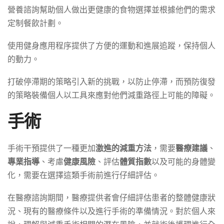
營養諮詢幫助個人做出更健康的食物選擇並根據他們的需求
定制餐飲計劃。
使用健身應用程序提供了方便的運動和進展追蹤，保持個人
的動力。
打破停滯期的策略引入新的挑戰，以防止停滯，而預防復發
的策略裝備個人以工具來應對他們減重路徑上可能的障礙。
手術
手術干預提供了一種更加
激進的減重方法
，需要
醫療建議
、
專業指導
、考慮
健康風險
、評估
體質指數
以及可能的身體變
化，需要在選擇這類手術前進行仔細評估。
在醫療諮詢期間，醫療提供者會仔細評估患者的整體健康狀
況、現有的醫療條件以及進行手術的準備情況。對於個人來