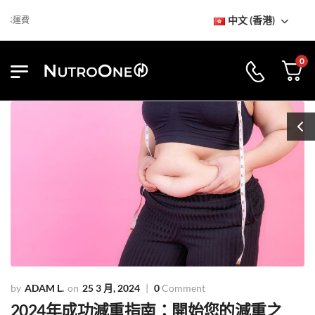
中文 (香港)
到訪NutroOne陳列室
免基本運費
0
ADAM L.
25 3 月, 2024
0
Comment
2024年成功減重指南：開始您的減重之