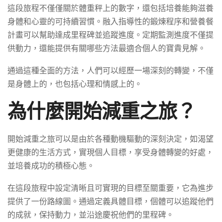
這段旅程不僅僅關於體重秤上的數字，還包括培養能夠滋養
身體和心靈的可持續習慣。融入指導性的鍛煉程序和營養餐
計畫可以幫助達成里程碑並追蹤進度。定期監測進度不僅提
供動力，還能提供有關哪些方法最適合個人的寶貴見解。
通過這種全面的方法，人們可以經歷一場深刻的轉變，不僅
是身體上的，也包括心理和情感上的。
為什麼開始減重之旅？
開始減重之旅可以是由於各種動機驅動的深刻決定，如渴望
更健康的生活方式，實現個人目標，享受身體轉變的好處，
並培養成功的積極心態。
在這段旅程中設定清晰且可實現的目標至關重要，它為進步
提供了一份路線圖。通過定義具體目標，個體可以追蹤他們
的成就，保持動力，並沿途慶祝他們的里程碑。