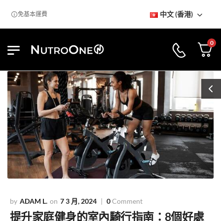
中文 (香港)
免基本運費
0
ADAM L.
7 3 月, 2024
0
Comment
提升家庭健身的室內騎行指南：8個好處