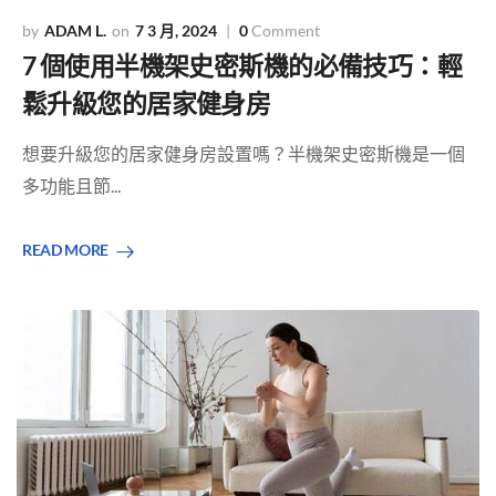
ADAM L.
7 3 月, 2024
0
Comment
7 個使用半機架史密斯機的必備技巧：輕
鬆升級您的居家健身房
想要升級您的居家健身房設置嗎？半機架史密斯機是一個
多功能且節...
READ MORE