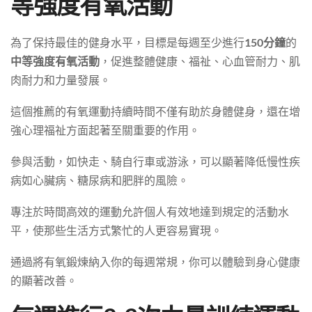
等強度有氧活動
為了保持最佳的健身水平，目標是每週至少進行
150分鐘
的
中等強度有氧活動
，促進整體健康、福祉、心血管耐力、肌
肉耐力和力量發展。
這個推薦的有氧運動持續時間不僅有助於身體健身，還在增
強心理福祉方面起著至關重要的作用。
參與活動，如快走、騎自行車或游泳，可以顯著降低慢性疾
病如心臟病、糖尿病和肥胖的風險。
專注於時間高效的運動允許個人有效地達到規定的活動水
平，使那些生活方式繁忙的人更容易實現。
通過將有氧鍛煉納入你的每週常規，你可以體驗到身心健康
的顯著改善。