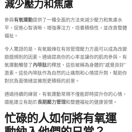
減少壓力和焦慮
參與
有氧運動
提供了一種全面的方法來減少壓力和焦慮水
平，促進心智清晰，增強專注力，培養積極性，並改善整體
福祉。
令人驚訝的是，有氧鍛煉在有效管理壓力方面可以成為改變
遊戲規則的因素。通過提高你的心率並讓你的肌肉參與，有
氧運動觸發了
內啡肽
的釋放，這些被稱為身體的“感覺良好”
激素。這些內啡肽作為自然的止痛劑和心情提升劑，幫助你
對抗負面情緒並擁抱更積極的前景。
通過持續的練習，有氧運動常規不僅能即時提升你的心情，
還能建立有助於
長期壓力管理
和整體福祉的健康習慣。
忙碌的人如何將有氧運
動納入他們的日常？