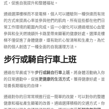
式，促進自我提升和整體福祉。
通過選擇樓梯而不是電梯，個人可以體驗到一種快速而有效
的方式來提高心率並參與他們的肌肉，所有這些都在他們日
常工作環境的範圍內完成。這一小變化可以通過增加心血管
參與和全天燃燒額外卡路里帶來顯著的健康好處。選擇走樓
梯不僅促進了身體健康，還有助於心智清晰和生產力，為忙
碌的個人創造了一種全面的自我護理方法。
步行或騎自行車上班
通過在早晨或下午
步行或騎自行車上班
，將身體活動納入你
的日常通勤中，促進
更健康的生活方式
，獲得健康好處，並
培養長期福祉的自律。
通過對你的日常常規進行這一簡單的改變，可以對你的整體
健康和福祉產生顯著的改善。通過選擇積極的交通方式，你