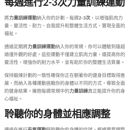
每週進行2-3次力量訓練運動
將
力量訓練運動
納入你的計劃，每週
2-3次
，以增強肌肉力
量、靈活性、耐力、自我提升和整體生活方式，實現全面的
福祉。
通過定期將
力量訓練運動
納入你的常規，你可以體驗到遠超
過僅外觀的好處。這些運動不僅建立肌肉力量，還提高你的
靈活性，增強你的耐力水平，並有助於你的整體生活質量。
保持鍛煉計劃的一致性確保你正在朝著你的健身目標取得進
展，而納入各種運動挑戰你的身體以不同的方式，導致全面
的健身結果。擁抱每週常規中的
力量訓練
真正能提升你的身
心福祉。
聆聽你的身體並相應調整
通過在進行
有氧運動
時聆聽你的身體的信號，根據需要調整