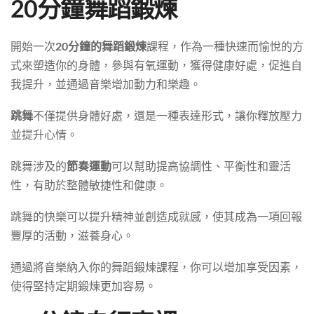
20分鐘舞蹈鍛煉
開始一次
20分鐘的舞蹈鍛煉
課程，作為一種快速而愉悅的方
式來塑造你的身體，參與有氧運動，獲得健康好處，促進自
我提升，並通過音樂增加動力和樂趣。
跳舞
不僅提供身體好處，還是一種表達形式，讓你釋放壓力
並提升心情。
跳舞涉及的
節奏運動
可以幫助提高協調性、平衡性和靈活
性，有助於整體敏捷性和健康。
跳舞的快樂可以提升精神並創造成就感，使其成為一項回報
豐厚的活動，滋養身心。
通過將音樂納入你的舞蹈鍛煉課程，你可以增加享受因素，
使得堅持定期鍛煉更加容易。