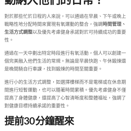
對於那些忙於日程的人來說，可以通過在早晨、下午或晚上
戰略性地分配時間來實現有氧運動的整合，強調
時間管理、
生活方式調整
以及優先考慮健身承諾對於可持續成功的重要
性。
通過在一天中劃出特定時段進行有氧活動，個人可以創建一
個完美融入他們生活的常規。無論是早晨快跑、午休鍛煉還
是晚間騎自行車課，找到鍛煉的時間至關重要。
進行小的生活方式調整，如選擇樓梯而不是電梯或在休息期
間進行短暫運動，也可以隨著時間累積。優先考慮健身不僅
提高了身體健康，還提高了心智清晰度和整體福祉，強調了
對健康目標持續承諾的重要性。
提前30分鐘醒來