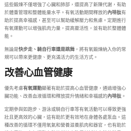
這些鍛煉不僅增強了心臟和肺部，還提高了新陳代謝，有助
於體重管理和整體能量水平。有氧活動期間釋放的
內啡肽
有
助於提高幸福感，甚至可以幫助緩解壓力和焦慮。定期進行
有氧運動可以增強肌肉力量，提高靈活性，並有助於整體體
能。
無論是
快步走、騎自行車還是跳舞
，將有氧鍛煉納入你的常
規可以帶來更健康、更充滿活力的生活方式。
改善心血管健康
優先考慮
有氧運動
顯著有助於提高心血管健康，通過增強心
臟功能、改善血液循環和釋放提升情緒和幸福感的
內啡肽
。
定期參與如跑步、游泳或騎自行車等有氧活動可以導致更強
壯且更高效的心臟，這有助於更有效地在身體各處泵血。這
種改善的循環不僅用氧氣和營養滋養肌肉和器官，也有助於