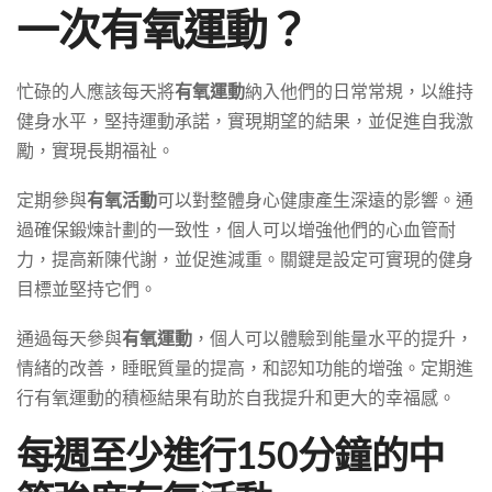
一次有氧運動？
忙碌的人應該每天將
有氧運動
納入他們的日常常規，以維持
健身水平，堅持運動承諾，實現期望的結果，並促進自我激
勵，實現長期福祉。
定期參與
有氧活動
可以對整體身心健康產生深遠的影響。通
過確保鍛煉計劃的一致性，個人可以增強他們的心血管耐
力，提高新陳代謝，並促進減重。關鍵是設定可實現的健身
目標並堅持它們。
通過每天參與
有氧運動
，個人可以體驗到能量水平的提升，
情緒的改善，睡眠質量的提高，和認知功能的增強。定期進
行有氧運動的積極結果有助於自我提升和更大的幸福感。
每週至少進行150分鐘的中