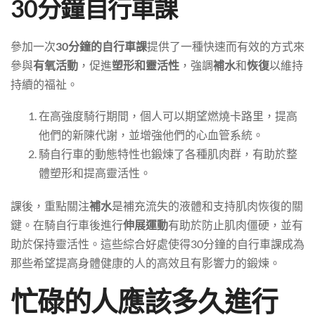
30分鐘自行車課
參加一次
30分鐘的自行車課
提供了一種快速而有效的方式來
參與
有氧活動
，促進
塑形和靈活性
，強調
補水
和
恢復
以維持
持續的福祉。
在高強度騎行期間，個人可以期望燃燒卡路里，提高
他們的新陳代謝，並增強他們的心血管系統。
騎自行車的動態特性也鍛煉了各種肌肉群，有助於整
體塑形和提高靈活性。
課後，重點關注
補水
是補充流失的液體和支持肌肉恢復的關
鍵。在騎自行車後進行
伸展運動
有助於防止肌肉僵硬，並有
助於保持靈活性。這些綜合好處使得30分鐘的自行車課成為
那些希望提高身體健康的人的高效且有影響力的鍛煉。
忙碌的人應該多久進行