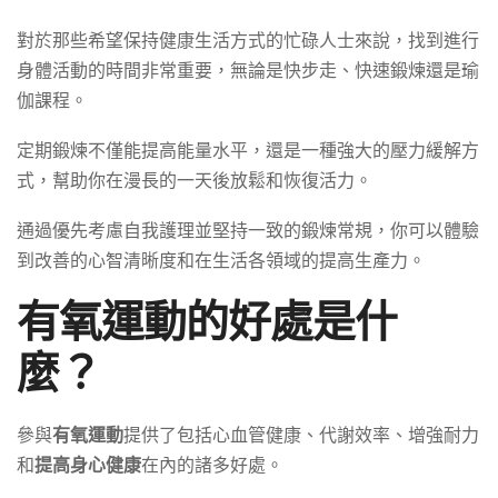
對於那些希望保持健康生活方式的忙碌人士來說，找到進行
身體活動的時間非常重要，無論是快步走、快速鍛煉還是瑜
伽課程。
定期鍛煉不僅能提高能量水平，還是一種強大的壓力緩解方
式，幫助你在漫長的一天後放鬆和恢復活力。
通過優先考慮自我護理並堅持一致的鍛煉常規，你可以體驗
到改善的心智清晰度和在生活各領域的提高生產力。
有氧運動的好處是什
麼？
參與
有氧運動
提供了包括心血管健康、代謝效率、增強耐力
和
提高身心健康
在內的諸多好處。