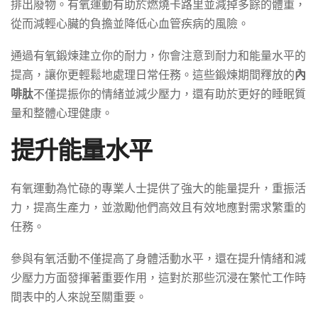
排出廢物。有氧運動有助於燃燒卡路里並減掉多餘的體重，
從而減輕心臟的負擔並降低心血管疾病的風險。
通過有氧鍛煉建立你的耐力，你會注意到耐力和能量水平的
提高，讓你更輕鬆地處理日常任務。這些鍛煉期間釋放的
內
啡肽
不僅提振你的情緒並減少壓力，還有助於更好的睡眠質
量和整體心理健康。
提升能量水平
有氧運動為忙碌的專業人士提供了強大的能量提升，重振活
力，提高生產力，並激勵他們高效且有效地應對需求繁重的
任務。
參與有氧活動不僅提高了身體活動水平，還在提升情緒和減
少壓力方面發揮著重要作用，這對於那些沉浸在繁忙工作時
間表中的人來說至關重要。