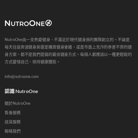
NutroOne由一支熱愛健身、不滿足於現代健身房的團隊創立的。不論是
每天往返奔波健身房還是購買健身會籍，或是市面上充斥的參差不齊的健
身方案，都不是我們提倡的最佳健身方式。每個人都應該以一種更輕鬆的
方式愛惜自己、保持健康體態。
info@nutroone.com
認識 NutroOne
關於NutroOne
售後服務
送貨服務
聯絡我們