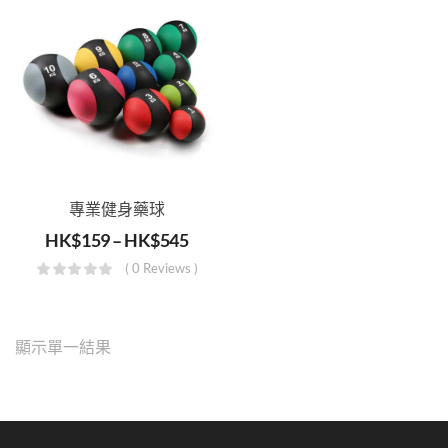
專業健身藥球
HK$
159
–
HK$
545
( 0 Reviews )
顯示單一結果