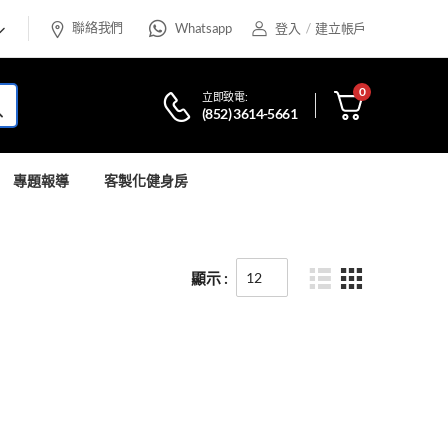
聯絡我們
Whatsapp
登入
/
建立帳戶
0
立即致電:
(852) 3614-5661
專題報導
客製化健身房
顯示 :