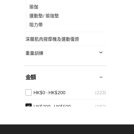
瑜伽
運動墊/ 瑜珈墊
阻力帶
深層肌肉按摩機及運動復原
重量訓練
金額
HK$
0
-
HK$
200
(223)
HK$
200
-
HK$
500
(182)
HK$
500
-
HK$
1,000
(134)