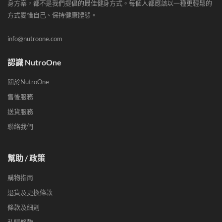
身方案，都不是我們提倡的最佳健身方式。每個人都應該以一種更輕鬆的
方式愛惜自己、保持健康體態。
info@nutroone.com
認識 NutroOne
關於NutroOne
售後服務
送貨服務
聯絡我們
幫助 / 政策
購物指南
退貨及更換條款
條款及細則