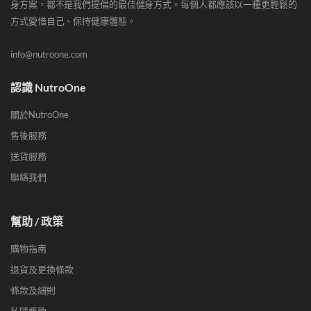
身方案，都不是我們提倡的最佳健身方式。每個人都應該以一種更輕鬆的
方式愛惜自己、保持健康體態。
info@nutroone.com
認識 NutroOne
關於NutroOne
售後服務
送貨服務
聯絡我們
幫助 / 政策
購物指南
退貨及更換條款
條款及細則