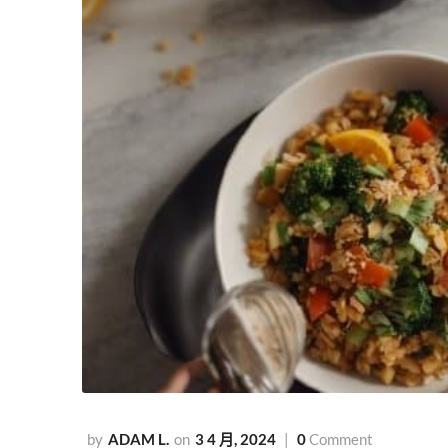
ADAM L.
3 4 月, 2024
0
Comment