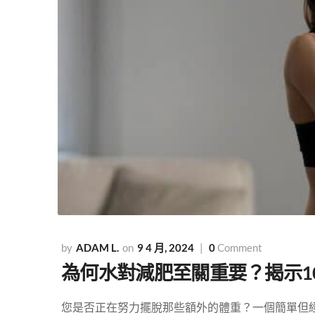
ADAM L.
9 4 月, 2024
0
Comment
為何水對減肥至關重要？揭示1
您是否正在努力擺脫那些額外的體重？一個簡單但經常