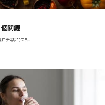
 個關鍵
于健康的饮食...