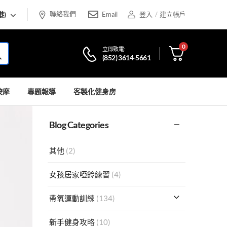
聯絡我們
港)
Email
登入
/
建立帳戶
0
立即致電:
(852) 3614-5661
按摩
專題報導
客製化健身房
Blog Categories
其他
(2)
女孩居家啞鈴練習
(4)
帶氧運動訓練
(134)
新手健身攻略
(10)