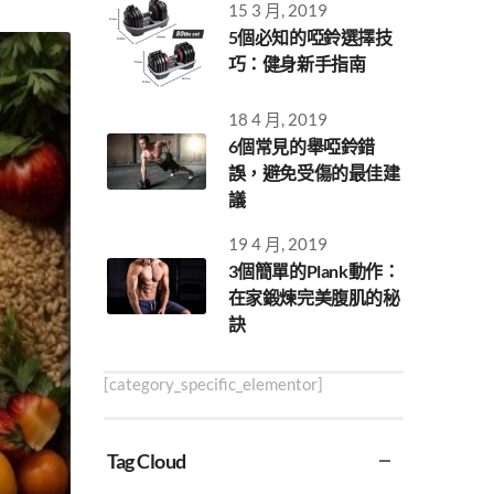
15 3 月, 2019
5個必知的啞鈴選擇技
巧：健身新手指南
18 4 月, 2019
6個常見的舉啞鈴錯
誤，避免受傷的最佳建
議
19 4 月, 2019
3個簡單的Plank動作：
在家鍛煉完美腹肌的秘
訣
[category_specific_elementor]
Tag Cloud