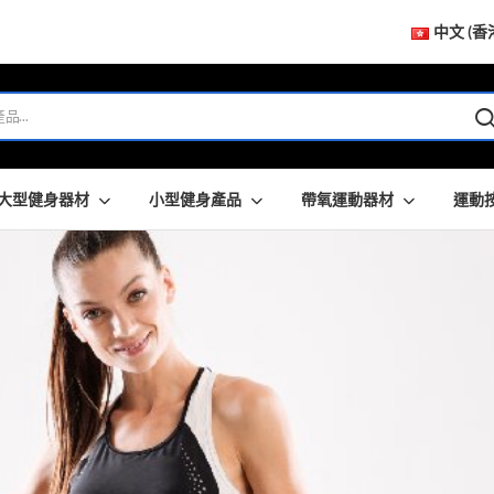
中文 (香
大型健身器材
小型健身產品
帶氧運動器材
運動