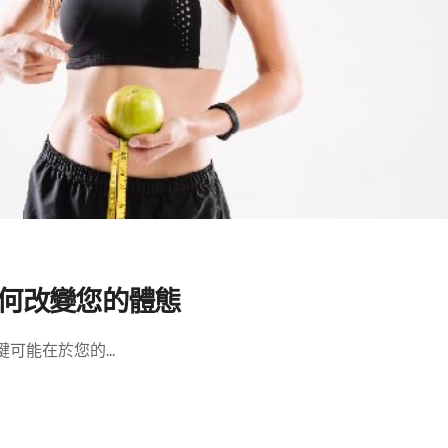
如何改變您的體態
能在於您的...