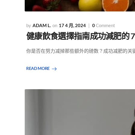
ADAM L.
17 4 月, 2024
0
Comment
健康飲食選擇指南成功減肥的 7
你是否在努力减掉那些额外的磅数？成功减肥的关键在
READ MORE