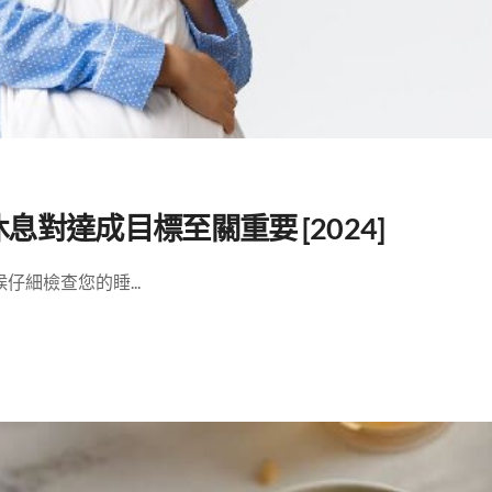
對達成目標至關重要 [2024]
細檢查您的睡...