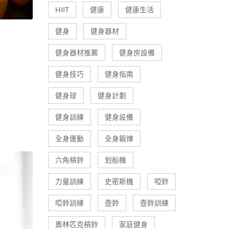
HIIT
健康
健康生活
健身
健身器材
健身器材推薦
健身房設備
健身技巧
健身指南
健身球
健身計劃
健身訓練
健身設備
全身運動
全身鍛煉
六角槓鈴
划船機
力量訓練
史密斯機
啞鈴
啞鈴訓練
壺鈴
壺鈴訓練
奧林匹克槓鈴
家庭健身