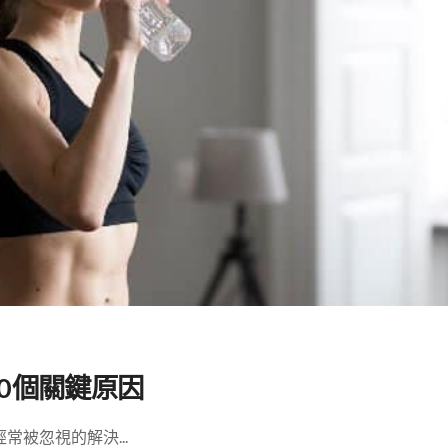
0個關鍵原因
被忽視的解決...