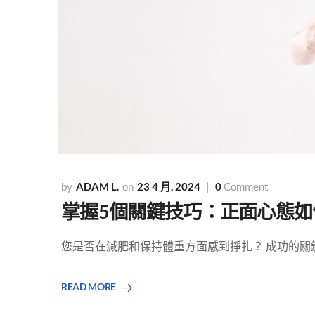
ADAM L.
23 4 月, 2024
0
Comment
掌握5個關鍵技巧：正面心態
您是否在減肥和保持體重方面感到掙扎？ 成功的關鍵可
READ MORE