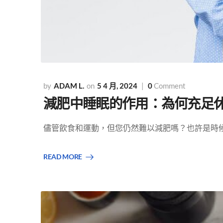
ADAM L.
5 4 月, 2024
0
Comment
減肥中睡眠的作用：為何充足休息
儘管飲食和運動，但您仍然難以減肥嗎？也許是時候仔
READ MORE