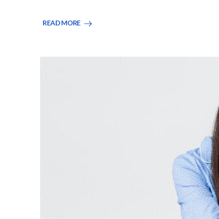
READ MORE