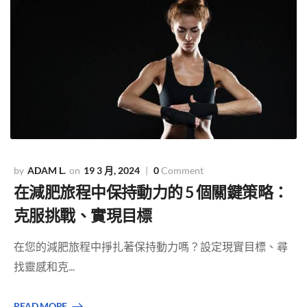
ADAM L.
19 3 月, 2024
0
Comment
在減肥旅程中保持動力的 5 個關鍵策略：
克服挑戰、實現目標
在您的減肥旅程中掙扎著保持動力嗎？設定現實目標、尋
找靈感和克...
READ MORE