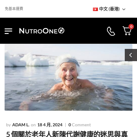
中文 (香港)
免基本運費
0
ADAM L.
18 4 月, 2024
0
Comment
5 個關於老年人新陳代謝健康的迷思與真