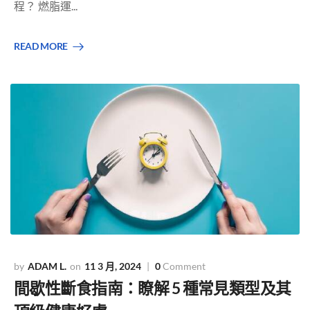
程？ 燃脂運...
READ MORE
ADAM L.
11 3 月, 2024
0
Comment
間歇性斷食指南：瞭解 5 種常見類型及其