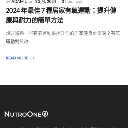
ADAM L.
1 3 月, 2024
0
Comment
2024 年最佳 7 種居家有氧運動：提升健
康與耐力的簡單方法
想要通過一些有氧運動來提升你的居家健身計畫嗎？有氧
運動對於改...
READ MORE