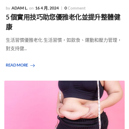
ADAM L.
16 4 月, 2024
0
Comment
5 個實用技巧助您優雅老化並提升整體健
康
生活習慣優雅老化 生活習慣，如飲食、運動和壓力管理，
對支持健...
READ MORE