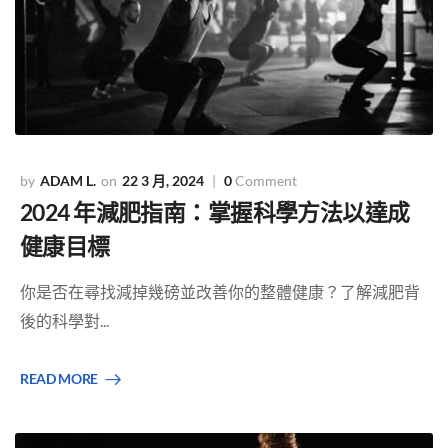
ADAM L.
22 3 月, 2024
0
Comment
2024 年減肥指南：掌握科學方法以達成
健康目標
你是否在尋找減掉幾磅並改善你的整體健康？了解減肥背
後的科學對...
READ MORE