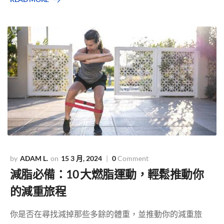
ADAM L.
15 3 月, 2024
0
Comment
減脂必備：10 大燃脂運動，輕鬆推動你
的減重旅程
你是否在尋找減掉那些多餘的體重，並推動你的減重旅