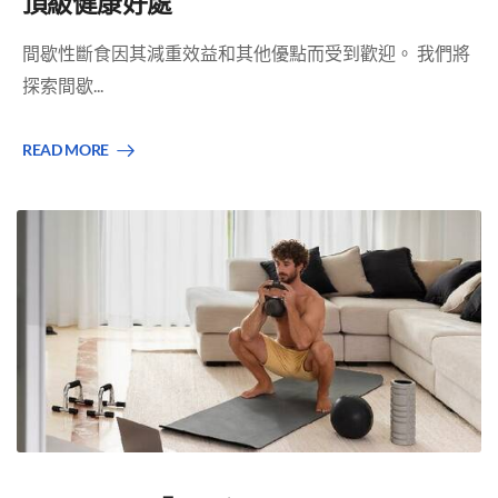
頂級健康好處
間歇性斷食因其減重效益和其他優點而受到歡迎。 我們將
探索間歇...
READ MORE