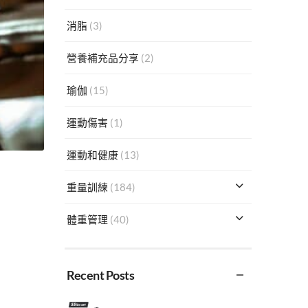
消脂
(3)
營養補充品分享
(2)
瑜伽
(15)
運動傷害
(1)
運動和健康
(13)
重量訓練
(184)
體重管理
(40)
Recent Posts