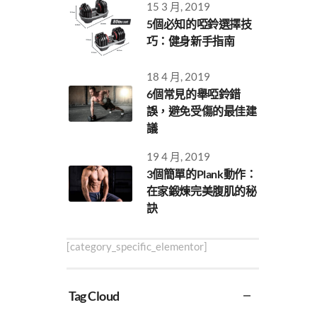
15 3 月, 2019
5個必知的啞鈴選擇技
巧：健身新手指南
18 4 月, 2019
6個常見的舉啞鈴錯
誤，避免受傷的最佳建
議
19 4 月, 2019
3個簡單的Plank動作：
在家鍛煉完美腹肌的秘
訣
[category_specific_elementor]
Tag Cloud