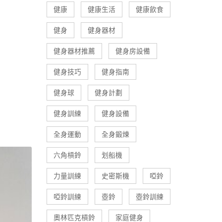
健康
健康生活
健康飲食
健身
健身器材
健身器材推薦
健身房設備
健身技巧
健身指南
健身球
健身計劃
健身訓練
健身設備
全身運動
全身鍛煉
六角槓鈴
划船機
力量訓練
史密斯機
啞鈴
啞鈴訓練
壺鈴
壺鈴訓練
奧林匹克槓鈴
家庭健身