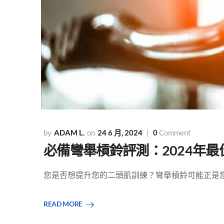
ADAM L.
24 6 月, 2024
0
Comment
必備彎舉槓鈴評測：2024年
您是否想提升您的二頭肌訓練？彎舉槓鈴可能正是您達
READ MORE