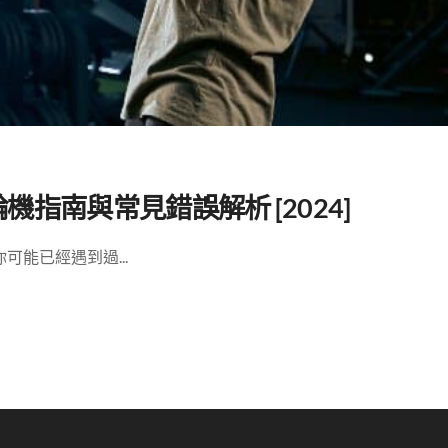
指南與常見錯誤解析 [2024]
能已經遇到過...