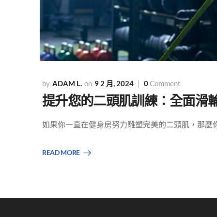
ADAM L.
9 2 月, 2024
0
Comment
提升您的二頭肌訓練：全面滑輪機
如果你一直在健身房努力雕塑完美的二頭肌，那麼你可
READ MORE