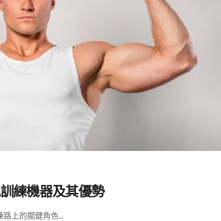
肌訓練機器及其優勢
上的關鍵角色...