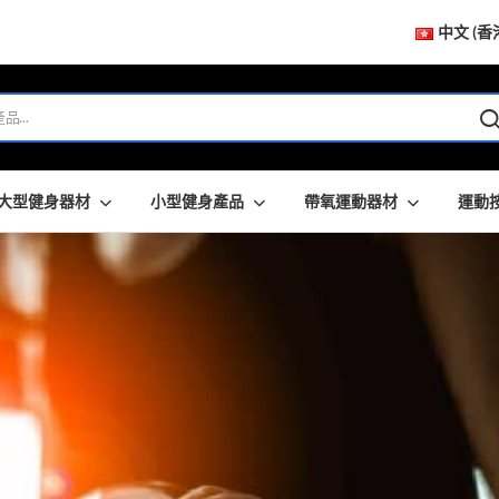
中文 (香
大型健身器材
小型健身產品
帶氧運動器材
運動