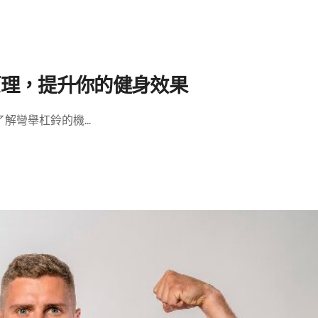
原理，提升你的健身效果
彎舉杠鈴的機...