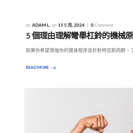
ADAM L.
15 5 月, 2024
0
Comment
5 個理由理解彎舉杠鈴的機械
如果你希望增強你的健身程序並針對特定肌肉群，了解
READ MORE