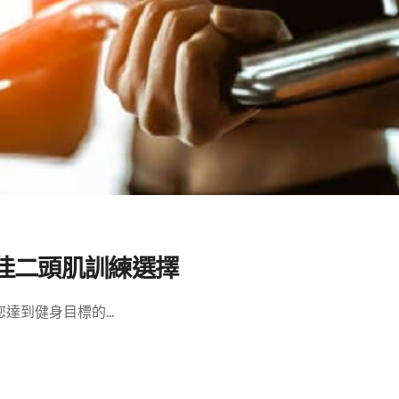
最佳二頭肌訓練選擇
到健身目標的...