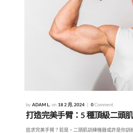
ADAM L.
18 2 月, 2024
0
Comment
打造完美手臂：5 種頂級二頭
追求完美手臂？若是，二頭肌訓練機器或許是你訓練路